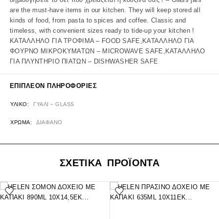
are the must-have items in our kitchen. They will keep stored all
kinds of food, from pasta to spices and coffee. Classic and
timeless, with convenient sizes ready to tide-up your kitchen !
ΚΑΤΑΛΛΗΛΟ ΓΙΑ ΤΡΟΦΙΜΑ – FOOD SAFE,ΚΑΤΑΛΛΗΛΟ ΓΙΑ
ΦΟΥΡΝΟ ΜΙΚΡΟΚΥΜΑΤΩΝ – MICROWAVE SAFE,ΚΑΤΑΛΛΗΛΟ
ΓΙΑ ΠΛΥΝΤΗΡΙΟ ΠΙΑΤΩΝ – DISHWASHER SAFE
ΕΠΙΠΛΈΟΝ ΠΛΗΡΟΦΟΡΊΕΣ
ΥΛΙΚΌ
ΓΥΑΛΙ – GLASS
ΧΡΏΜΑ
ΔΙΑΦΑΝΟ
ΣΧΕΤΙΚΑ ΠΡΟΪΟΝΤΑ