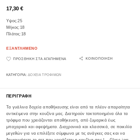
17,30
€
Υψος:25
Μήκος:18
Πλάτος:18
ΕΞΑΝΤΛΗΜΕΝΟ
ΚΟΙΝΟΠΟΊΗΣΗ
ΠΡΟΣΘΉΚΗ ΣΤΑ ΑΓΑΠΗΜΈΝΑ
ΚΑΤΗΓΟΡΊΑ:
ΔΟΧΕΙΑ ΤΡΟΦΙΜΩΝ
ΠΕΡΙΓΡΑΦΉ
Τα γυάλινα δοχεία αποθήκευσης είναι από τα πλέον απαραίτητα
αντικέιμενα στην κουζίνα μας. Διατηρούν τακτοποιημένα όλα τα
τρόφιμα που χρειάζονται αποθήκευση, από ζυμαρικά έως
μπαχαρικά και αφεψήματα. Διαχρονικά και κλασσικά, σε ποικιλία
μεγεθών για να επιλέξετε σύμφωνα με τις ανάγκες σας και να
δημιουγήσετε το σετ που χρειάζεται η κουζίνα σας ! – Glass jars