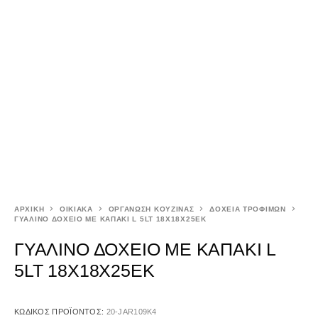
ΑΡΧΙΚΉ
ΟΙΚΙΑΚΑ
ΟΡΓΑΝΩΣΗ ΚΟΥΖΙΝΑΣ
ΔΟΧΕΙΑ ΤΡΟΦΙΜΩΝ
ΓΥΑΛΙΝΟ ΔΟΧΕΙΟ ΜΕ ΚΑΠΑΚΙ L 5LT 18Χ18Χ25ΕΚ
ΓΥΑΛΙΝΟ ΔΟΧΕΙΟ ΜΕ ΚΑΠΑΚΙ L
5LT 18Χ18Χ25ΕΚ
ΚΩΔΙΚΌΣ ΠΡΟΪΌΝΤΟΣ:
20-JAR109K4