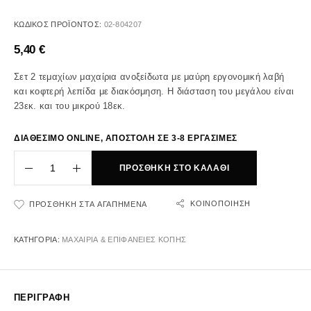
ΚΩΔΙΚΌΣ ΠΡΟΪΌΝΤΟΣ:
02-804207
5,40
€
Σετ 2 τεμαχίων μαχαίρια ανοξείδωτα με μαύρη εργονομική λαβή
και κοφτερή λεπίδα με διακόσμηση. Η διάσταση του μεγάλου είναι
23εκ. και του μικρού 18εκ.
ΔΙΑΘΕΣΙΜΟ ONLINE, ΑΠΟΣΤΟΛΗ ΣΕ 3-8 ΕΡΓΑΣΙΜΕΣ
ΠΡΟΣΘΉΚΗ ΣΤΟ ΚΑΛΆΘΙ
ΚΟΙΝΟΠΟΊΗΣΗ
ΠΡΟΣΘΉΚΗ ΣΤΑ ΑΓΑΠΗΜΈΝΑ
ΚΑΤΗΓΟΡΊΑ:
ΜΑΧΑΙΡΙΑ & ΕΠΙΦΑΝΕΙΕΣ ΚΟΠΗΣ
ΠΕΡΙΓΡΑΦΉ