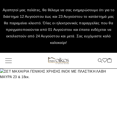
Αγαπητοί μας πελάτες, θα θέλαμε να σας ενημερώσουμε ότι για το
διάστημα 12 Αυγούστου έως και 23 Αυγούστου το κατάστημά μας
θα παραμείνει κλειστό. Όλες οι ηλεκτρονικές παραγγελίες που θα
πραγματοποιούνται από 01 Αυγούστου και έπειτα ενδέχεται να
εκτελεστούν από 24 Αυγούστου και μετά. Σας ευχόμαστε καλό
καλοκαίρι!