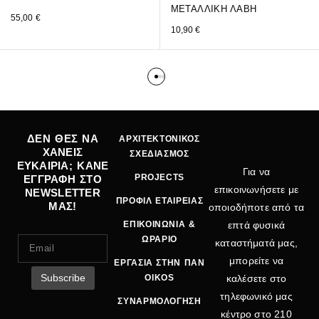
ΜΕΤΑΛΛΙΚΗ ΛΑΒΗ
55,00
€
10,90
€
ΔΕΝ ΘΕΣ ΝΑ
ΑΡΧΙΤΕΚΤΟΝΙΚΟΣ
ΧΑΝΕΙΣ
ΣΧΕΔΙΑΣΜΟΣ
ΕΥΚΑΙΡΙΑ; ΚΑΝΕ
Για να
PROJECTS
ΕΓΓΡΑΦΗ ΣΤΟ
επικοινωνήσετε με
NEWSLETTER
ΠΡΟΦΙΛ ΕΤΑΙΡΕΙΑΣ
ΜΑΣ!
οποιοδήποτε από τα
ΕΠΙΚΟΙΝΩΝΙΑ &
επτά φυσικά
ΩΡΑΡΙΟ
καταστήματά μας,
μπορείτε να
ΕΡΓΑΣΙΑ ΣΤΗΝ ΠΑΝ
OIKOS
καλέσετε στο
τηλεφωνικό μας
ΣΥΝΑΡΜΟΛΟΓΗΣΗ
κέντρο στο
210