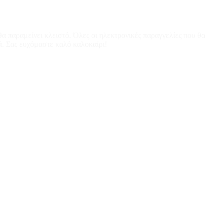
α παραμείνει κλειστό. Όλες οι ηλεκτρονικές παραγγελίες που θα
ά. Σας ευχόμαστε καλό καλοκαίρι!