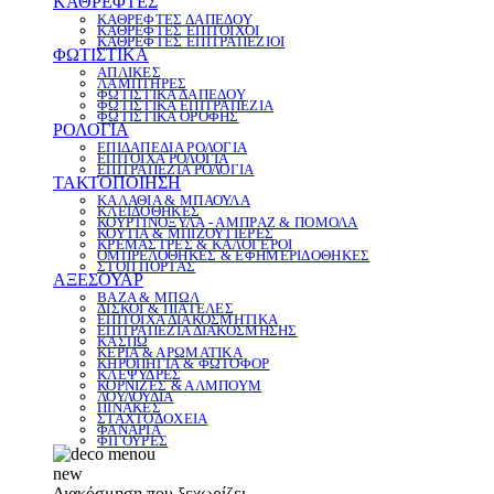
ΚΑΘΡΕΦΤΕΣ
ΚΑΘΡΕΦΤΕΣ ΔΑΠΕΔΟΥ
ΚΑΘΡΕΦΤΕΣ ΕΠΙΤΟΙΧΟΙ
ΚΑΘΡΕΦΤΕΣ ΕΠΙΤΡΑΠΕΖΙΟΙ
ΦΩΤΙΣΤΙΚΑ
ΑΠΛΙΚΕΣ
ΛΑΜΠΤΗΡΕΣ
ΦΩΤΙΣΤΙΚΑ ΔΑΠΕΔΟΥ
ΦΩΤΙΣΤΙΚΑ ΕΠΙΤΡΑΠΕΖΙΑ
ΦΩΤΙΣΤΙΚΑ ΟΡΟΦΗΣ
ΡΟΛΟΓΙΑ
ΕΠΙΔΑΠΕΔΙΑ ΡΟΛΟΓΙΑ
ΕΠΙΤΟΙΧΑ ΡΟΛΟΓΙΑ
ΕΠΙΤΡΑΠΕΖΙΑ ΡΟΛΟΓΙΑ
ΤΑΚΤΟΠΟΙΗΣΗ
ΚΑΛΑΘΙΑ & ΜΠΑΟΥΛΑ
ΚΛΕΙΔΟΘΗΚΕΣ
ΚΟΥΡΤΙΝΟΞΥΛΑ - ΑΜΠΡΑΖ & ΠΟΜΟΛΑ
ΚΟΥΤΙΑ & ΜΠΙΖΟΥΤΙΕΡΕΣ
ΚΡΕΜΑΣΤΡΕΣ & ΚΑΛΟΓΕΡΟΙ
ΟΜΠΡΕΛΟΘΗΚΕΣ & ΕΦΗΜΕΡΙΔΟΘΗΚΕΣ
ΣΤΟΠ ΠΟΡΤΑΣ
ΑΞΕΣΟΥΑΡ
ΒΑΖΑ & ΜΠΩΛ
ΔΙΣΚΟΙ & ΠΙΑΤΕΛΕΣ
ΕΠΙΤΟΙΧΑ ΔΙΑΚΟΣΜΗΤΙΚΑ
ΕΠΙΤΡΑΠΕΖΙΑ ΔΙΑΚΟΣΜΗΣΗΣ
ΚΑΣΠΩ
ΚΕΡΙΑ & ΑΡΩΜΑΤΙΚΑ
ΚΗΡΟΠΗΓΙΑ & ΦΩΤΟΦΟΡ
ΚΛΕΨΥΔΡΕΣ
ΚΟΡΝΙΖΕΣ & ΑΛΜΠΟΥΜ
ΛΟΥΛΟΥΔΙΑ
ΠΙΝΑΚΕΣ
ΣΤΑΧΤΟΔΟΧΕΙΑ
ΦΑΝΑΡΙΑ
ΦΙΓΟΥΡΕΣ
new
Διακόσμηση που ξεχωρίζει