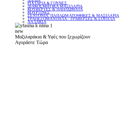
ΡΙΧΤΑΡΙΑ & ΓΟΥΝΕΣ
ΔΙΑΚΟΣΜΗΤΙΚΑ ΜΑΞΙΛΑΡΙΑ
ΚΟΥΒΕΡΤΕΣ & ΠΑΠΛΩΜΑΤΑ
ΚΟΥΡΤΙΝΕΣ
ΣΕΝΤΟΝΙΑ, ΠΑΠΛΩΜΑΤΟΘΗΚΕΣ & ΜΑΞΙΛΑΡΙΑ
ΤΡΑΠΕΖΟΜΑΝΤΗΛΑ - ΤΡΑΒΕΡΣΕΣ & ΣΟΥΠΛΑ
ΧΑΛΑΚΙΑ
new
Μαξιλαράκια & Υφές που ξεχωρίζουν
Αγοράστε Τώρα