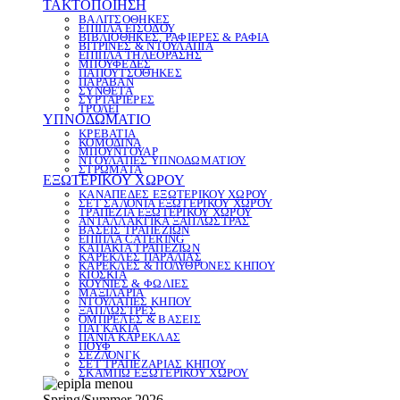
ΤΑΚΤΟΠΟΙΗΣΗ
ΒΑΛΙΤΣΟΘΗΚΕΣ
ΕΠΙΠΛΑ ΕΙΣΟΔΟΥ
ΒΙΒΛΙΟΘΗΚΕΣ, ΡΑΦΙΕΡΕΣ & ΡΑΦΙΑ
ΒΙΤΡΙΝΕΣ & ΝΤΟΥΛΑΠΙΑ
ΕΠΙΠΛΑ ΤΗΛΕΟΡΑΣΗΣ
ΜΠΟΥΦΕΔΕΣ
ΠΑΠΟΥΤΣΟΘΗΚΕΣ
ΠΑΡΑΒΑΝ
ΣΥΝΘΕΤΑ
ΣΥΡΤΑΡΙΕΡΕΣ
ΤΡΟΛΕΪ
ΥΠΝΟΔΩΜΑΤΙΟ
ΚΡΕΒΑΤΙΑ
ΚΟΜΟΔΙΝΑ
ΜΠΟΥΝΤΟΥΑΡ
ΝΤΟΥΛΑΠΕΣ ΥΠΝΟΔΩΜΑΤΙΟΥ
ΣΤΡΩΜΑΤΑ
ΕΞΩΤΕΡΙΚΟΥ ΧΩΡΟΥ
ΚΑΝΑΠΕΔΕΣ ΕΞΩΤΕΡΙΚΟΥ ΧΩΡΟΥ
ΣΕΤ ΣΑΛΟΝΙΑ ΕΞΩΤΕΡΙΚΟΥ ΧΩΡΟΥ
ΤΡΑΠΕΖΙΑ ΕΞΩΤΕΡΙΚΟΥ ΧΩΡΟΥ
ΑΝΤΑΛΛΑΚΤΙΚΑ ΞΑΠΛΩΣΤΡΑΣ
ΒΑΣΕΙΣ ΤΡΑΠΕΖΙΩΝ
ΕΠΙΠΛΑ CATERING
ΚΑΠΑΚΙΑ ΤΡΑΠΕΖΙΩΝ
ΚΑΡΕΚΛΕΣ ΠΑΡΑΛΙΑΣ
ΚΑΡΕΚΛΕΣ & ΠΟΛΥΘΡΟΝΕΣ ΚΗΠΟΥ
ΚΙΟΣΚΙΑ
ΚΟΥΝΙΕΣ & ΦΩΛΙΕΣ
ΜΑΞΙΛΑΡΙΑ
ΝΤΟΥΛΑΠΕΣ ΚΗΠΟΥ
ΞΑΠΛΩΣΤΡΕΣ
ΟΜΠΡΕΛΕΣ & ΒΑΣΕΙΣ
ΠΑΓΚΑΚΙΑ
ΠΑΝΙΑ ΚΑΡΕΚΛΑΣ
ΠΟΥΦ
ΣΕΖΛΟΝΓΚ
ΣΕΤ ΤΡΑΠΕΖΑΡΙΑΣ ΚΗΠΟΥ
ΣΚΑΜΠΩ ΕΞΩΤΕΡΙΚΟΥ ΧΩΡΟΥ
Spring/Summer 2026