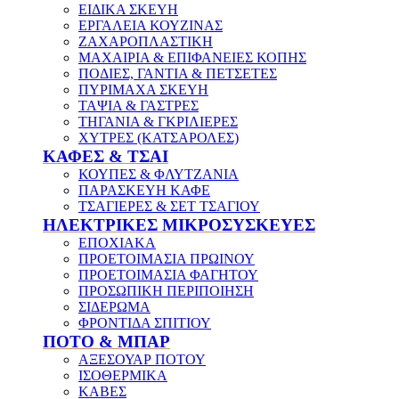
ΕΙΔΙΚΑ ΣΚΕΥΗ
ΕΡΓΑΛΕΙΑ ΚΟΥΖΙΝΑΣ
ΖΑΧΑΡΟΠΛΑΣΤΙΚΗ
ΜΑΧΑΙΡΙΑ & ΕΠΙΦΑΝΕΙΕΣ ΚΟΠΗΣ
ΠΟΔΙΕΣ, ΓΑΝΤΙΑ & ΠΕΤΣΕΤΕΣ
ΠΥΡΙΜΑΧΑ ΣΚΕΥΗ
ΤΑΨΙΑ & ΓΑΣΤΡΕΣ
ΤΗΓΑΝΙΑ & ΓΚΡΙΛΙΕΡΕΣ
ΧΥΤΡΕΣ (ΚΑΤΣΑΡΟΛΕΣ)
ΚΑΦΕΣ & ΤΣΑΙ
ΚΟΥΠΕΣ & ΦΛΥΤΖΑΝΙΑ
ΠΑΡΑΣΚΕΥΗ ΚΑΦΕ
ΤΣΑΓΙΕΡΕΣ & ΣΕΤ ΤΣΑΓΙΟΥ
ΗΛΕΚΤΡΙΚΕΣ ΜΙΚΡΟΣΥΣΚΕΥΕΣ
ΕΠΟΧΙΑΚΑ
ΠΡΟΕΤΟΙΜΑΣΙΑ ΠΡΩΙΝΟΥ
ΠΡΟΕΤΟΙΜΑΣΙΑ ΦΑΓΗΤΟΥ
ΠΡΟΣΩΠΙΚΗ ΠΕΡΙΠΟΙΗΣΗ
ΣΙΔΕΡΩΜΑ
ΦΡΟΝΤΙΔΑ ΣΠΙΤΙΟΥ
ΠΟΤΟ & ΜΠΑΡ
ΑΞΕΣΟΥΑΡ ΠΟΤΟΥ
ΙΣΟΘΕΡΜΙΚΑ
ΚΑΒΕΣ