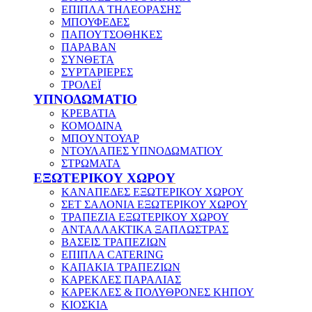
ΕΠΙΠΛΑ ΤΗΛΕΟΡΑΣΗΣ
ΜΠΟΥΦΕΔΕΣ
ΠΑΠΟΥΤΣΟΘΗΚΕΣ
ΠΑΡΑΒΑΝ
ΣΥΝΘΕΤΑ
ΣΥΡΤΑΡΙΕΡΕΣ
ΤΡΟΛΕΪ
ΥΠΝΟΔΩΜΑΤΙΟ
ΚΡΕΒΑΤΙΑ
ΚΟΜΟΔΙΝΑ
ΜΠΟΥΝΤΟΥΑΡ
ΝΤΟΥΛΑΠΕΣ ΥΠΝΟΔΩΜΑΤΙΟΥ
ΣΤΡΩΜΑΤΑ
ΕΞΩΤΕΡΙΚΟΥ ΧΩΡΟΥ
ΚΑΝΑΠΕΔΕΣ ΕΞΩΤΕΡΙΚΟΥ ΧΩΡΟΥ
ΣΕΤ ΣΑΛΟΝΙΑ ΕΞΩΤΕΡΙΚΟΥ ΧΩΡΟΥ
ΤΡΑΠΕΖΙΑ ΕΞΩΤΕΡΙΚΟΥ ΧΩΡΟΥ
ΑΝΤΑΛΛΑΚΤΙΚΑ ΞΑΠΛΩΣΤΡΑΣ
ΒΑΣΕΙΣ ΤΡΑΠΕΖΙΩΝ
ΕΠΙΠΛΑ CATERING
ΚΑΠΑΚΙΑ ΤΡΑΠΕΖΙΩΝ
ΚΑΡΕΚΛΕΣ ΠΑΡΑΛΙΑΣ
ΚΑΡΕΚΛΕΣ & ΠΟΛΥΘΡΟΝΕΣ ΚΗΠΟΥ
ΚΙΟΣΚΙΑ