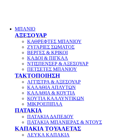
ΜΠΑΝΙΟ
ΑΞΕΣΟΥΑΡ
ΚΑΘΡΕΦΤΕΣ ΜΠΑΝΙΟΥ
ΖΥΓΑΡΙΕΣ ΣΩΜΑΤΟΣ
ΒΕΡΓΕΣ & ΚΡΙΚΟΙ
ΚΑΔΟΙ & ΠΙΓΚΑΛ
ΝΤΙΣΠΕΝΣΕΡ & ΑΞΕΣΟΥΑΡ
ΠΕΤΣΕΤΕΣ ΜΠΑΝΙΟΥ
ΤΑΚΤΟΠΟΙΗΣΗ
ΑΓΓΙΣΤΡΑ & ΑΞΕΣΟΥΑΡ
ΚΑΛΑΘΙΑ ΑΠΛΥΤΩΝ
ΚΑΛΑΘΙΑ & ΚΟΥΤΙΑ
ΚΟΥΤΙΑ ΚΑΛΛΥΝΤΙΚΩΝ
ΜΙΚΡΟΕΠΙΠΛΑ
ΠΑΤΑΚΙΑ
ΠΑΤΑΚΙΑ ΔΑΠΕΔΟΥ
ΠΑΤΑΚΙΑ ΜΠΑΝΙΕΡΑΣ & ΝΤΟΥΣ
ΚΑΠΑΚΙΑ ΤΟΥΑΛΕΤΑΣ
ΛΕΥΚΑ ΚΑΠΑΚΙΑ