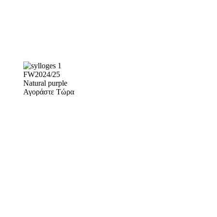
FW2024/25
Natural purple
Αγοράστε Τώρα