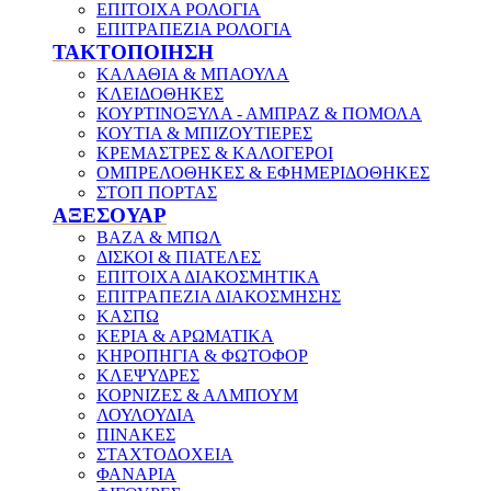
ΕΠΙΤΟΙΧΑ ΡΟΛΟΓΙΑ
ΕΠΙΤΡΑΠΕΖΙΑ ΡΟΛΟΓΙΑ
ΤΑΚΤΟΠΟΙΗΣΗ
ΚΑΛΑΘΙΑ & ΜΠΑΟΥΛΑ
ΚΛΕΙΔΟΘΗΚΕΣ
ΚΟΥΡΤΙΝΟΞΥΛΑ - ΑΜΠΡΑΖ & ΠΟΜΟΛΑ
ΚΟΥΤΙΑ & ΜΠΙΖΟΥΤΙΕΡΕΣ
ΚΡΕΜΑΣΤΡΕΣ & ΚΑΛΟΓΕΡΟΙ
ΟΜΠΡΕΛΟΘΗΚΕΣ & ΕΦΗΜΕΡΙΔΟΘΗΚΕΣ
ΣΤΟΠ ΠΟΡΤΑΣ
ΑΞΕΣΟΥΑΡ
ΒΑΖΑ & ΜΠΩΛ
ΔΙΣΚΟΙ & ΠΙΑΤΕΛΕΣ
ΕΠΙΤΟΙΧΑ ΔΙΑΚΟΣΜΗΤΙΚΑ
ΕΠΙΤΡΑΠΕΖΙΑ ΔΙΑΚΟΣΜΗΣΗΣ
ΚΑΣΠΩ
ΚΕΡΙΑ & ΑΡΩΜΑΤΙΚΑ
ΚΗΡΟΠΗΓΙΑ & ΦΩΤΟΦΟΡ
ΚΛΕΨΥΔΡΕΣ
ΚΟΡΝΙΖΕΣ & ΑΛΜΠΟΥΜ
ΛΟΥΛΟΥΔΙΑ
ΠΙΝΑΚΕΣ
ΣΤΑΧΤΟΔΟΧΕΙΑ
ΦΑΝΑΡΙΑ