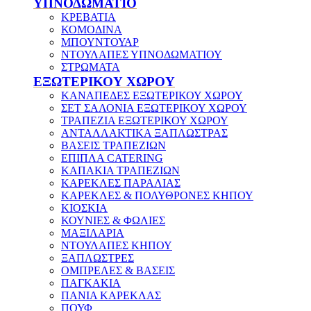
ΥΠΝΟΔΩΜΑΤΙΟ
ΚΡΕΒΑΤΙΑ
ΚΟΜΟΔΙΝΑ
ΜΠΟΥΝΤΟΥΑΡ
ΝΤΟΥΛΑΠΕΣ ΥΠΝΟΔΩΜΑΤΙΟΥ
ΣΤΡΩΜΑΤΑ
ΕΞΩΤΕΡΙΚΟΥ ΧΩΡΟΥ
ΚΑΝΑΠΕΔΕΣ ΕΞΩΤΕΡΙΚΟΥ ΧΩΡΟΥ
ΣΕΤ ΣΑΛΟΝΙΑ ΕΞΩΤΕΡΙΚΟΥ ΧΩΡΟΥ
ΤΡΑΠΕΖΙΑ ΕΞΩΤΕΡΙΚΟΥ ΧΩΡΟΥ
ΑΝΤΑΛΛΑΚΤΙΚΑ ΞΑΠΛΩΣΤΡΑΣ
ΒΑΣΕΙΣ ΤΡΑΠΕΖΙΩΝ
ΕΠΙΠΛΑ CATERING
ΚΑΠΑΚΙΑ ΤΡΑΠΕΖΙΩΝ
ΚΑΡΕΚΛΕΣ ΠΑΡΑΛΙΑΣ
ΚΑΡΕΚΛΕΣ & ΠΟΛΥΘΡΟΝΕΣ ΚΗΠΟΥ
ΚΙΟΣΚΙΑ
ΚΟΥΝΙΕΣ & ΦΩΛΙΕΣ
ΜΑΞΙΛΑΡΙΑ
ΝΤΟΥΛΑΠΕΣ ΚΗΠΟΥ
ΞΑΠΛΩΣΤΡΕΣ
ΟΜΠΡΕΛΕΣ & ΒΑΣΕΙΣ
ΠΑΓΚΑΚΙΑ
ΠΑΝΙΑ ΚΑΡΕΚΛΑΣ
ΠΟΥΦ