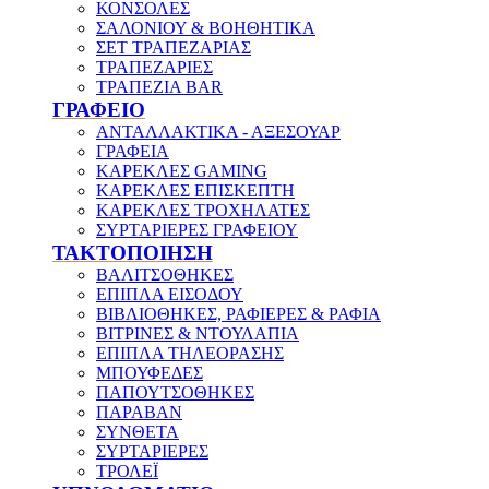
ΚΟΝΣΟΛΕΣ
ΣΑΛΟΝΙΟΥ & ΒΟΗΘΗΤΙΚΑ
ΣΕΤ ΤΡΑΠΕΖΑΡΙΑΣ
ΤΡΑΠΕΖΑΡΙΕΣ
ΤΡΑΠΕΖΙΑ BAR
ΓΡΑΦΕΙΟ
ΑΝΤΑΛΛΑΚΤΙΚΑ - ΑΞΕΣΟΥΑΡ
ΓΡΑΦΕΙΑ
ΚΑΡΕΚΛΕΣ GAMING
ΚΑΡΕΚΛΕΣ ΕΠΙΣΚΕΠΤΗ
ΚΑΡΕΚΛΕΣ ΤΡΟΧΗΛΑΤΕΣ
ΣΥΡΤΑΡΙΕΡΕΣ ΓΡΑΦΕΙΟΥ
ΤΑΚΤΟΠΟΙΗΣΗ
ΒΑΛΙΤΣΟΘΗΚΕΣ
ΕΠΙΠΛΑ ΕΙΣΟΔΟΥ
ΒΙΒΛΙΟΘΗΚΕΣ, ΡΑΦΙΕΡΕΣ & ΡΑΦΙΑ
ΒΙΤΡΙΝΕΣ & ΝΤΟΥΛΑΠΙΑ
ΕΠΙΠΛΑ ΤΗΛΕΟΡΑΣΗΣ
ΜΠΟΥΦΕΔΕΣ
ΠΑΠΟΥΤΣΟΘΗΚΕΣ
ΠΑΡΑΒΑΝ
ΣΥΝΘΕΤΑ
ΣΥΡΤΑΡΙΕΡΕΣ
ΤΡΟΛΕΪ