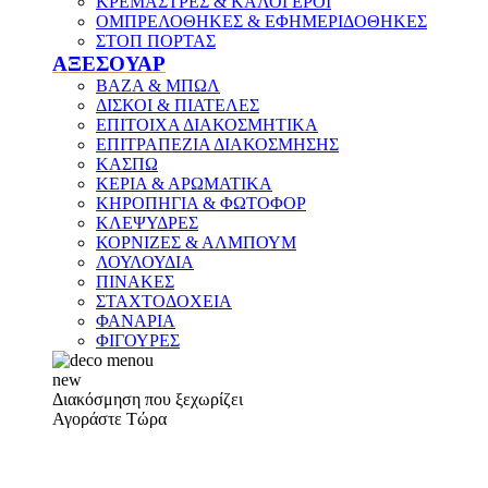
ΚΡΕΜΑΣΤΡΕΣ & ΚΑΛΟΓΕΡΟΙ
ΟΜΠΡΕΛΟΘΗΚΕΣ & ΕΦΗΜΕΡΙΔΟΘΗΚΕΣ
ΣΤΟΠ ΠΟΡΤΑΣ
ΑΞΕΣΟΥΑΡ
ΒΑΖΑ & ΜΠΩΛ
ΔΙΣΚΟΙ & ΠΙΑΤΕΛΕΣ
ΕΠΙΤΟΙΧΑ ΔΙΑΚΟΣΜΗΤΙΚΑ
ΕΠΙΤΡΑΠΕΖΙΑ ΔΙΑΚΟΣΜΗΣΗΣ
ΚΑΣΠΩ
ΚΕΡΙΑ & ΑΡΩΜΑΤΙΚΑ
ΚΗΡΟΠΗΓΙΑ & ΦΩΤΟΦΟΡ
ΚΛΕΨΥΔΡΕΣ
ΚΟΡΝΙΖΕΣ & ΑΛΜΠΟΥΜ
ΛΟΥΛΟΥΔΙΑ
ΠΙΝΑΚΕΣ
ΣΤΑΧΤΟΔΟΧΕΙΑ
ΦΑΝΑΡΙΑ
ΦΙΓΟΥΡΕΣ
new
Διακόσμηση που ξεχωρίζει
Αγοράστε Τώρα