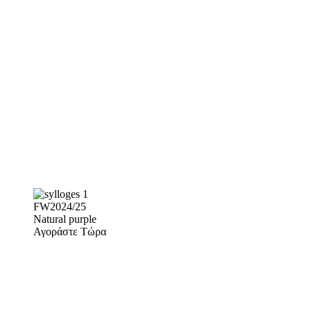
FW2024/25
Natural purple
Αγοράστε Τώρα