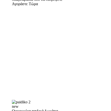
Αγοράστε Τώρα
new
Ονειρεμένα παιδικά δωμάτια