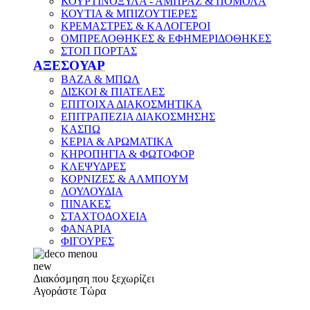
ΚΟΥΡΤΙΝΟΞΥΛΑ - ΑΜΠΡΑΖ & ΠΟΜΟΛΑ
ΚΟΥΤΙΑ & ΜΠΙΖΟΥΤΙΕΡΕΣ
ΚΡΕΜΑΣΤΡΕΣ & ΚΑΛΟΓΕΡΟΙ
ΟΜΠΡΕΛΟΘΗΚΕΣ & ΕΦΗΜΕΡΙΔΟΘΗΚΕΣ
ΣΤΟΠ ΠΟΡΤΑΣ
ΑΞΕΣΟΥΑΡ
ΒΑΖΑ & ΜΠΩΛ
ΔΙΣΚΟΙ & ΠΙΑΤΕΛΕΣ
ΕΠΙΤΟΙΧΑ ΔΙΑΚΟΣΜΗΤΙΚΑ
ΕΠΙΤΡΑΠΕΖΙΑ ΔΙΑΚΟΣΜΗΣΗΣ
ΚΑΣΠΩ
ΚΕΡΙΑ & ΑΡΩΜΑΤΙΚΑ
ΚΗΡΟΠΗΓΙΑ & ΦΩΤΟΦΟΡ
ΚΛΕΨΥΔΡΕΣ
ΚΟΡΝΙΖΕΣ & ΑΛΜΠΟΥΜ
ΛΟΥΛΟΥΔΙΑ
ΠΙΝΑΚΕΣ
ΣΤΑΧΤΟΔΟΧΕΙΑ
ΦΑΝΑΡΙΑ
ΦΙΓΟΥΡΕΣ
new
Διακόσμηση που ξεχωρίζει
Αγοράστε Τώρα