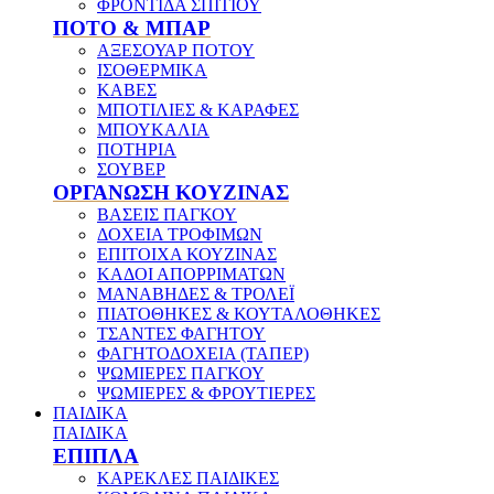
ΦΡΟΝΤΙΔΑ ΣΠΙΤΙΟΥ
ΠΟΤΟ & ΜΠΑΡ
ΑΞΕΣΟΥΑΡ ΠΟΤΟΥ
ΙΣΟΘΕΡΜΙΚΑ
ΚΑΒΕΣ
ΜΠΟΤΙΛΙΕΣ & ΚΑΡΑΦΕΣ
ΜΠΟΥΚΑΛΙΑ
ΠΟΤΗΡΙΑ
ΣΟΥΒΕΡ
ΟΡΓΑΝΩΣΗ ΚΟΥΖΙΝΑΣ
ΒΑΣΕΙΣ ΠΑΓΚΟΥ
ΔΟΧΕΙΑ ΤΡΟΦΙΜΩΝ
ΕΠΙΤΟΙΧΑ ΚΟΥΖΙΝΑΣ
ΚΑΔΟΙ ΑΠΟΡΡΙΜΑΤΩΝ
ΜΑΝΑΒΗΔΕΣ & ΤΡΟΛΕΪ
ΠΙΑΤΟΘΗΚΕΣ & ΚΟΥΤΑΛΟΘΗΚΕΣ
ΤΣΑΝΤΕΣ ΦΑΓΗΤΟΥ
ΦΑΓΗΤΟΔΟΧΕΙΑ (ΤΑΠΕΡ)
ΨΩΜΙΕΡΕΣ ΠΑΓΚΟΥ
ΨΩΜΙΕΡΕΣ & ΦΡΟΥΤΙΕΡΕΣ
ΠΑΙΔΙΚΑ
ΠΑΙΔΙΚΑ
ΕΠΙΠΛΑ
ΚΑΡΕΚΛΕΣ ΠΑΙΔΙΚΕΣ