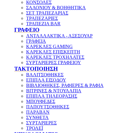
ΚΟΝΣΟΛΕΣ
ΣΑΛΟΝΙΟΥ & ΒΟΗΘΗΤΙΚΑ
ΣΕΤ ΤΡΑΠΕΖΑΡΙΑΣ
ΤΡΑΠΕΖΑΡΙΕΣ
ΤΡΑΠΕΖΙΑ BAR
ΓΡΑΦΕΙΟ
ΑΝΤΑΛΛΑΚΤΙΚΑ - ΑΞΕΣΟΥΑΡ
ΓΡΑΦΕΙΑ
ΚΑΡΕΚΛΕΣ GAMING
ΚΑΡΕΚΛΕΣ ΕΠΙΣΚΕΠΤΗ
ΚΑΡΕΚΛΕΣ ΤΡΟΧΗΛΑΤΕΣ
ΣΥΡΤΑΡΙΕΡΕΣ ΓΡΑΦΕΙΟΥ
ΤΑΚΤΟΠΟΙΗΣΗ
ΒΑΛΙΤΣΟΘΗΚΕΣ
ΕΠΙΠΛΑ ΕΙΣΟΔΟΥ
ΒΙΒΛΙΟΘΗΚΕΣ, ΡΑΦΙΕΡΕΣ & ΡΑΦΙΑ
ΒΙΤΡΙΝΕΣ & ΝΤΟΥΛΑΠΙΑ
ΕΠΙΠΛΑ ΤΗΛΕΟΡΑΣΗΣ
ΜΠΟΥΦΕΔΕΣ
ΠΑΠΟΥΤΣΟΘΗΚΕΣ
ΠΑΡΑΒΑΝ
ΣΥΝΘΕΤΑ
ΣΥΡΤΑΡΙΕΡΕΣ
ΤΡΟΛΕΪ