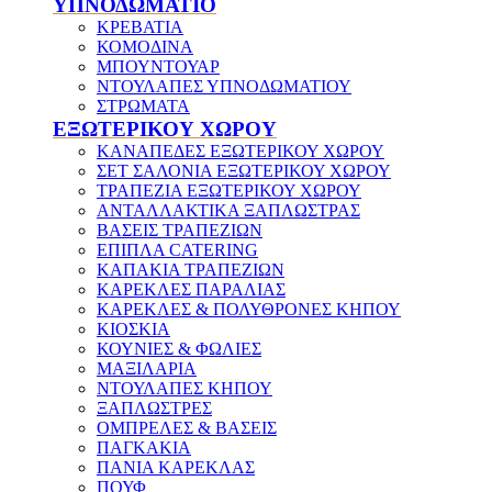
ΥΠΝΟΔΩΜΑΤΙΟ
ΚΡΕΒΑΤΙΑ
ΚΟΜΟΔΙΝΑ
ΜΠΟΥΝΤΟΥΑΡ
ΝΤΟΥΛΑΠΕΣ ΥΠΝΟΔΩΜΑΤΙΟΥ
ΣΤΡΩΜΑΤΑ
ΕΞΩΤΕΡΙΚΟΥ ΧΩΡΟΥ
ΚΑΝΑΠΕΔΕΣ ΕΞΩΤΕΡΙΚΟΥ ΧΩΡΟΥ
ΣΕΤ ΣΑΛΟΝΙΑ ΕΞΩΤΕΡΙΚΟΥ ΧΩΡΟΥ
ΤΡΑΠΕΖΙΑ ΕΞΩΤΕΡΙΚΟΥ ΧΩΡΟΥ
ΑΝΤΑΛΛΑΚΤΙΚΑ ΞΑΠΛΩΣΤΡΑΣ
ΒΑΣΕΙΣ ΤΡΑΠΕΖΙΩΝ
ΕΠΙΠΛΑ CATERING
ΚΑΠΑΚΙΑ ΤΡΑΠΕΖΙΩΝ
ΚΑΡΕΚΛΕΣ ΠΑΡΑΛΙΑΣ
ΚΑΡΕΚΛΕΣ & ΠΟΛΥΘΡΟΝΕΣ ΚΗΠΟΥ
ΚΙΟΣΚΙΑ
ΚΟΥΝΙΕΣ & ΦΩΛΙΕΣ
ΜΑΞΙΛΑΡΙΑ
ΝΤΟΥΛΑΠΕΣ ΚΗΠΟΥ
ΞΑΠΛΩΣΤΡΕΣ
ΟΜΠΡΕΛΕΣ & ΒΑΣΕΙΣ
ΠΑΓΚΑΚΙΑ
ΠΑΝΙΑ ΚΑΡΕΚΛΑΣ
ΠΟΥΦ