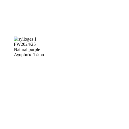
FW2024/25
Natural purple
Αγοράστε Τώρα