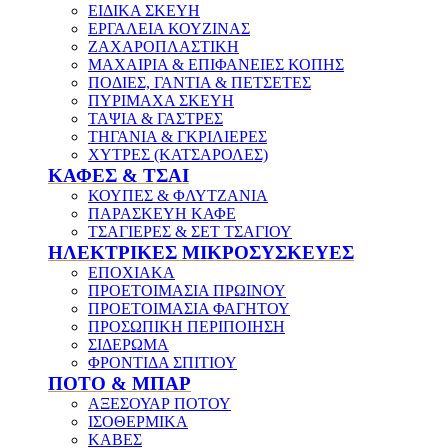
ΕΙΔΙΚΑ ΣΚΕΥΗ
ΕΡΓΑΛΕΙΑ ΚΟΥΖΙΝΑΣ
ΖΑΧΑΡΟΠΛΑΣΤΙΚΗ
ΜΑΧΑΙΡΙΑ & ΕΠΙΦΑΝΕΙΕΣ ΚΟΠΗΣ
ΠΟΔΙΕΣ, ΓΑΝΤΙΑ & ΠΕΤΣΕΤΕΣ
ΠΥΡΙΜΑΧΑ ΣΚΕΥΗ
ΤΑΨΙΑ & ΓΑΣΤΡΕΣ
ΤΗΓΑΝΙΑ & ΓΚΡΙΛΙΕΡΕΣ
ΧΥΤΡΕΣ (ΚΑΤΣΑΡΟΛΕΣ)
ΚΑΦΕΣ & ΤΣΑΙ
ΚΟΥΠΕΣ & ΦΛΥΤΖΑΝΙΑ
ΠΑΡΑΣΚΕΥΗ ΚΑΦΕ
ΤΣΑΓΙΕΡΕΣ & ΣΕΤ ΤΣΑΓΙΟΥ
ΗΛΕΚΤΡΙΚΕΣ ΜΙΚΡΟΣΥΣΚΕΥΕΣ
ΕΠΟΧΙΑΚΑ
ΠΡΟΕΤΟΙΜΑΣΙΑ ΠΡΩΙΝΟΥ
ΠΡΟΕΤΟΙΜΑΣΙΑ ΦΑΓΗΤΟΥ
ΠΡΟΣΩΠΙΚΗ ΠΕΡΙΠΟΙΗΣΗ
ΣΙΔΕΡΩΜΑ
ΦΡΟΝΤΙΔΑ ΣΠΙΤΙΟΥ
ΠΟΤΟ & ΜΠΑΡ
ΑΞΕΣΟΥΑΡ ΠΟΤΟΥ
ΙΣΟΘΕΡΜΙΚΑ
ΚΑΒΕΣ