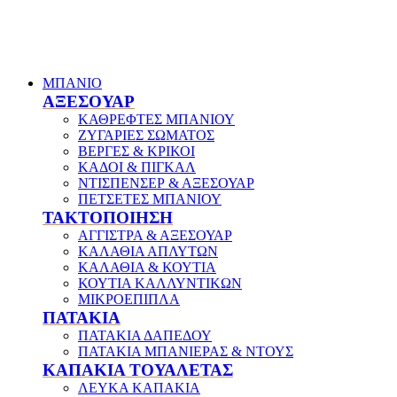
ΜΠΑΝΙΟ
ΑΞΕΣΟΥΑΡ
ΚΑΘΡΕΦΤΕΣ ΜΠΑΝΙΟΥ
ΖΥΓΑΡΙΕΣ ΣΩΜΑΤΟΣ
ΒΕΡΓΕΣ & ΚΡΙΚΟΙ
ΚΑΔΟΙ & ΠΙΓΚΑΛ
ΝΤΙΣΠΕΝΣΕΡ & ΑΞΕΣΟΥΑΡ
ΠΕΤΣΕΤΕΣ ΜΠΑΝΙΟΥ
ΤΑΚΤΟΠΟΙΗΣΗ
ΑΓΓΙΣΤΡΑ & ΑΞΕΣΟΥΑΡ
ΚΑΛΑΘΙΑ ΑΠΛΥΤΩΝ
ΚΑΛΑΘΙΑ & ΚΟΥΤΙΑ
ΚΟΥΤΙΑ ΚΑΛΛΥΝΤΙΚΩΝ
ΜΙΚΡΟΕΠΙΠΛΑ
ΠΑΤΑΚΙΑ
ΠΑΤΑΚΙΑ ΔΑΠΕΔΟΥ
ΠΑΤΑΚΙΑ ΜΠΑΝΙΕΡΑΣ & ΝΤΟΥΣ
ΚΑΠΑΚΙΑ ΤΟΥΑΛΕΤΑΣ
ΛΕΥΚΑ ΚΑΠΑΚΙΑ