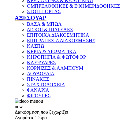
ΚΡΕΜΑΣΤΡΕΣ & ΚΑΛΟΓΕΡΟΙ
ΟΜΠΡΕΛΟΘΗΚΕΣ & ΕΦΗΜΕΡΙΔΟΘΗΚΕΣ
ΣΤΟΠ ΠΟΡΤΑΣ
ΑΞΕΣΟΥΑΡ
ΒΑΖΑ & ΜΠΩΛ
ΔΙΣΚΟΙ & ΠΙΑΤΕΛΕΣ
ΕΠΙΤΟΙΧΑ ΔΙΑΚΟΣΜΗΤΙΚΑ
ΕΠΙΤΡΑΠΕΖΙΑ ΔΙΑΚΟΣΜΗΣΗΣ
ΚΑΣΠΩ
ΚΕΡΙΑ & ΑΡΩΜΑΤΙΚΑ
ΚΗΡΟΠΗΓΙΑ & ΦΩΤΟΦΟΡ
ΚΛΕΨΥΔΡΕΣ
ΚΟΡΝΙΖΕΣ & ΑΛΜΠΟΥΜ
ΛΟΥΛΟΥΔΙΑ
ΠΙΝΑΚΕΣ
ΣΤΑΧΤΟΔΟΧΕΙΑ
ΦΑΝΑΡΙΑ
ΦΙΓΟΥΡΕΣ
new
Διακόσμηση που ξεχωρίζει
Αγοράστε Τώρα