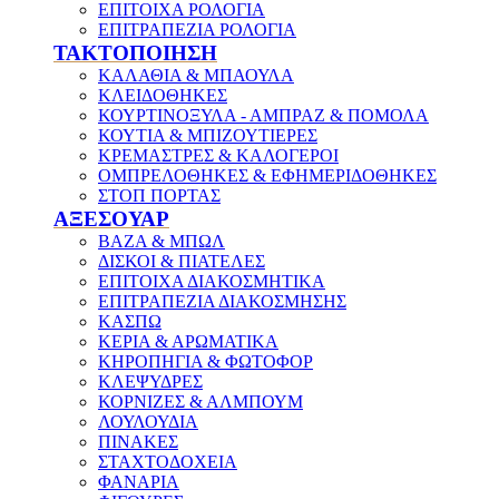
ΕΠΙΤΟΙΧΑ ΡΟΛΟΓΙΑ
ΕΠΙΤΡΑΠΕΖΙΑ ΡΟΛΟΓΙΑ
ΤΑΚΤΟΠΟΙΗΣΗ
ΚΑΛΑΘΙΑ & ΜΠΑΟΥΛΑ
ΚΛΕΙΔΟΘΗΚΕΣ
ΚΟΥΡΤΙΝΟΞΥΛΑ - ΑΜΠΡΑΖ & ΠΟΜΟΛΑ
ΚΟΥΤΙΑ & ΜΠΙΖΟΥΤΙΕΡΕΣ
ΚΡΕΜΑΣΤΡΕΣ & ΚΑΛΟΓΕΡΟΙ
ΟΜΠΡΕΛΟΘΗΚΕΣ & ΕΦΗΜΕΡΙΔΟΘΗΚΕΣ
ΣΤΟΠ ΠΟΡΤΑΣ
ΑΞΕΣΟΥΑΡ
ΒΑΖΑ & ΜΠΩΛ
ΔΙΣΚΟΙ & ΠΙΑΤΕΛΕΣ
ΕΠΙΤΟΙΧΑ ΔΙΑΚΟΣΜΗΤΙΚΑ
ΕΠΙΤΡΑΠΕΖΙΑ ΔΙΑΚΟΣΜΗΣΗΣ
ΚΑΣΠΩ
ΚΕΡΙΑ & ΑΡΩΜΑΤΙΚΑ
ΚΗΡΟΠΗΓΙΑ & ΦΩΤΟΦΟΡ
ΚΛΕΨΥΔΡΕΣ
ΚΟΡΝΙΖΕΣ & ΑΛΜΠΟΥΜ
ΛΟΥΛΟΥΔΙΑ
ΠΙΝΑΚΕΣ
ΣΤΑΧΤΟΔΟΧΕΙΑ
ΦΑΝΑΡΙΑ