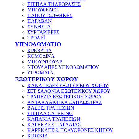
ΕΠΙΠΛΑ ΤΗΛΕΟΡΑΣΗΣ
ΜΠΟΥΦΕΔΕΣ
ΠΑΠΟΥΤΣΟΘΗΚΕΣ
ΠΑΡΑΒΑΝ
ΣΥΝΘΕΤΑ
ΣΥΡΤΑΡΙΕΡΕΣ
ΤΡΟΛΕΪ
ΥΠΝΟΔΩΜΑΤΙΟ
ΚΡΕΒΑΤΙΑ
ΚΟΜΟΔΙΝΑ
ΜΠΟΥΝΤΟΥΑΡ
ΝΤΟΥΛΑΠΕΣ ΥΠΝΟΔΩΜΑΤΙΟΥ
ΣΤΡΩΜΑΤΑ
ΕΞΩΤΕΡΙΚΟΥ ΧΩΡΟΥ
ΚΑΝΑΠΕΔΕΣ ΕΞΩΤΕΡΙΚΟΥ ΧΩΡΟΥ
ΣΕΤ ΣΑΛΟΝΙΑ ΕΞΩΤΕΡΙΚΟΥ ΧΩΡΟΥ
ΤΡΑΠΕΖΙΑ ΕΞΩΤΕΡΙΚΟΥ ΧΩΡΟΥ
ΑΝΤΑΛΛΑΚΤΙΚΑ ΞΑΠΛΩΣΤΡΑΣ
ΒΑΣΕΙΣ ΤΡΑΠΕΖΙΩΝ
ΕΠΙΠΛΑ CATERING
ΚΑΠΑΚΙΑ ΤΡΑΠΕΖΙΩΝ
ΚΑΡΕΚΛΕΣ ΠΑΡΑΛΙΑΣ
ΚΑΡΕΚΛΕΣ & ΠΟΛΥΘΡΟΝΕΣ ΚΗΠΟΥ
ΚΙΟΣΚΙΑ