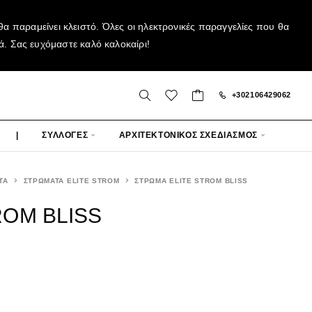
α παραμείνει κλειστό. Όλες οι ηλεκτρονικές παραγγελίες που θα
ά. Σας ευχόμαστε καλό καλοκαίρι!
+302106429062
|
ΣΥΛΛΟΓΕΣ
ΑΡΧΙΤΕΚΤΟΝΙΚΟΣ ΣΧΕΔΙΑΣΜΟΣ
ΤΑ
ΣΤΡΩΜΑΤΑ ELITE STROM
ΣΤΡΩΜΑ ELITE STROM BLISS
ROM BLISS