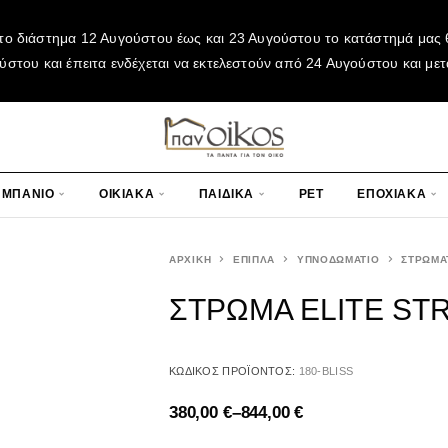
το διάστημα 12 Αυγούστου έως και 23 Αυγούστου το κατάστημά μας θ
του και έπειτα ενδέχεται να εκτελεστούν από 24 Αυγούστου και μετ
ΜΠΑΝΙΟ
ΟΙΚΙΑΚΑ
ΠΑΙΔΙΚΑ
PET
ΕΠΟΧΙΑΚΑ
ΑΡΧΙΚΉ
ΕΠΙΠΛΑ
ΥΠΝΟΔΩΜΑΤΙΟ
ΣΤΡΩΜΑ
ΣΤΡΩΜΑ ELITE ST
ΚΩΔΙΚΌΣ ΠΡΟΪΌΝΤΟΣ:
180-BLISS
380,00
€
–
844,00
€