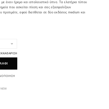
ι με έναν ήρεμο και απολαυστικό ύπνο. Τα ελατήρια τύπου
σημεία που ασκείται πίεση και σας εξασφαλίζουν
υ προτιμάτε, αφού διατίθεται σε δύο εκδόσεις medium και
ΕΚΚΑΘΆΡΙΣΗ
ΛΆΘΙ
ΝΟΠΟΊΗΣΗ
-NEW