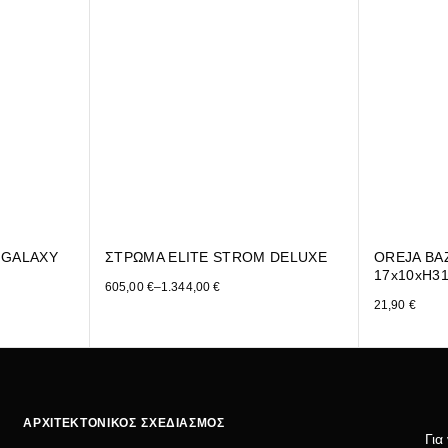
 GALAXY
ΣΤΡΩΜΑ ELITE STROM DELUXE
OREJA ΒΑ
17x10xH3
605,00
€
–
1.344,00
€
21,90
€
ΑΡΧΙΤΕΚΤΟΝΙΚΟΣ ΣΧΕΔΙΑΣΜΟΣ
Για