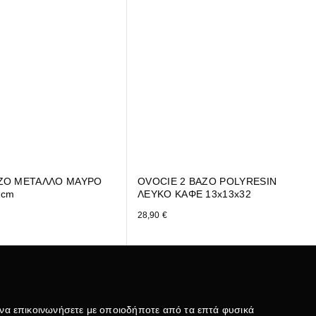
ΖΟ ΜΕΤΑΛΛΟ ΜΑΥΡΟ
OVOCIE 2 ΒΑΖΟ POLYRESIN
1cm
ΛΕΥΚΟ ΚΑΦΕ 13x13x32
28,90
€
 να επικοινωνήσετε με οποιοδήποτε από τα επτά φυσικά