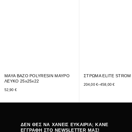
MAYA ΒΑΖΟ POLYRESIN ΜΑΥΡΟ
ΣΤΡΩΜΑ ELITE STROM
ΛΕΥΚΟ 25x25x22
204,00
€
–
458,00
€
52,90
€
ΔΕΝ ΘΕΣ ΝΑ ΧΑΝΕΙΣ ΕΥΚΑΙΡΙΑ; ΚΑΝΕ
ΕΓΓΡΑΦΗ ΣΤΟ NEWSLETTER ΜΑΣ!