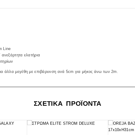
m Line
/ ανεξάρτητα ελατήρια
ατηρίων
για άλλα μεγέθη με επιβάρυνση ανά 5cm για μήκος άνω των 2m.
ΣΧΕΤΙΚΑ ΠΡΟΪΟΝΤΑ