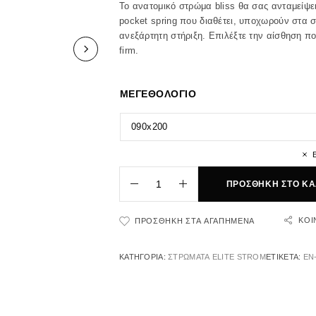
Το ανατομικό στρώμα bliss θα σας ανταμείψε
pocket spring που διαθέτει, υποχωρούν στα 
ανεξάρτητη στήριξη. Επιλέξτε την αίσθηση πο
firm.
ΜΕΓΕΘΟΛΟΓΙΟ
ΠΡΟΣΘΉΚΗ ΣΤΟ ΚΑ
ΚΟΙ
ΠΡΟΣΘΉΚΗ ΣΤΑ ΑΓΑΠΗΜΈΝΑ
ΚΑΤΗΓΟΡΊΑ:
ΣΤΡΩΜΑΤΑ ELITE STROM
ΕΤΙΚΈΤΑ:
EN