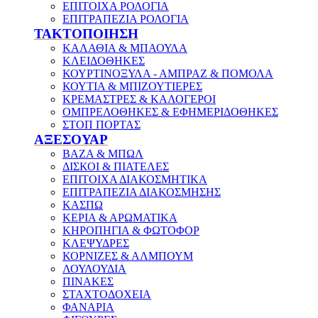
ΕΠΙΤΟΙΧΑ ΡΟΛΟΓΙΑ
ΕΠΙΤΡΑΠΕΖΙΑ ΡΟΛΟΓΙΑ
ΤΑΚΤΟΠΟΙΗΣΗ
ΚΑΛΑΘΙΑ & ΜΠΑΟΥΛΑ
ΚΛΕΙΔΟΘΗΚΕΣ
ΚΟΥΡΤΙΝΟΞΥΛΑ - ΑΜΠΡΑΖ & ΠΟΜΟΛΑ
ΚΟΥΤΙΑ & ΜΠΙΖΟΥΤΙΕΡΕΣ
ΚΡΕΜΑΣΤΡΕΣ & ΚΑΛΟΓΕΡΟΙ
ΟΜΠΡΕΛΟΘΗΚΕΣ & ΕΦΗΜΕΡΙΔΟΘΗΚΕΣ
ΣΤΟΠ ΠΟΡΤΑΣ
ΑΞΕΣΟΥΑΡ
ΒΑΖΑ & ΜΠΩΛ
ΔΙΣΚΟΙ & ΠΙΑΤΕΛΕΣ
ΕΠΙΤΟΙΧΑ ΔΙΑΚΟΣΜΗΤΙΚΑ
ΕΠΙΤΡΑΠΕΖΙΑ ΔΙΑΚΟΣΜΗΣΗΣ
ΚΑΣΠΩ
ΚΕΡΙΑ & ΑΡΩΜΑΤΙΚΑ
ΚΗΡΟΠΗΓΙΑ & ΦΩΤΟΦΟΡ
ΚΛΕΨΥΔΡΕΣ
ΚΟΡΝΙΖΕΣ & ΑΛΜΠΟΥΜ
ΛΟΥΛΟΥΔΙΑ
ΠΙΝΑΚΕΣ
ΣΤΑΧΤΟΔΟΧΕΙΑ
ΦΑΝΑΡΙΑ