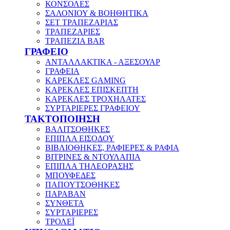
ΚΟΝΣΟΛΕΣ
ΣΑΛΟΝΙΟΥ & ΒΟΗΘΗΤΙΚΑ
ΣΕΤ ΤΡΑΠΕΖΑΡΙΑΣ
ΤΡΑΠΕΖΑΡΙΕΣ
ΤΡΑΠΕΖΙΑ BAR
ΓΡΑΦΕΙΟ
ΑΝΤΑΛΛΑΚΤΙΚΑ - ΑΞΕΣΟΥΑΡ
ΓΡΑΦΕΙΑ
ΚΑΡΕΚΛΕΣ GAMING
ΚΑΡΕΚΛΕΣ ΕΠΙΣΚΕΠΤΗ
ΚΑΡΕΚΛΕΣ ΤΡΟΧΗΛΑΤΕΣ
ΣΥΡΤΑΡΙΕΡΕΣ ΓΡΑΦΕΙΟΥ
ΤΑΚΤΟΠΟΙΗΣΗ
ΒΑΛΙΤΣΟΘΗΚΕΣ
ΕΠΙΠΛΑ ΕΙΣΟΔΟΥ
ΒΙΒΛΙΟΘΗΚΕΣ, ΡΑΦΙΕΡΕΣ & ΡΑΦΙΑ
ΒΙΤΡΙΝΕΣ & ΝΤΟΥΛΑΠΙΑ
ΕΠΙΠΛΑ ΤΗΛΕΟΡΑΣΗΣ
ΜΠΟΥΦΕΔΕΣ
ΠΑΠΟΥΤΣΟΘΗΚΕΣ
ΠΑΡΑΒΑΝ
ΣΥΝΘΕΤΑ
ΣΥΡΤΑΡΙΕΡΕΣ
ΤΡΟΛΕΪ