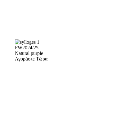
FW2024/25
Natural purple
Αγοράστε Τώρα