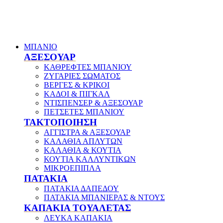
ΜΠΑΝΙΟ
ΑΞΕΣΟΥΑΡ
ΚΑΘΡΕΦΤΕΣ ΜΠΑΝΙΟΥ
ΖΥΓΑΡΙΕΣ ΣΩΜΑΤΟΣ
ΒΕΡΓΕΣ & ΚΡΙΚΟΙ
ΚΑΔΟΙ & ΠΙΓΚΑΛ
ΝΤΙΣΠΕΝΣΕΡ & ΑΞΕΣΟΥΑΡ
ΠΕΤΣΕΤΕΣ ΜΠΑΝΙΟΥ
ΤΑΚΤΟΠΟΙΗΣΗ
ΑΓΓΙΣΤΡΑ & ΑΞΕΣΟΥΑΡ
ΚΑΛΑΘΙΑ ΑΠΛΥΤΩΝ
ΚΑΛΑΘΙΑ & ΚΟΥΤΙΑ
ΚΟΥΤΙΑ ΚΑΛΛΥΝΤΙΚΩΝ
ΜΙΚΡΟΕΠΙΠΛΑ
ΠΑΤΑΚΙΑ
ΠΑΤΑΚΙΑ ΔΑΠΕΔΟΥ
ΠΑΤΑΚΙΑ ΜΠΑΝΙΕΡΑΣ & ΝΤΟΥΣ
ΚΑΠΑΚΙΑ ΤΟΥΑΛΕΤΑΣ
ΛΕΥΚΑ ΚΑΠΑΚΙΑ