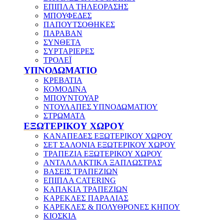
ΕΠΙΠΛΑ ΤΗΛΕΟΡΑΣΗΣ
ΜΠΟΥΦΕΔΕΣ
ΠΑΠΟΥΤΣΟΘΗΚΕΣ
ΠΑΡΑΒΑΝ
ΣΥΝΘΕΤΑ
ΣΥΡΤΑΡΙΕΡΕΣ
ΤΡΟΛΕΪ
ΥΠΝΟΔΩΜΑΤΙΟ
ΚΡΕΒΑΤΙΑ
ΚΟΜΟΔΙΝΑ
ΜΠΟΥΝΤΟΥΑΡ
ΝΤΟΥΛΑΠΕΣ ΥΠΝΟΔΩΜΑΤΙΟΥ
ΣΤΡΩΜΑΤΑ
ΕΞΩΤΕΡΙΚΟΥ ΧΩΡΟΥ
ΚΑΝΑΠΕΔΕΣ ΕΞΩΤΕΡΙΚΟΥ ΧΩΡΟΥ
ΣΕΤ ΣΑΛΟΝΙΑ ΕΞΩΤΕΡΙΚΟΥ ΧΩΡΟΥ
ΤΡΑΠΕΖΙΑ ΕΞΩΤΕΡΙΚΟΥ ΧΩΡΟΥ
ΑΝΤΑΛΛΑΚΤΙΚΑ ΞΑΠΛΩΣΤΡΑΣ
ΒΑΣΕΙΣ ΤΡΑΠΕΖΙΩΝ
ΕΠΙΠΛΑ CATERING
ΚΑΠΑΚΙΑ ΤΡΑΠΕΖΙΩΝ
ΚΑΡΕΚΛΕΣ ΠΑΡΑΛΙΑΣ
ΚΑΡΕΚΛΕΣ & ΠΟΛΥΘΡΟΝΕΣ ΚΗΠΟΥ
ΚΙΟΣΚΙΑ