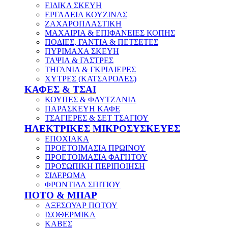
ΕΙΔΙΚΑ ΣΚΕΥΗ
ΕΡΓΑΛΕΙΑ ΚΟΥΖΙΝΑΣ
ΖΑΧΑΡΟΠΛΑΣΤΙΚΗ
ΜΑΧΑΙΡΙΑ & ΕΠΙΦΑΝΕΙΕΣ ΚΟΠΗΣ
ΠΟΔΙΕΣ, ΓΑΝΤΙΑ & ΠΕΤΣΕΤΕΣ
ΠΥΡΙΜΑΧΑ ΣΚΕΥΗ
ΤΑΨΙΑ & ΓΑΣΤΡΕΣ
ΤΗΓΑΝΙΑ & ΓΚΡΙΛΙΕΡΕΣ
ΧΥΤΡΕΣ (ΚΑΤΣΑΡΟΛΕΣ)
ΚΑΦΕΣ & ΤΣΑΙ
ΚΟΥΠΕΣ & ΦΛΥΤΖΑΝΙΑ
ΠΑΡΑΣΚΕΥΗ ΚΑΦΕ
ΤΣΑΓΙΕΡΕΣ & ΣΕΤ ΤΣΑΓΙΟΥ
ΗΛΕΚΤΡΙΚΕΣ ΜΙΚΡΟΣΥΣΚΕΥΕΣ
ΕΠΟΧΙΑΚΑ
ΠΡΟΕΤΟΙΜΑΣΙΑ ΠΡΩΙΝΟΥ
ΠΡΟΕΤΟΙΜΑΣΙΑ ΦΑΓΗΤΟΥ
ΠΡΟΣΩΠΙΚΗ ΠΕΡΙΠΟΙΗΣΗ
ΣΙΔΕΡΩΜΑ
ΦΡΟΝΤΙΔΑ ΣΠΙΤΙΟΥ
ΠΟΤΟ & ΜΠΑΡ
ΑΞΕΣΟΥΑΡ ΠΟΤΟΥ
ΙΣΟΘΕΡΜΙΚΑ
ΚΑΒΕΣ