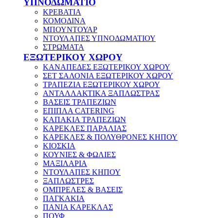
ΥΠΝΟΔΩΜΑΤΙΟ
ΚΡΕΒΑΤΙΑ
ΚΟΜΟΔΙΝΑ
ΜΠΟΥΝΤΟΥΑΡ
ΝΤΟΥΛΑΠΕΣ ΥΠΝΟΔΩΜΑΤΙΟΥ
ΣΤΡΩΜΑΤΑ
ΕΞΩΤΕΡΙΚΟΥ ΧΩΡΟΥ
ΚΑΝΑΠΕΔΕΣ ΕΞΩΤΕΡΙΚΟΥ ΧΩΡΟΥ
ΣΕΤ ΣΑΛΟΝΙΑ ΕΞΩΤΕΡΙΚΟΥ ΧΩΡΟΥ
ΤΡΑΠΕΖΙΑ ΕΞΩΤΕΡΙΚΟΥ ΧΩΡΟΥ
ΑΝΤΑΛΛΑΚΤΙΚΑ ΞΑΠΛΩΣΤΡΑΣ
ΒΑΣΕΙΣ ΤΡΑΠΕΖΙΩΝ
ΕΠΙΠΛΑ CATERING
ΚΑΠΑΚΙΑ ΤΡΑΠΕΖΙΩΝ
ΚΑΡΕΚΛΕΣ ΠΑΡΑΛΙΑΣ
ΚΑΡΕΚΛΕΣ & ΠΟΛΥΘΡΟΝΕΣ ΚΗΠΟΥ
ΚΙΟΣΚΙΑ
ΚΟΥΝΙΕΣ & ΦΩΛΙΕΣ
ΜΑΞΙΛΑΡΙΑ
ΝΤΟΥΛΑΠΕΣ ΚΗΠΟΥ
ΞΑΠΛΩΣΤΡΕΣ
ΟΜΠΡΕΛΕΣ & ΒΑΣΕΙΣ
ΠΑΓΚΑΚΙΑ
ΠΑΝΙΑ ΚΑΡΕΚΛΑΣ
ΠΟΥΦ