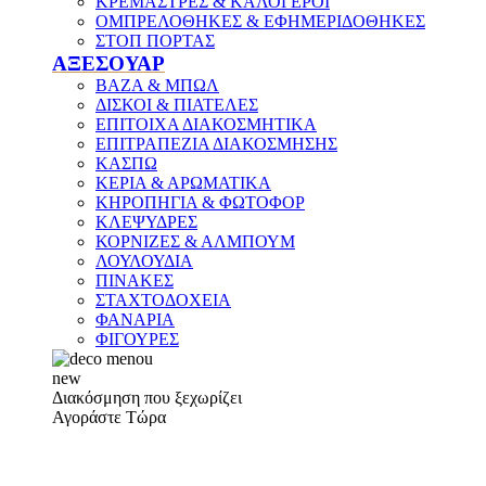
ΚΡΕΜΑΣΤΡΕΣ & ΚΑΛΟΓΕΡΟΙ
ΟΜΠΡΕΛΟΘΗΚΕΣ & ΕΦΗΜΕΡΙΔΟΘΗΚΕΣ
ΣΤΟΠ ΠΟΡΤΑΣ
ΑΞΕΣΟΥΑΡ
ΒΑΖΑ & ΜΠΩΛ
ΔΙΣΚΟΙ & ΠΙΑΤΕΛΕΣ
ΕΠΙΤΟΙΧΑ ΔΙΑΚΟΣΜΗΤΙΚΑ
ΕΠΙΤΡΑΠΕΖΙΑ ΔΙΑΚΟΣΜΗΣΗΣ
ΚΑΣΠΩ
ΚΕΡΙΑ & ΑΡΩΜΑΤΙΚΑ
ΚΗΡΟΠΗΓΙΑ & ΦΩΤΟΦΟΡ
ΚΛΕΨΥΔΡΕΣ
ΚΟΡΝΙΖΕΣ & ΑΛΜΠΟΥΜ
ΛΟΥΛΟΥΔΙΑ
ΠΙΝΑΚΕΣ
ΣΤΑΧΤΟΔΟΧΕΙΑ
ΦΑΝΑΡΙΑ
ΦΙΓΟΥΡΕΣ
new
Διακόσμηση που ξεχωρίζει
Αγοράστε Τώρα