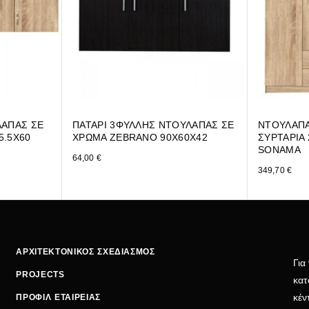
ΛΑΠΑΣ ΣΕ
ΠΑΤΑΡΙ 3ΦΥΛΛΗΣ ΝΤΟΥΛΑΠΑΣ ΣΕ
ΝΤΟΥΛΑΠΑ
5.5Χ60
ΧΡΩΜΑ ZEBRANO 90Χ60Χ42
ΣΥΡΤΑΡΙΑ 
SONAMA
64,00
€
349,70
€
ΑΡΧΙΤΕΚΤΟΝΙΚΟΣ ΣΧΕΔΙΑΣΜΟΣ
Για
PROJECTS
κατ
κέν
ΠΡΟΦΙΛ ΕΤΑΙΡΕΙΑΣ