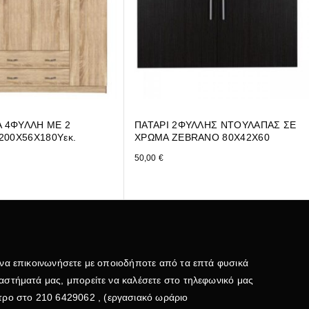
 4ΦΥΛΛΗ ΜΕ 2
ΠΑΤΑΡΙ 2ΦΥΛΛΗΣ ΝΤΟΥΛΑΠΑΣ ΣΕ
200Χ56Χ180Υεκ.
ΧΡΩΜΑ ZEBRANO 80X42X60
50,00
€
 να επικοινωνήσετε με οποιοδήποτε από τα επτά φυσικά
αστήματά μας, μπορείτε να καλέσετε στο τηλεφωνικό μας
τρο στο
210 6429062
, (εργασιακό ωράριο