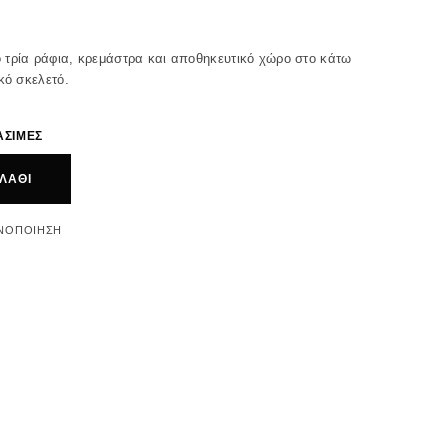
 τρία ράφια, κρεμάστρα και αποθηκευτικό χώρο στο κάτω
κό σκελετό.
ΑΣΙΜΕΣ
ΛΆΘΙ
ΝΟΠΟΊΗΣΗ