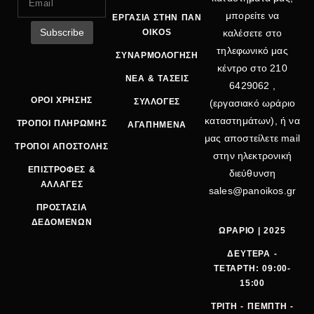
μπορείτε να
ΕΡΓΑΣΙΑ ΣΤΗΝ ΠΑΝ
OIKOS
καλέσετε στο
τηλεφωνικό μας
ΣΥΝΑΡΜΟΛΟΓΗΣΗ
κέντρο στο
210
ΝΕΑ & ΤΑΣΕΙΣ
6429062
,
ΟΡΟΙ ΧΡΗΣΗΣ
ΣΥΛΛΟΓΕΣ
(εργασιακό ωράριο
καταστημάτων), ή να
ΤΡΟΠΟΙ ΠΛΗΡΩΜΗΣ
ΑΓΑΠΗΜΕΝΑ
μας αποστείλετε mail
ΤΡΟΠΟΙ ΑΠΟΣΤΟΛΗΣ
στην ηλεκτρονική
ΕΠΙΣΤΡΟΦΕΣ &
διεύθυνση
ΑΛΛΑΓΕΣ
sales@panoikos.gr
ΠΡΟΣΤΑΣΙΑ
ΔΕΔΟΜΕΝΩΝ
ΩΡΑΡΙΟ | 2025
ΔΕΥΤΕΡΑ -
ΤΕΤΑΡΤΗ: 09:00-
15:00
ΤΡΙΤΗ - ΠΕΜΠΤΗ -