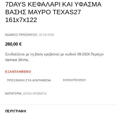
7DAYS ΚΕΦΑΛΑΡΙ ΚΑΙ ΥΦΑΣΜΑ
ΒΑΣΗΣ ΜΑΥΡΟ TEXAS27
161x7x122
ΚΩΔΙΚΌΣ ΠΡΟΪΌΝΤΟΣ:
70-09-2030
260,00
€
Συνδυάζεται με τη βάση κρεβατιού με κωδικό 09-2024.Περιέχει
ύφασμα βάσης.
ΕΞΑΝΤΛΗΜΕΝΟ
ΚΟΙΝΟΠΟΊΗΣΗ
ΠΡΟΣΘΉΚΗ ΣΤΑ ΑΓΑΠΗΜΈΝΑ
ΚΑΤΗΓΟΡΊΑ:
ΔΙΠΛΑ ΚΡΕΒΑΤΙΑ
ΠΕΡΙΓΡΑΦΉ