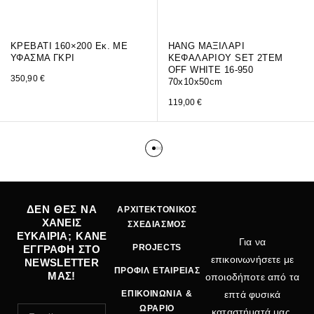
ΚΡΕΒΑΤΙ 160×200 Εκ. ΜΕ
HANG ΜΑΞΙΛΑΡΙ
ΥΦΑΣΜΑ ΓΚΡΙ
ΚΕΦΑΛΑΡΙΟΥ SET 2ΤΕΜ
OFF WHITE 16-950
350,90
€
70x10x50cm
119,00
€
ΔΕΝ ΘΕΣ ΝΑ
ΑΡΧΙΤΕΚΤΟΝΙΚΟΣ
ΧΑΝΕΙΣ
ΣΧΕΔΙΑΣΜΟΣ
ΕΥΚΑΙΡΙΑ; ΚΑΝΕ
Για να
PROJECTS
ΕΓΓΡΑΦΗ ΣΤΟ
επικοινωνήσετε με
NEWSLETTER
ΠΡΟΦΙΛ ΕΤΑΙΡΕΙΑΣ
ΜΑΣ!
οποιοδήποτε από τα
ΕΠΙΚΟΙΝΩΝΙΑ &
επτά φυσικά
ΩΡΑΡΙΟ
καταστήματά μας,