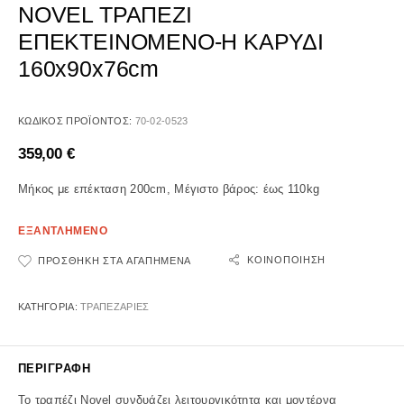
NOVEL ΤΡΑΠΕΖΙ
ΕΠΕΚΤΕΙΝΟΜΕΝΟ-Η ΚΑΡΥΔΙ
160x90x76cm
ΚΩΔΙΚΌΣ ΠΡΟΪΌΝΤΟΣ:
70-02-0523
359,00
€
Μήκος με επέκταση 200cm, Μέγιστο βάρος: έως 110kg
ΕΞΑΝΤΛΗΜΕΝΟ
ΚΟΙΝΟΠΟΊΗΣΗ
ΠΡΟΣΘΉΚΗ ΣΤΑ ΑΓΑΠΗΜΈΝΑ
ΚΑΤΗΓΟΡΊΑ:
ΤΡΑΠΕΖΑΡΙΕΣ
ΠΕΡΙΓΡΑΦΉ
Το τραπέζι Novel συνδυάζει λειτουργικότητα και μοντέρνα