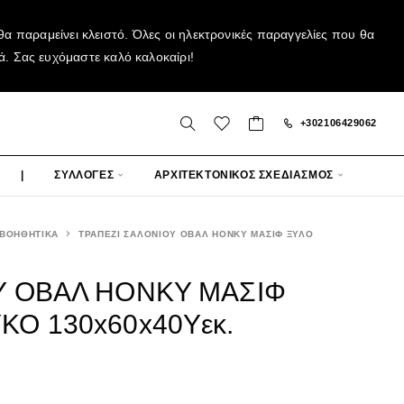
α παραμείνει κλειστό. Όλες οι ηλεκτρονικές παραγγελίες που θα
ά. Σας ευχόμαστε καλό καλοκαίρι!
+302106429062
|
ΣΥΛΛΟΓΕΣ
ΑΡΧΙΤΕΚΤΟΝΙΚΟΣ ΣΧΕΔΙΑΣΜΟΣ
 ΒΟΗΘΗΤΙΚΑ
ΤΡΑΠΕΖΙ ΣΑΛΟΝΙΟΥ ΟΒΑΛ HONKY ΜΑΣΙΦ ΞΥΛΟ
Υ ΟΒΑΛ HONKY ΜΑΣΙΦ
Ο 130x60x40Υεκ.