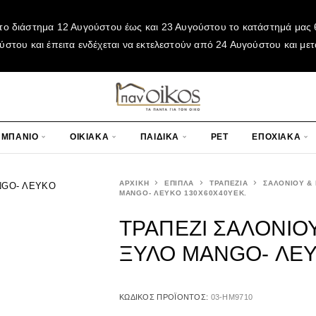
το διάστημα 12 Αυγούστου έως και 23 Αυγούστου το κατάστημά μας θ
του και έπειτα ενδέχεται να εκτελεστούν από 24 Αυγούστου και μετ
ΜΠΑΝΙΟ
ΟΙΚΙΑΚΑ
ΠΑΙΔΙΚΑ
PET
ΕΠΟΧΙΑΚΑ
ΑΡΧΙΚΉ
ΕΠΙΠΛΑ
ΤΡΑΠΕΖΙΑ
ΣΑΛΟΝΙΟΥ &
MANGO- ΛΕΥΚΟ 130X60X40ΥΕΚ.
ΤΡΑΠΕΖΙ ΣΑΛΟΝΙΟ
ΞΥΛΟ MANGO- ΛΕΥΚ
ΚΩΔΙΚΌΣ ΠΡΟΪΌΝΤΟΣ:
03-HM9710