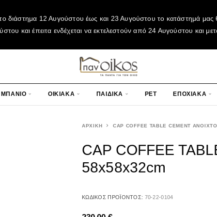
το διάστημα 12 Αυγούστου έως και 23 Αυγούστου το κατάστημά μας θ
του και έπειτα ενδέχεται να εκτελεστούν από 24 Αυγούστου και μετ
ΜΠΑΝΙΟ
ΟΙΚΙΑΚΑ
ΠΑΙΔΙΚΑ
PET
ΕΠΟΧΙΑΚΑ
ΑΡΧΙΚΉ
CAP COFFEE TABLE CEMENT ΑΝΟΙΧΤΟ
CAP COFFEE TABL
58x58x32cm
ΚΩΔΙΚΌΣ ΠΡΟΪΌΝΤΟΣ:
70-22-0104