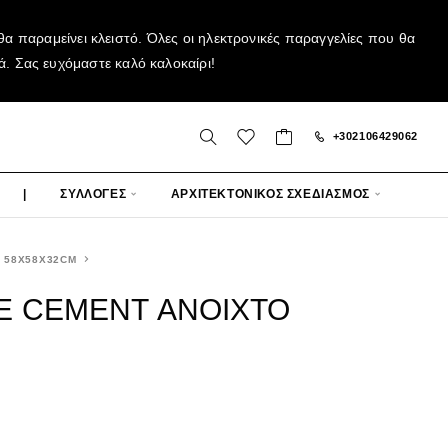
α παραμείνει κλειστό. Όλες οι ηλεκτρονικές παραγγελίες που θα
ά. Σας ευχόμαστε καλό καλοκαίρι!
+302106429062
|
ΣΥΛΛΟΓΕΣ
ΑΡΧΙΤΕΚΤΟΝΙΚΟΣ ΣΧΕΔΙΑΣΜΟΣ
 58X58X32CM
E CEMENT ΑΝΟΙΧΤΟ