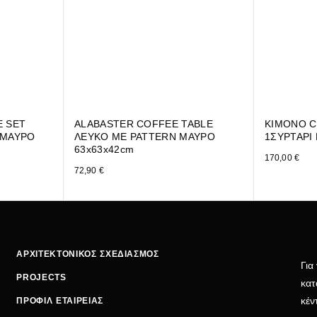
E SET
ALABASTER COFFEE TABLE
KIMONO C
 ΜΑΥΡΟ
ΛΕΥΚΟ ΜΕ PATTERN ΜΑΥΡΟ
1ΣΥΡΤΑΡΙ 
63x63x42cm
170,00
€
72,90
€
ΑΡΧΙΤΕΚΤΟΝΙΚΟΣ ΣΧΕΔΙΑΣΜΟΣ
Για
PROJECTS
κατ
κέν
ΠΡΟΦΙΛ ΕΤΑΙΡΕΙΑΣ