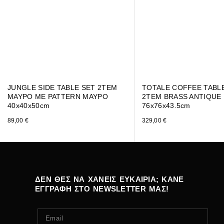
JUNGLE SIDE TABLE SET 2ΤΕΜ
TOTALE COFFEE TABL
ΜΑΥΡΟ ΜΕ PATTERN ΜΑΥΡΟ
2ΤΕΜ BRASS ANTIQUE
40x40x50cm
76x76x43.5cm
89,00
€
329,00
€
ΔΕΝ ΘΕΣ ΝΑ ΧΑΝΕΙΣ ΕΥΚΑΙΡΙΑ; ΚΑΝΕ
ΕΓΓΡΑΦΗ ΣΤΟ NEWSLETTER ΜΑΣ!