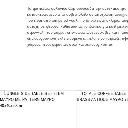
Το τραπεζάκι σαλονιού Cap συνδυάζει την ανθεκτικότητα 
κατασκευασμένο από ασβεστόλιθο σε απόχρωση ανοιχτού
του είναι από tempered γυαλί, το οποίο είναι σκληρό, ασ
αντοχή σε φθορές, καθιστώντας το ιδανικό για καθημεριν
στρογγυλή του φόρμα, οι ενσωματωμένες λαβές και η φυσ
δημιουργούν ένα εκλεπτυσμένο έπιπλο, που ταιριάζει άψ
χώρους, προσφέροντας στυλ και λειτουργικότητα.