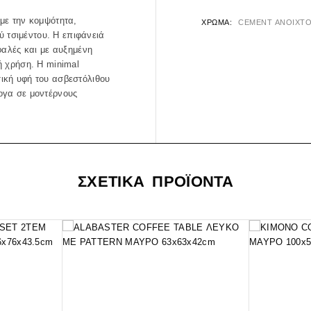
με την κομψότητα,
ΧΡΏΜΑ
CEMENT ΑΝΟΙΧΤ
 τσιμέντου. Η επιφάνειά
φαλές και με αυξημένη
ή χρήση. Η minimal
ική υφή του ασβεστόλιθου
ογα σε μοντέρνους
ΣΧΕΤΙΚΑ ΠΡΟΪΟΝΤΑ