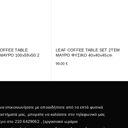
OFFEE TABLE
LEAF COFFEE TABLE SET 2ΤΕΜ
ΜΑΥΡΟ 100x59x50.2
ΜΑΥΡΟ ΦΥΣΙΚΟ 40x40x45cm
99,00
€
 να επικοινωνήσετε με οποιοδήποτε από τα επτά φυσικά
αστήματά μας, μπορείτε να καλέσετε στο τηλεφωνικό μας
τρο στο
210 6429062
, (εργασιακό ωράριο