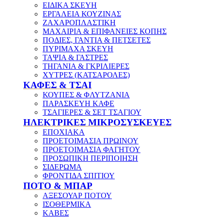
ΕΙΔΙΚΑ ΣΚΕΥΗ
ΕΡΓΑΛΕΙΑ ΚΟΥΖΙΝΑΣ
ΖΑΧΑΡΟΠΛΑΣΤΙΚΗ
ΜΑΧΑΙΡΙΑ & ΕΠΙΦΑΝΕΙΕΣ ΚΟΠΗΣ
ΠΟΔΙΕΣ, ΓΑΝΤΙΑ & ΠΕΤΣΕΤΕΣ
ΠΥΡΙΜΑΧΑ ΣΚΕΥΗ
ΤΑΨΙΑ & ΓΑΣΤΡΕΣ
ΤΗΓΑΝΙΑ & ΓΚΡΙΛΙΕΡΕΣ
ΧΥΤΡΕΣ (ΚΑΤΣΑΡΟΛΕΣ)
ΚΑΦΕΣ & ΤΣΑΙ
ΚΟΥΠΕΣ & ΦΛΥΤΖΑΝΙΑ
ΠΑΡΑΣΚΕΥΗ ΚΑΦΕ
ΤΣΑΓΙΕΡΕΣ & ΣΕΤ ΤΣΑΓΙΟΥ
ΗΛΕΚΤΡΙΚΕΣ ΜΙΚΡΟΣΥΣΚΕΥΕΣ
ΕΠΟΧΙΑΚΑ
ΠΡΟΕΤΟΙΜΑΣΙΑ ΠΡΩΙΝΟΥ
ΠΡΟΕΤΟΙΜΑΣΙΑ ΦΑΓΗΤΟΥ
ΠΡΟΣΩΠΙΚΗ ΠΕΡΙΠΟΙΗΣΗ
ΣΙΔΕΡΩΜΑ
ΦΡΟΝΤΙΔΑ ΣΠΙΤΙΟΥ
ΠΟΤΟ & ΜΠΑΡ
ΑΞΕΣΟΥΑΡ ΠΟΤΟΥ
ΙΣΟΘΕΡΜΙΚΑ
ΚΑΒΕΣ