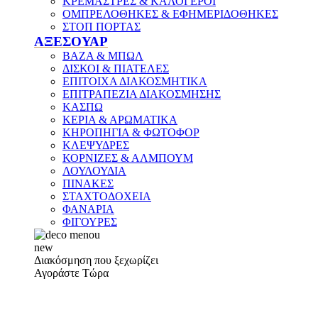
ΚΡΕΜΑΣΤΡΕΣ & ΚΑΛΟΓΕΡΟΙ
ΟΜΠΡΕΛΟΘΗΚΕΣ & ΕΦΗΜΕΡΙΔΟΘΗΚΕΣ
ΣΤΟΠ ΠΟΡΤΑΣ
ΑΞΕΣΟΥΑΡ
ΒΑΖΑ & ΜΠΩΛ
ΔΙΣΚΟΙ & ΠΙΑΤΕΛΕΣ
ΕΠΙΤΟΙΧΑ ΔΙΑΚΟΣΜΗΤΙΚΑ
ΕΠΙΤΡΑΠΕΖΙΑ ΔΙΑΚΟΣΜΗΣΗΣ
ΚΑΣΠΩ
ΚΕΡΙΑ & ΑΡΩΜΑΤΙΚΑ
ΚΗΡΟΠΗΓΙΑ & ΦΩΤΟΦΟΡ
ΚΛΕΨΥΔΡΕΣ
ΚΟΡΝΙΖΕΣ & ΑΛΜΠΟΥΜ
ΛΟΥΛΟΥΔΙΑ
ΠΙΝΑΚΕΣ
ΣΤΑΧΤΟΔΟΧΕΙΑ
ΦΑΝΑΡΙΑ
ΦΙΓΟΥΡΕΣ
new
Διακόσμηση που ξεχωρίζει
Αγοράστε Τώρα