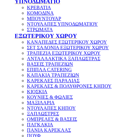
ΥΠΝΟΔΩΜΑΤΙΟ
ΚΡΕΒΑΤΙΑ
ΚΟΜΟΔΙΝΑ
ΜΠΟΥΝΤΟΥΑΡ
ΝΤΟΥΛΑΠΕΣ ΥΠΝΟΔΩΜΑΤΙΟΥ
ΣΤΡΩΜΑΤΑ
ΕΞΩΤΕΡΙΚΟΥ ΧΩΡΟΥ
ΚΑΝΑΠΕΔΕΣ ΕΞΩΤΕΡΙΚΟΥ ΧΩΡΟΥ
ΣΕΤ ΣΑΛΟΝΙΑ ΕΞΩΤΕΡΙΚΟΥ ΧΩΡΟΥ
ΤΡΑΠΕΖΙΑ ΕΞΩΤΕΡΙΚΟΥ ΧΩΡΟΥ
ΑΝΤΑΛΛΑΚΤΙΚΑ ΞΑΠΛΩΣΤΡΑΣ
ΒΑΣΕΙΣ ΤΡΑΠΕΖΙΩΝ
ΕΠΙΠΛΑ CATERING
ΚΑΠΑΚΙΑ ΤΡΑΠΕΖΙΩΝ
ΚΑΡΕΚΛΕΣ ΠΑΡΑΛΙΑΣ
ΚΑΡΕΚΛΕΣ & ΠΟΛΥΘΡΟΝΕΣ ΚΗΠΟΥ
ΚΙΟΣΚΙΑ
ΚΟΥΝΙΕΣ & ΦΩΛΙΕΣ
ΜΑΞΙΛΑΡΙΑ
ΝΤΟΥΛΑΠΕΣ ΚΗΠΟΥ
ΞΑΠΛΩΣΤΡΕΣ
ΟΜΠΡΕΛΕΣ & ΒΑΣΕΙΣ
ΠΑΓΚΑΚΙΑ
ΠΑΝΙΑ ΚΑΡΕΚΛΑΣ
ΠΟΥΦ