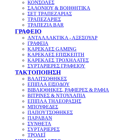
ΚΟΝΣΟΛΕΣ
ΣΑΛΟΝΙΟΥ & ΒΟΗΘΗΤΙΚΑ
ΣΕΤ ΤΡΑΠΕΖΑΡΙΑΣ
ΤΡΑΠΕΖΑΡΙΕΣ
ΤΡΑΠΕΖΙΑ BAR
ΓΡΑΦΕΙΟ
ΑΝΤΑΛΛΑΚΤΙΚΑ - ΑΞΕΣΟΥΑΡ
ΓΡΑΦΕΙΑ
ΚΑΡΕΚΛΕΣ GAMING
ΚΑΡΕΚΛΕΣ ΕΠΙΣΚΕΠΤΗ
ΚΑΡΕΚΛΕΣ ΤΡΟΧΗΛΑΤΕΣ
ΣΥΡΤΑΡΙΕΡΕΣ ΓΡΑΦΕΙΟΥ
ΤΑΚΤΟΠΟΙΗΣΗ
ΒΑΛΙΤΣΟΘΗΚΕΣ
ΕΠΙΠΛΑ ΕΙΣΟΔΟΥ
ΒΙΒΛΙΟΘΗΚΕΣ, ΡΑΦΙΕΡΕΣ & ΡΑΦΙΑ
ΒΙΤΡΙΝΕΣ & ΝΤΟΥΛΑΠΙΑ
ΕΠΙΠΛΑ ΤΗΛΕΟΡΑΣΗΣ
ΜΠΟΥΦΕΔΕΣ
ΠΑΠΟΥΤΣΟΘΗΚΕΣ
ΠΑΡΑΒΑΝ
ΣΥΝΘΕΤΑ
ΣΥΡΤΑΡΙΕΡΕΣ
ΤΡΟΛΕΪ