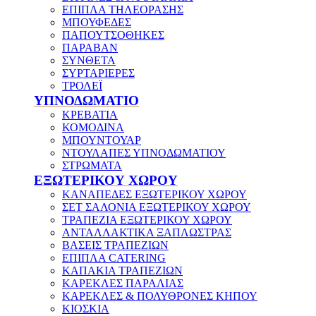
ΕΠΙΠΛΑ ΤΗΛΕΟΡΑΣΗΣ
ΜΠΟΥΦΕΔΕΣ
ΠΑΠΟΥΤΣΟΘΗΚΕΣ
ΠΑΡΑΒΑΝ
ΣΥΝΘΕΤΑ
ΣΥΡΤΑΡΙΕΡΕΣ
ΤΡΟΛΕΪ
ΥΠΝΟΔΩΜΑΤΙΟ
ΚΡΕΒΑΤΙΑ
ΚΟΜΟΔΙΝΑ
ΜΠΟΥΝΤΟΥΑΡ
ΝΤΟΥΛΑΠΕΣ ΥΠΝΟΔΩΜΑΤΙΟΥ
ΣΤΡΩΜΑΤΑ
ΕΞΩΤΕΡΙΚΟΥ ΧΩΡΟΥ
ΚΑΝΑΠΕΔΕΣ ΕΞΩΤΕΡΙΚΟΥ ΧΩΡΟΥ
ΣΕΤ ΣΑΛΟΝΙΑ ΕΞΩΤΕΡΙΚΟΥ ΧΩΡΟΥ
ΤΡΑΠΕΖΙΑ ΕΞΩΤΕΡΙΚΟΥ ΧΩΡΟΥ
ΑΝΤΑΛΛΑΚΤΙΚΑ ΞΑΠΛΩΣΤΡΑΣ
ΒΑΣΕΙΣ ΤΡΑΠΕΖΙΩΝ
ΕΠΙΠΛΑ CATERING
ΚΑΠΑΚΙΑ ΤΡΑΠΕΖΙΩΝ
ΚΑΡΕΚΛΕΣ ΠΑΡΑΛΙΑΣ
ΚΑΡΕΚΛΕΣ & ΠΟΛΥΘΡΟΝΕΣ ΚΗΠΟΥ
ΚΙΟΣΚΙΑ