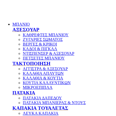
ΜΠΑΝΙΟ
ΑΞΕΣΟΥΑΡ
ΚΑΘΡΕΦΤΕΣ ΜΠΑΝΙΟΥ
ΖΥΓΑΡΙΕΣ ΣΩΜΑΤΟΣ
ΒΕΡΓΕΣ & ΚΡΙΚΟΙ
ΚΑΔΟΙ & ΠΙΓΚΑΛ
ΝΤΙΣΠΕΝΣΕΡ & ΑΞΕΣΟΥΑΡ
ΠΕΤΣΕΤΕΣ ΜΠΑΝΙΟΥ
ΤΑΚΤΟΠΟΙΗΣΗ
ΑΓΓΙΣΤΡΑ & ΑΞΕΣΟΥΑΡ
ΚΑΛΑΘΙΑ ΑΠΛΥΤΩΝ
ΚΑΛΑΘΙΑ & ΚΟΥΤΙΑ
ΚΟΥΤΙΑ ΚΑΛΛΥΝΤΙΚΩΝ
ΜΙΚΡΟΕΠΙΠΛΑ
ΠΑΤΑΚΙΑ
ΠΑΤΑΚΙΑ ΔΑΠΕΔΟΥ
ΠΑΤΑΚΙΑ ΜΠΑΝΙΕΡΑΣ & ΝΤΟΥΣ
ΚΑΠΑΚΙΑ ΤΟΥΑΛΕΤΑΣ
ΛΕΥΚΑ ΚΑΠΑΚΙΑ