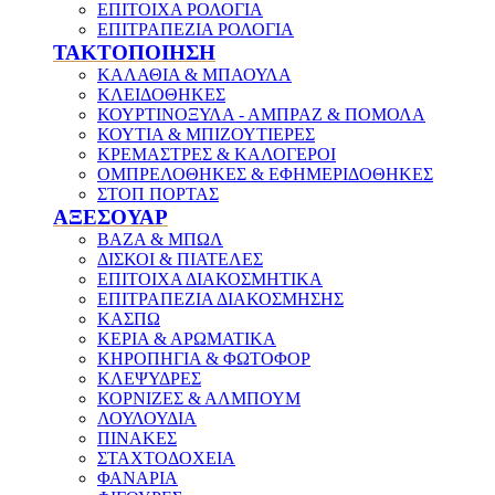
ΕΠΙΤΟΙΧΑ ΡΟΛΟΓΙΑ
ΕΠΙΤΡΑΠΕΖΙΑ ΡΟΛΟΓΙΑ
ΤΑΚΤΟΠΟΙΗΣΗ
ΚΑΛΑΘΙΑ & ΜΠΑΟΥΛΑ
ΚΛΕΙΔΟΘΗΚΕΣ
ΚΟΥΡΤΙΝΟΞΥΛΑ - ΑΜΠΡΑΖ & ΠΟΜΟΛΑ
ΚΟΥΤΙΑ & ΜΠΙΖΟΥΤΙΕΡΕΣ
ΚΡΕΜΑΣΤΡΕΣ & ΚΑΛΟΓΕΡΟΙ
ΟΜΠΡΕΛΟΘΗΚΕΣ & ΕΦΗΜΕΡΙΔΟΘΗΚΕΣ
ΣΤΟΠ ΠΟΡΤΑΣ
ΑΞΕΣΟΥΑΡ
ΒΑΖΑ & ΜΠΩΛ
ΔΙΣΚΟΙ & ΠΙΑΤΕΛΕΣ
ΕΠΙΤΟΙΧΑ ΔΙΑΚΟΣΜΗΤΙΚΑ
ΕΠΙΤΡΑΠΕΖΙΑ ΔΙΑΚΟΣΜΗΣΗΣ
ΚΑΣΠΩ
ΚΕΡΙΑ & ΑΡΩΜΑΤΙΚΑ
ΚΗΡΟΠΗΓΙΑ & ΦΩΤΟΦΟΡ
ΚΛΕΨΥΔΡΕΣ
ΚΟΡΝΙΖΕΣ & ΑΛΜΠΟΥΜ
ΛΟΥΛΟΥΔΙΑ
ΠΙΝΑΚΕΣ
ΣΤΑΧΤΟΔΟΧΕΙΑ
ΦΑΝΑΡΙΑ