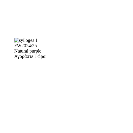
FW2024/25
Natural purple
Αγοράστε Τώρα