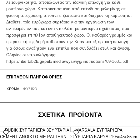
λειτουργικότητα, αποτελώντας την ιδανική επιλογή για κάθε
μοντέρνο χώρο. Κατασκευασμένη από επένδυση μελαμίνης σε
φυσική απόχρωση, αποπνέει ζεστασιά και διαχρονική κομψότητα.
Διαθέτει τρία ευρύχωρα συρτάρια για την οργάνωση των
αντικειμένων σας και ένα ντουλάπι με μοντέρνο σχεδιασμό, που
προσφέρει επιπλέον αποθηκευτικό χώρο. Οι καθαρές γραμμές και
η πρακτική της δομή καθιστούν την Kiros μια εξαιρετική επιλογή
για όσους αναζητούν ένα έπιπλο που συνδυάζει στυλ και άνεση.
Οδηγίες συναρμολόγησης:
https://libertab2b.gr/pub/media/wysiwyg/instructions/09-1681.pdf
ΕΠΙΠΛΈΟΝ ΠΛΗΡΟΦΟΡΊΕΣ
ΧΡΏΜΑ
ΦΥΣΙΚΟ
ΣΧΕΤΙΚΑ ΠΡΟΪΟΝΤΑ