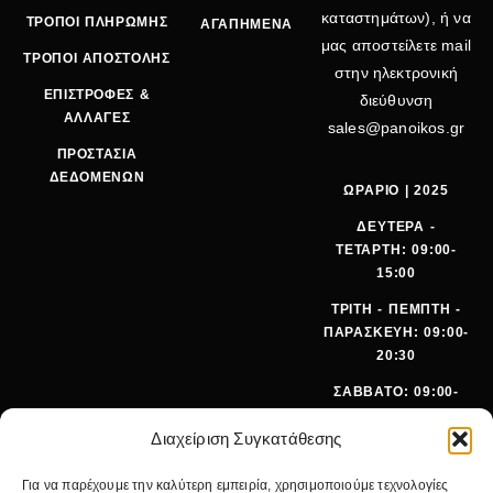
καταστημάτων), ή να
ΤΡΟΠΟΙ ΠΛΗΡΩΜΗΣ
ΑΓΑΠΗΜΕΝΑ
μας αποστείλετε mail
ΤΡΟΠΟΙ ΑΠΟΣΤΟΛΗΣ
στην ηλεκτρονική
ΕΠΙΣΤΡΟΦΕΣ &
διεύθυνση
ΑΛΛΑΓΕΣ
sales@panoikos.gr
ΠΡΟΣΤΑΣΙΑ
ΔΕΔΟΜΕΝΩΝ
ΩΡΑΡΙΟ | 2025
ΔΕΥΤΕΡΑ -
ΤΕΤΑΡΤΗ: 09:00-
15:00
ΤΡΙΤΗ - ΠΕΜΠΤΗ -
ΠΑΡΑΣΚΕΥΗ: 09:00-
20:30
ΣΑΒΒΑΤΟ: 09:00-
15:00
Διαχείριση Συγκατάθεσης
ΤΗΛΕΦ
+30 210
Για να παρέχουμε την καλύτερη εμπειρία, χρησιμοποιούμε τεχνολογίες