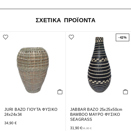
ΣΧΕΤΙΚΑ ΠΡΟΪΟΝΤΑ
-42%
JURI ΒΑΖΟ ΓΙΟΥΤΑ ΦΥΣΙΚΟ
JABBAR ΒΑΖΟ 25x25x50cm
24x24x34
BAMBOO ΜΑΥΡΟ ΦΥΣΙΚΟ
SEAGRASS
34,90
€
31,90
€
54,90
€