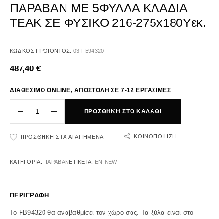
ΠΑΡΑΒΑΝ ΜΕ 5ΦΥΛΛΑ ΚΛΑΔΙΑ
ΤΕΑΚ ΣΕ ΦΥΣΙΚΟ 216-275x180Yεκ.
ΚΩΔΙΚΌΣ ΠΡΟΪΌΝΤΟΣ:
03-FB94320
487,40
€
ΔΙΑΘΕΣΙΜΟ ONLINE, ΑΠΟΣΤΟΛΗ ΣΕ 7-12 ΕΡΓΑΣΙΜΕΣ
ΠΡΟΣΘΉΚΗ ΣΤΟ ΚΑΛΆΘΙ
ΚΟΙΝΟΠΟΊΗΣΗ
ΠΡΟΣΘΉΚΗ ΣΤΑ ΑΓΑΠΗΜΈΝΑ
ΚΑΤΗΓΟΡΊΑ:
ΠΑΡΑΒΑΝ
ΕΤΙΚΈΤΑ:
EN-NEW
ΠΕΡΙΓΡΑΦΉ
Το FB94320 θα αναβαθμίσει τον χώρο σας. Τα ξύλα είναι στο