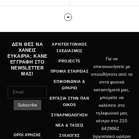
ΔΕΝ ΘΕΣ ΝΑ
ΑΡΧΙΤΕΚΤΟΝΙΚΟΣ
ΧΑΝΕΙΣ
ΣΧΕΔΙΑΣΜΟΣ
ΕΥΚΑΙΡΙΑ; ΚΑΝΕ
Για να
PROJECTS
ΕΓΓΡΑΦΗ ΣΤΟ
επικοινωνήσετε με
NEWSLETTER
ΠΡΟΦΙΛ ΕΤΑΙΡΕΙΑΣ
ΜΑΣ!
οποιοδήποτε από τα
ΕΠΙΚΟΙΝΩΝΙΑ &
επτά φυσικά
ΩΡΑΡΙΟ
καταστήματά μας,
μπορείτε να
ΕΡΓΑΣΙΑ ΣΤΗΝ ΠΑΝ
OIKOS
καλέσετε στο
τηλεφωνικό μας
ΣΥΝΑΡΜΟΛΟΓΗΣΗ
κέντρο στο
210
ΝΕΑ & ΤΑΣΕΙΣ
6429062
,
ΟΡΟΙ ΧΡΗΣΗΣ
ΣΥΛΛΟΓΕΣ
(εργασιακό ωράριο