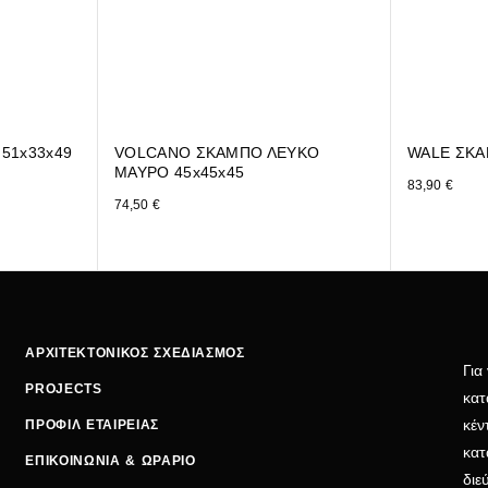
51x33x49
VOLCANO ΣΚΑΜΠΟ ΛΕΥΚΟ
WALE ΣΚΑ
ΜΑΥΡΟ 45x45x45
83,90
€
74,50
€
ΑΡΧΙΤΕΚΤΟΝΙΚΟΣ ΣΧΕΔΙΑΣΜΟΣ
Για
PROJECTS
κατ
κέν
ΠΡΟΦΙΛ ΕΤΑΙΡΕΙΑΣ
κατ
ΕΠΙΚΟΙΝΩΝΙΑ & ΩΡΑΡΙΟ
δι