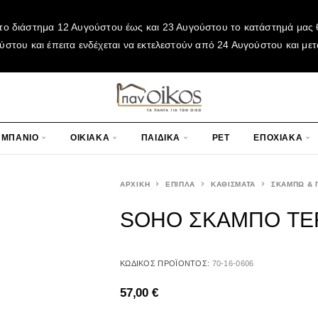
το διάστημα 12 Αυγούστου έως και 23 Αυγούστου το κατάστημά μας θ
του και έπειτα ενδέχεται να εκτελεστούν από 24 Αυγούστου και μετ
ΜΠΑΝΙΟ
ΟΙΚΙΑΚΑ
ΠΑΙΔΙΚΑ
PET
ΕΠΟΧΙΑΚΑ
ΑΡΧΙΚΉ
ΕΠΙΠΛΑ
ΚΑΘΙΣΜΑΤΑ
ΣΚΑΜΠΩ & 
SOHO ΣΚΑΜΠΟ TE
ΚΩΔΙΚΌΣ ΠΡΟΪΌΝΤΟΣ:
70-16-0606
57,00
€