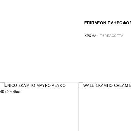
ΕΠΙΠΛΈΟΝ ΠΛΗΡΟΦΟΡ
ΧΡΏΜΑ
TERRACOTTA