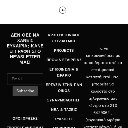
ΔΕΝ ΘΕΣ ΝΑ
ΑΡΧΙΤΕΚΤΟΝΙΚΟΣ
ΧΑΝΕΙΣ
ΣΧΕΔΙΑΣΜΟΣ
ΕΥΚΑΙΡΙΑ; ΚΑΝΕ
Για να
PROJECTS
ΕΓΓΡΑΦΗ ΣΤΟ
επικοινωνήσετε με
NEWSLETTER
ΠΡΟΦΙΛ ΕΤΑΙΡΕΙΑΣ
ΜΑΣ!
οποιοδήποτε από τα
ΕΠΙΚΟΙΝΩΝΙΑ &
επτά φυσικά
ΩΡΑΡΙΟ
καταστήματά μας,
μπορείτε να
ΕΡΓΑΣΙΑ ΣΤΗΝ ΠΑΝ
OIKOS
καλέσετε στο
τηλεφωνικό μας
ΣΥΝΑΡΜΟΛΟΓΗΣΗ
κέντρο στο
210
ΝΕΑ & ΤΑΣΕΙΣ
6429062
,
ΟΡΟΙ ΧΡΗΣΗΣ
ΣΥΛΛΟΓΕΣ
(εργασιακό ωράριο
καταστημάτων), ή να