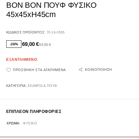
BON BON ΠΟΥΦ ΦΥΣΙΚΟ
45x45xH45cm
ΚΩΔΙΚΌΣ ΠΡΟΪΌΝΤΟΣ:
70-16-0555
69,00
€
-26%
93,50
€
ΕΞΑΝΤΛΗΜΕΝΟ
ΚΟΙΝΟΠΟΊΗΣΗ
ΠΡΟΣΘΉΚΗ ΣΤΑ ΑΓΑΠΗΜΈΝΑ
ΚΑΤΗΓΟΡΊΑ:
ΣΚΑΜΠΩ & ΠΟΥΦ
ΕΠΙΠΛΈΟΝ ΠΛΗΡΟΦΟΡΊΕΣ
ΧΡΏΜΑ
ΦΥΣΙΚΟ