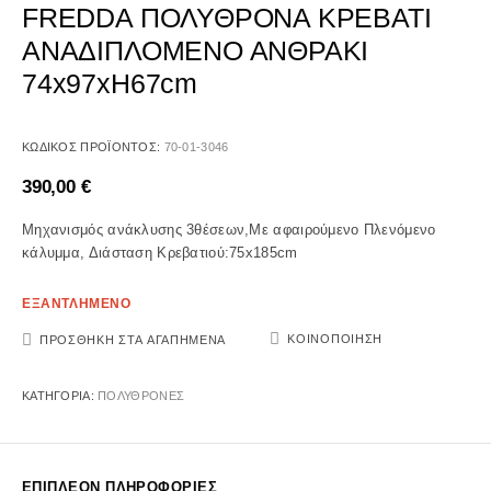
FREDDA ΠΟΛΥΘΡΟΝΑ ΚΡΕΒΑΤΙ
ΑΝΑΔΙΠΛΟΜΕΝΟ ΑΝΘΡΑΚΙ
74x97xH67cm
ΚΩΔΙΚΌΣ ΠΡΟΪΌΝΤΟΣ:
70-01-3046
390,00
€
Μηχανισμός ανάκλυσης 3θέσεων,Με αφαιρούμενο Πλενόμενο
κάλυμμα, Διάσταση Κρεβατιού:75x185cm
ΕΞΑΝΤΛΗΜΕΝΟ
ΚΟΙΝΟΠΟΊΗΣΗ
ΠΡΟΣΘΉΚΗ ΣΤΑ ΑΓΑΠΗΜΈΝΑ
ΚΑΤΗΓΟΡΊΑ:
ΠΟΛΥΘΡΟΝΕΣ
ΕΠΙΠΛΈΟΝ ΠΛΗΡΟΦΟΡΊΕΣ