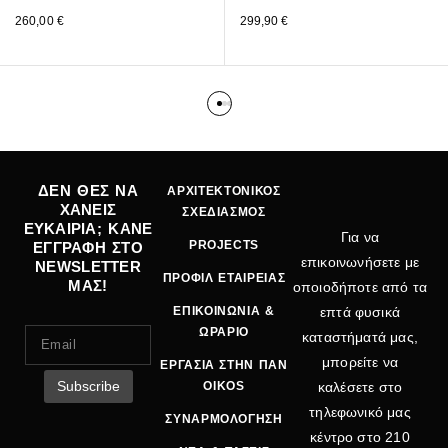
260,00
€
299,90
€
ΔΕΝ ΘΕΣ ΝΑ
ΑΡΧΙΤΕΚΤΟΝΙΚΟΣ
ΧΑΝΕΙΣ
ΣΧΕΔΙΑΣΜΟΣ
ΕΥΚΑΙΡΙΑ; ΚΑΝΕ
Για να
PROJECTS
ΕΓΓΡΑΦΗ ΣΤΟ
επικοινωνήσετε με
NEWSLETTER
ΠΡΟΦΙΛ ΕΤΑΙΡΕΙΑΣ
ΜΑΣ!
οποιοδήποτε από τα
ΕΠΙΚΟΙΝΩΝΙΑ &
επτά φυσικά
ΩΡΑΡΙΟ
καταστήματά μας,
μπορείτε να
ΕΡΓΑΣΙΑ ΣΤΗΝ ΠΑΝ
OIKOS
καλέσετε στο
τηλεφωνικό μας
ΣΥΝΑΡΜΟΛΟΓΗΣΗ
κέντρο στο
210