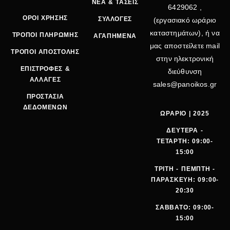
ΝΕΑ & ΤΑΣΕΙΣ
6429062
,
ΟΡΟΙ ΧΡΗΣΗΣ
ΣΥΛΛΟΓΕΣ
(εργασιακό ωράριο
καταστημάτων), ή να
ΤΡΟΠΟΙ ΠΛΗΡΩΜΗΣ
ΑΓΑΠΗΜΕΝΑ
μας αποστείλετε mail
ΤΡΟΠΟΙ ΑΠΟΣΤΟΛΗΣ
στην ηλεκτρονική
ΕΠΙΣΤΡΟΦΕΣ &
διεύθυνση
ΑΛΛΑΓΕΣ
sales@panoikos.gr
ΠΡΟΣΤΑΣΙΑ
ΔΕΔΟΜΕΝΩΝ
ΩΡΑΡΙΟ | 2025
ΔΕΥΤΕΡΑ -
ΤΕΤΑΡΤΗ: 09:00-
15:00
ΤΡΙΤΗ - ΠΕΜΠΤΗ -
ΠΑΡΑΣΚΕΥΗ: 09:00-
20:30
ΣΑΒΒΑΤΟ: 09:00-
15:00