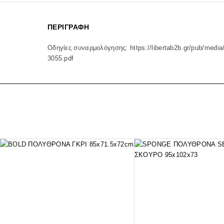
ΠΕΡΙΓΡΑΦΉ
Οδηγίες συναρμολόγησης:
https://libertab2b.gr/pub/media
3055.pdf