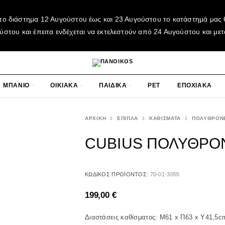
το διάστημα 12 Αυγούστου έως και 23 Αυγούστου το κατάστημά μας θ
του και έπειτα ενδέχεται να εκτελεστούν από 24 Αυγούστου και μετ
ΜΠΑΝΙΟ
ΟΙΚΙΑΚΑ
ΠΑΙΔΙΚΑ
PET
ΕΠΟΧΙΑΚΑ
ΑΡΧΙΚΉ
ΕΠΙΠΛΑ
ΚΑΘΙΣΜΑΤΑ
ΠΟΛΥΘΡΟΝ
CUBIUS ΠΟΛΥΘΡΟΝ
ΚΩΔΙΚΌΣ ΠΡΟΪΌΝΤΟΣ:
70-01-3055
199,00
€
Διαστάσεις καθίσματος: Μ61 x Π63 x Υ41,5c