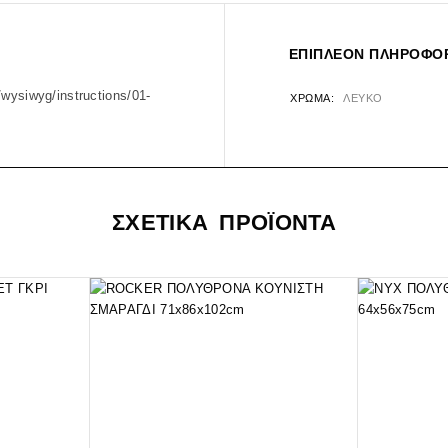
ΕΠΙΠΛΈΟΝ ΠΛΗΡΟΦΟΡ
/wysiwyg/instructions/01-
ΧΡΏΜΑ
ΛΕΥΚΟ
ΣΧΕΤΙΚΑ ΠΡΟΪΟΝΤΑ