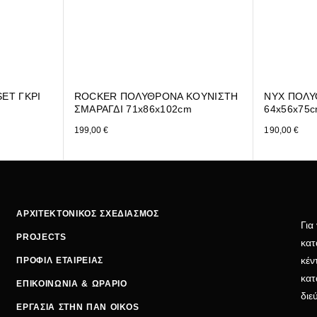
ET ΓΚΡΙ
ROCKER ΠΟΛΥΘΡΟΝΑ ΚΟΥΝΙΣΤΗ
NYX ΠΟΛΥ
ΣΜΑΡΑΓΔΙ 71x86x102cm
64x56x75
199,00
€
190,00
€
ΑΡΧΙΤΕΚΤΟΝΙΚΟΣ ΣΧΕΔΙΑΣΜΟΣ
Για
PROJECTS
κατ
κέν
ΠΡΟΦΙΛ ΕΤΑΙΡΕΙΑΣ
κατ
ΕΠΙΚΟΙΝΩΝΙΑ & ΩΡΑΡΙΟ
δι
ΕΡΓΑΣΙΑ ΣΤΗΝ ΠΑΝ OIKOS