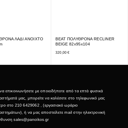
ΘΡΟΝΑ ΛΑΔΙ ΑΝΟΙΧΤΟ
BEAT ΠΟΛΥΘΡΟΝΑ RECLINER
cm
BEIGE 82x95x104
320,00
€
 να επικοινωνήσετε με οποιοδήποτε από τα επτά φυσικά
αστήματά μας, μπορείτε να καλέσετε στο τηλεφωνικό μας
τρο στο
210 6429062
, (εργασιακό ωράριο
αστημάτων), ή να μας αποστείλετε mail στην ηλεκτρονική
εύθυνση
sales@panoikos.gr