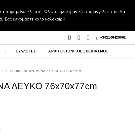
α παραμείνει κλειστό. Όλες οι ηλεκτρονικές παραγγελίες που θα
ά. Σας ευχόμαστε καλό καλοκαίρι!
+302106429062
|
ΣΥΛΛΟΓΕΣ
ΑΡΧΙΤΕΚΤΟΝΙΚΟΣ ΣΧΕΔΙΑΣΜΟΣ
ΕΣ
CUBIUS ΠΟΛΥΘΡΟΝΑ ΛΕΥΚΟ 76X70X77CM
Α ΛΕΥΚΟ 76x70x77cm
m