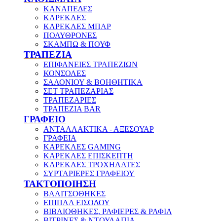
ΚΑΝΑΠΕΔΕΣ
ΚΑΡΕΚΛΕΣ
ΚΑΡΕΚΛΕΣ ΜΠΑΡ
ΠΟΛΥΘΡΟΝΕΣ
ΣΚΑΜΠΩ & ΠΟΥΦ
ΤΡΑΠΕΖΙΑ
ΕΠΙΦΑΝΕΙΕΣ ΤΡΑΠΕΖΙΩΝ
ΚΟΝΣΟΛΕΣ
ΣΑΛΟΝΙΟΥ & ΒΟΗΘΗΤΙΚΑ
ΣΕΤ ΤΡΑΠΕΖΑΡΙΑΣ
ΤΡΑΠΕΖΑΡΙΕΣ
ΤΡΑΠΕΖΙΑ BAR
ΓΡΑΦΕΙΟ
ΑΝΤΑΛΛΑΚΤΙΚΑ - ΑΞΕΣΟΥΑΡ
ΓΡΑΦΕΙΑ
ΚΑΡΕΚΛΕΣ GAMING
ΚΑΡΕΚΛΕΣ ΕΠΙΣΚΕΠΤΗ
ΚΑΡΕΚΛΕΣ ΤΡΟΧΗΛΑΤΕΣ
ΣΥΡΤΑΡΙΕΡΕΣ ΓΡΑΦΕΙΟΥ
ΤΑΚΤΟΠΟΙΗΣΗ
ΒΑΛΙΤΣΟΘΗΚΕΣ
ΕΠΙΠΛΑ ΕΙΣΟΔΟΥ
ΒΙΒΛΙΟΘΗΚΕΣ, ΡΑΦΙΕΡΕΣ & ΡΑΦΙΑ
ΒΙΤΡΙΝΕΣ & ΝΤΟΥΛΑΠΙΑ