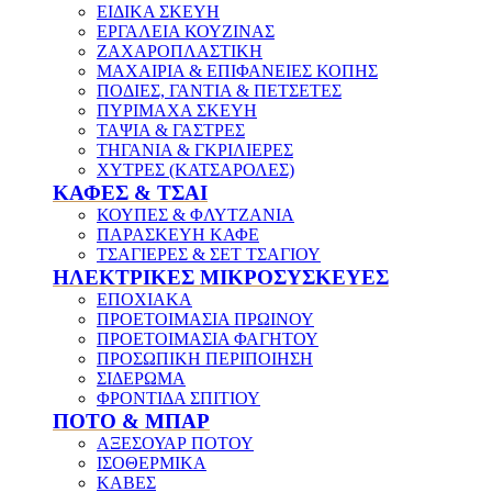
ΕΙΔΙΚΑ ΣΚΕΥΗ
ΕΡΓΑΛΕΙΑ ΚΟΥΖΙΝΑΣ
ΖΑΧΑΡΟΠΛΑΣΤΙΚΗ
ΜΑΧΑΙΡΙΑ & ΕΠΙΦΑΝΕΙΕΣ ΚΟΠΗΣ
ΠΟΔΙΕΣ, ΓΑΝΤΙΑ & ΠΕΤΣΕΤΕΣ
ΠΥΡΙΜΑΧΑ ΣΚΕΥΗ
ΤΑΨΙΑ & ΓΑΣΤΡΕΣ
ΤΗΓΑΝΙΑ & ΓΚΡΙΛΙΕΡΕΣ
ΧΥΤΡΕΣ (ΚΑΤΣΑΡΟΛΕΣ)
ΚΑΦΕΣ & ΤΣΑΙ
ΚΟΥΠΕΣ & ΦΛΥΤΖΑΝΙΑ
ΠΑΡΑΣΚΕΥΗ ΚΑΦΕ
ΤΣΑΓΙΕΡΕΣ & ΣΕΤ ΤΣΑΓΙΟΥ
ΗΛΕΚΤΡΙΚΕΣ ΜΙΚΡΟΣΥΣΚΕΥΕΣ
ΕΠΟΧΙΑΚΑ
ΠΡΟΕΤΟΙΜΑΣΙΑ ΠΡΩΙΝΟΥ
ΠΡΟΕΤΟΙΜΑΣΙΑ ΦΑΓΗΤΟΥ
ΠΡΟΣΩΠΙΚΗ ΠΕΡΙΠΟΙΗΣΗ
ΣΙΔΕΡΩΜΑ
ΦΡΟΝΤΙΔΑ ΣΠΙΤΙΟΥ
ΠΟΤΟ & ΜΠΑΡ
ΑΞΕΣΟΥΑΡ ΠΟΤΟΥ
ΙΣΟΘΕΡΜΙΚΑ
ΚΑΒΕΣ