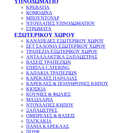
ΥΠΝΟΔΩΜΑΤΙΟ
ΚΡΕΒΑΤΙΑ
ΚΟΜΟΔΙΝΑ
ΜΠΟΥΝΤΟΥΑΡ
ΝΤΟΥΛΑΠΕΣ ΥΠΝΟΔΩΜΑΤΙΟΥ
ΣΤΡΩΜΑΤΑ
ΕΞΩΤΕΡΙΚΟΥ ΧΩΡΟΥ
ΚΑΝΑΠΕΔΕΣ ΕΞΩΤΕΡΙΚΟΥ ΧΩΡΟΥ
ΣΕΤ ΣΑΛΟΝΙΑ ΕΞΩΤΕΡΙΚΟΥ ΧΩΡΟΥ
ΤΡΑΠΕΖΙΑ ΕΞΩΤΕΡΙΚΟΥ ΧΩΡΟΥ
ΑΝΤΑΛΛΑΚΤΙΚΑ ΞΑΠΛΩΣΤΡΑΣ
ΒΑΣΕΙΣ ΤΡΑΠΕΖΙΩΝ
ΕΠΙΠΛΑ CATERING
ΚΑΠΑΚΙΑ ΤΡΑΠΕΖΙΩΝ
ΚΑΡΕΚΛΕΣ ΠΑΡΑΛΙΑΣ
ΚΑΡΕΚΛΕΣ & ΠΟΛΥΘΡΟΝΕΣ ΚΗΠΟΥ
ΚΙΟΣΚΙΑ
ΚΟΥΝΙΕΣ & ΦΩΛΙΕΣ
ΜΑΞΙΛΑΡΙΑ
ΝΤΟΥΛΑΠΕΣ ΚΗΠΟΥ
ΞΑΠΛΩΣΤΡΕΣ
ΟΜΠΡΕΛΕΣ & ΒΑΣΕΙΣ
ΠΑΓΚΑΚΙΑ
ΠΑΝΙΑ ΚΑΡΕΚΛΑΣ
ΠΟΥΦ