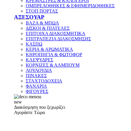
ΚΡΕΜΑΣΤΡΕΣ & ΚΑΛΟΓΕΡΟΙ
ΟΜΠΡΕΛΟΘΗΚΕΣ & ΕΦΗΜΕΡΙΔΟΘΗΚΕΣ
ΣΤΟΠ ΠΟΡΤΑΣ
ΑΞΕΣΟΥΑΡ
ΒΑΖΑ & ΜΠΩΛ
ΔΙΣΚΟΙ & ΠΙΑΤΕΛΕΣ
ΕΠΙΤΟΙΧΑ ΔΙΑΚΟΣΜΗΤΙΚΑ
ΕΠΙΤΡΑΠΕΖΙΑ ΔΙΑΚΟΣΜΗΣΗΣ
ΚΑΣΠΩ
ΚΕΡΙΑ & ΑΡΩΜΑΤΙΚΑ
ΚΗΡΟΠΗΓΙΑ & ΦΩΤΟΦΟΡ
ΚΛΕΨΥΔΡΕΣ
ΚΟΡΝΙΖΕΣ & ΑΛΜΠΟΥΜ
ΛΟΥΛΟΥΔΙΑ
ΠΙΝΑΚΕΣ
ΣΤΑΧΤΟΔΟΧΕΙΑ
ΦΑΝΑΡΙΑ
ΦΙΓΟΥΡΕΣ
new
Διακόσμηση που ξεχωρίζει
Αγοράστε Τώρα