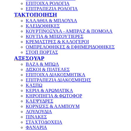
ΕΠΙΤΟΙΧΑ ΡΟΛΟΓΙΑ
ΕΠΙΤΡΑΠΕΖΙΑ ΡΟΛΟΓΙΑ
ΤΑΚΤΟΠΟΙΗΣΗ
ΚΑΛΑΘΙΑ & ΜΠΑΟΥΛΑ
ΚΛΕΙΔΟΘΗΚΕΣ
ΚΟΥΡΤΙΝΟΞΥΛΑ - ΑΜΠΡΑΖ & ΠΟΜΟΛΑ
ΚΟΥΤΙΑ & ΜΠΙΖΟΥΤΙΕΡΕΣ
ΚΡΕΜΑΣΤΡΕΣ & ΚΑΛΟΓΕΡΟΙ
ΟΜΠΡΕΛΟΘΗΚΕΣ & ΕΦΗΜΕΡΙΔΟΘΗΚΕΣ
ΣΤΟΠ ΠΟΡΤΑΣ
ΑΞΕΣΟΥΑΡ
ΒΑΖΑ & ΜΠΩΛ
ΔΙΣΚΟΙ & ΠΙΑΤΕΛΕΣ
ΕΠΙΤΟΙΧΑ ΔΙΑΚΟΣΜΗΤΙΚΑ
ΕΠΙΤΡΑΠΕΖΙΑ ΔΙΑΚΟΣΜΗΣΗΣ
ΚΑΣΠΩ
ΚΕΡΙΑ & ΑΡΩΜΑΤΙΚΑ
ΚΗΡΟΠΗΓΙΑ & ΦΩΤΟΦΟΡ
ΚΛΕΨΥΔΡΕΣ
ΚΟΡΝΙΖΕΣ & ΑΛΜΠΟΥΜ
ΛΟΥΛΟΥΔΙΑ
ΠΙΝΑΚΕΣ
ΣΤΑΧΤΟΔΟΧΕΙΑ
ΦΑΝΑΡΙΑ