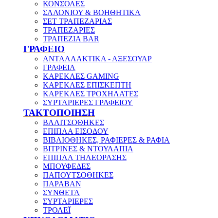
ΚΟΝΣΟΛΕΣ
ΣΑΛΟΝΙΟΥ & ΒΟΗΘΗΤΙΚΑ
ΣΕΤ ΤΡΑΠΕΖΑΡΙΑΣ
ΤΡΑΠΕΖΑΡΙΕΣ
ΤΡΑΠΕΖΙΑ BAR
ΓΡΑΦΕΙΟ
ΑΝΤΑΛΛΑΚΤΙΚΑ - ΑΞΕΣΟΥΑΡ
ΓΡΑΦΕΙΑ
ΚΑΡΕΚΛΕΣ GAMING
ΚΑΡΕΚΛΕΣ ΕΠΙΣΚΕΠΤΗ
ΚΑΡΕΚΛΕΣ ΤΡΟΧΗΛΑΤΕΣ
ΣΥΡΤΑΡΙΕΡΕΣ ΓΡΑΦΕΙΟΥ
ΤΑΚΤΟΠΟΙΗΣΗ
ΒΑΛΙΤΣΟΘΗΚΕΣ
ΕΠΙΠΛΑ ΕΙΣΟΔΟΥ
ΒΙΒΛΙΟΘΗΚΕΣ, ΡΑΦΙΕΡΕΣ & ΡΑΦΙΑ
ΒΙΤΡΙΝΕΣ & ΝΤΟΥΛΑΠΙΑ
ΕΠΙΠΛΑ ΤΗΛΕΟΡΑΣΗΣ
ΜΠΟΥΦΕΔΕΣ
ΠΑΠΟΥΤΣΟΘΗΚΕΣ
ΠΑΡΑΒΑΝ
ΣΥΝΘΕΤΑ
ΣΥΡΤΑΡΙΕΡΕΣ
ΤΡΟΛΕΪ