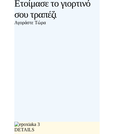
Ετοίμασε το γιορτινό
σου τραπέζι
Αγοράστε Τώρα
DETAILS