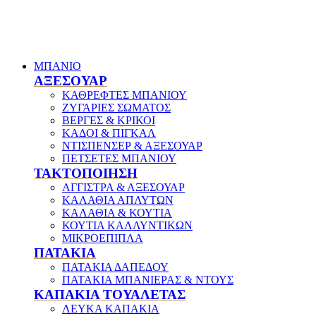
ΜΠΑΝΙΟ
ΑΞΕΣΟΥΑΡ
ΚΑΘΡΕΦΤΕΣ ΜΠΑΝΙΟΥ
ΖΥΓΑΡΙΕΣ ΣΩΜΑΤΟΣ
ΒΕΡΓΕΣ & ΚΡΙΚΟΙ
ΚΑΔΟΙ & ΠΙΓΚΑΛ
ΝΤΙΣΠΕΝΣΕΡ & ΑΞΕΣΟΥΑΡ
ΠΕΤΣΕΤΕΣ ΜΠΑΝΙΟΥ
ΤΑΚΤΟΠΟΙΗΣΗ
ΑΓΓΙΣΤΡΑ & ΑΞΕΣΟΥΑΡ
ΚΑΛΑΘΙΑ ΑΠΛΥΤΩΝ
ΚΑΛΑΘΙΑ & ΚΟΥΤΙΑ
ΚΟΥΤΙΑ ΚΑΛΛΥΝΤΙΚΩΝ
ΜΙΚΡΟΕΠΙΠΛΑ
ΠΑΤΑΚΙΑ
ΠΑΤΑΚΙΑ ΔΑΠΕΔΟΥ
ΠΑΤΑΚΙΑ ΜΠΑΝΙΕΡΑΣ & ΝΤΟΥΣ
ΚΑΠΑΚΙΑ ΤΟΥΑΛΕΤΑΣ
ΛΕΥΚΑ ΚΑΠΑΚΙΑ