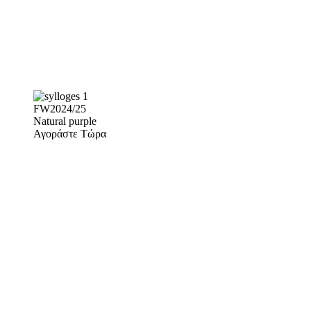
FW2024/25
Natural purple
Αγοράστε Τώρα