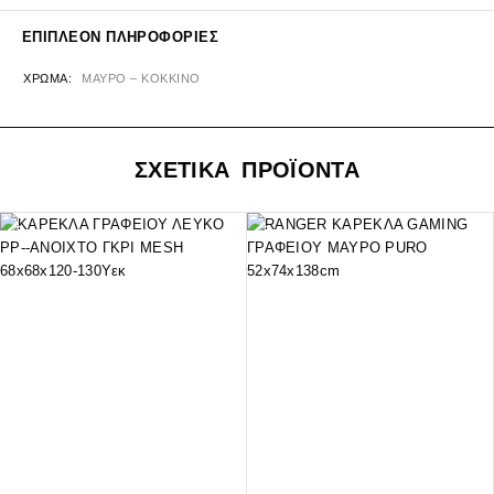
ΕΠΙΠΛΈΟΝ ΠΛΗΡΟΦΟΡΊΕΣ
ΧΡΏΜΑ
ΜΑΥΡΟ – ΚΟΚΚΙΝΟ
ΣΧΕΤΙΚΑ ΠΡΟΪΟΝΤΑ