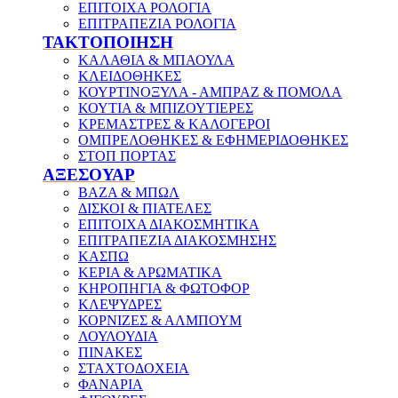
ΕΠΙΤΟΙΧΑ ΡΟΛΟΓΙΑ
ΕΠΙΤΡΑΠΕΖΙΑ ΡΟΛΟΓΙΑ
ΤΑΚΤΟΠΟΙΗΣΗ
ΚΑΛΑΘΙΑ & ΜΠΑΟΥΛΑ
ΚΛΕΙΔΟΘΗΚΕΣ
ΚΟΥΡΤΙΝΟΞΥΛΑ - ΑΜΠΡΑΖ & ΠΟΜΟΛΑ
ΚΟΥΤΙΑ & ΜΠΙΖΟΥΤΙΕΡΕΣ
ΚΡΕΜΑΣΤΡΕΣ & ΚΑΛΟΓΕΡΟΙ
ΟΜΠΡΕΛΟΘΗΚΕΣ & ΕΦΗΜΕΡΙΔΟΘΗΚΕΣ
ΣΤΟΠ ΠΟΡΤΑΣ
ΑΞΕΣΟΥΑΡ
ΒΑΖΑ & ΜΠΩΛ
ΔΙΣΚΟΙ & ΠΙΑΤΕΛΕΣ
ΕΠΙΤΟΙΧΑ ΔΙΑΚΟΣΜΗΤΙΚΑ
ΕΠΙΤΡΑΠΕΖΙΑ ΔΙΑΚΟΣΜΗΣΗΣ
ΚΑΣΠΩ
ΚΕΡΙΑ & ΑΡΩΜΑΤΙΚΑ
ΚΗΡΟΠΗΓΙΑ & ΦΩΤΟΦΟΡ
ΚΛΕΨΥΔΡΕΣ
ΚΟΡΝΙΖΕΣ & ΑΛΜΠΟΥΜ
ΛΟΥΛΟΥΔΙΑ
ΠΙΝΑΚΕΣ
ΣΤΑΧΤΟΔΟΧΕΙΑ
ΦΑΝΑΡΙΑ