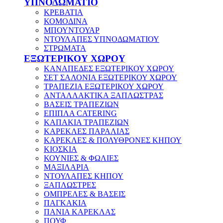
ΥΠΝΟΔΩΜΑΤΙΟ
ΚΡΕΒΑΤΙΑ
ΚΟΜΟΔΙΝΑ
ΜΠΟΥΝΤΟΥΑΡ
ΝΤΟΥΛΑΠΕΣ ΥΠΝΟΔΩΜΑΤΙΟΥ
ΣΤΡΩΜΑΤΑ
ΕΞΩΤΕΡΙΚΟΥ ΧΩΡΟΥ
ΚΑΝΑΠΕΔΕΣ ΕΞΩΤΕΡΙΚΟΥ ΧΩΡΟΥ
ΣΕΤ ΣΑΛΟΝΙΑ ΕΞΩΤΕΡΙΚΟΥ ΧΩΡΟΥ
ΤΡΑΠΕΖΙΑ ΕΞΩΤΕΡΙΚΟΥ ΧΩΡΟΥ
ΑΝΤΑΛΛΑΚΤΙΚΑ ΞΑΠΛΩΣΤΡΑΣ
ΒΑΣΕΙΣ ΤΡΑΠΕΖΙΩΝ
ΕΠΙΠΛΑ CATERING
ΚΑΠΑΚΙΑ ΤΡΑΠΕΖΙΩΝ
ΚΑΡΕΚΛΕΣ ΠΑΡΑΛΙΑΣ
ΚΑΡΕΚΛΕΣ & ΠΟΛΥΘΡΟΝΕΣ ΚΗΠΟΥ
ΚΙΟΣΚΙΑ
ΚΟΥΝΙΕΣ & ΦΩΛΙΕΣ
ΜΑΞΙΛΑΡΙΑ
ΝΤΟΥΛΑΠΕΣ ΚΗΠΟΥ
ΞΑΠΛΩΣΤΡΕΣ
ΟΜΠΡΕΛΕΣ & ΒΑΣΕΙΣ
ΠΑΓΚΑΚΙΑ
ΠΑΝΙΑ ΚΑΡΕΚΛΑΣ
ΠΟΥΦ