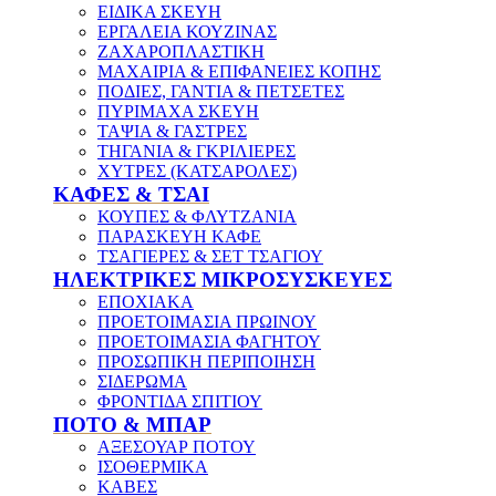
ΕΙΔΙΚΑ ΣΚΕΥΗ
ΕΡΓΑΛΕΙΑ ΚΟΥΖΙΝΑΣ
ΖΑΧΑΡΟΠΛΑΣΤΙΚΗ
ΜΑΧΑΙΡΙΑ & ΕΠΙΦΑΝΕΙΕΣ ΚΟΠΗΣ
ΠΟΔΙΕΣ, ΓΑΝΤΙΑ & ΠΕΤΣΕΤΕΣ
ΠΥΡΙΜΑΧΑ ΣΚΕΥΗ
ΤΑΨΙΑ & ΓΑΣΤΡΕΣ
ΤΗΓΑΝΙΑ & ΓΚΡΙΛΙΕΡΕΣ
ΧΥΤΡΕΣ (ΚΑΤΣΑΡΟΛΕΣ)
ΚΑΦΕΣ & ΤΣΑΙ
ΚΟΥΠΕΣ & ΦΛΥΤΖΑΝΙΑ
ΠΑΡΑΣΚΕΥΗ ΚΑΦΕ
ΤΣΑΓΙΕΡΕΣ & ΣΕΤ ΤΣΑΓΙΟΥ
ΗΛΕΚΤΡΙΚΕΣ ΜΙΚΡΟΣΥΣΚΕΥΕΣ
ΕΠΟΧΙΑΚΑ
ΠΡΟΕΤΟΙΜΑΣΙΑ ΠΡΩΙΝΟΥ
ΠΡΟΕΤΟΙΜΑΣΙΑ ΦΑΓΗΤΟΥ
ΠΡΟΣΩΠΙΚΗ ΠΕΡΙΠΟΙΗΣΗ
ΣΙΔΕΡΩΜΑ
ΦΡΟΝΤΙΔΑ ΣΠΙΤΙΟΥ
ΠΟΤΟ & ΜΠΑΡ
ΑΞΕΣΟΥΑΡ ΠΟΤΟΥ
ΙΣΟΘΕΡΜΙΚΑ
ΚΑΒΕΣ