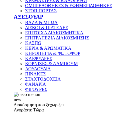
ΚΡΕΜΑΣΤΡΕΣ & ΚΑΛΟΓΕΡΟΙ
ΟΜΠΡΕΛΟΘΗΚΕΣ & ΕΦΗΜΕΡΙΔΟΘΗΚΕΣ
ΣΤΟΠ ΠΟΡΤΑΣ
ΑΞΕΣΟΥΑΡ
ΒΑΖΑ & ΜΠΩΛ
ΔΙΣΚΟΙ & ΠΙΑΤΕΛΕΣ
ΕΠΙΤΟΙΧΑ ΔΙΑΚΟΣΜΗΤΙΚΑ
ΕΠΙΤΡΑΠΕΖΙΑ ΔΙΑΚΟΣΜΗΣΗΣ
ΚΑΣΠΩ
ΚΕΡΙΑ & ΑΡΩΜΑΤΙΚΑ
ΚΗΡΟΠΗΓΙΑ & ΦΩΤΟΦΟΡ
ΚΛΕΨΥΔΡΕΣ
ΚΟΡΝΙΖΕΣ & ΑΛΜΠΟΥΜ
ΛΟΥΛΟΥΔΙΑ
ΠΙΝΑΚΕΣ
ΣΤΑΧΤΟΔΟΧΕΙΑ
ΦΑΝΑΡΙΑ
ΦΙΓΟΥΡΕΣ
new
Διακόσμηση που ξεχωρίζει
Αγοράστε Τώρα