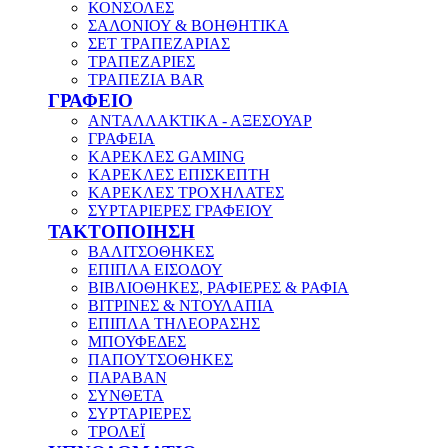
ΚΟΝΣΟΛΕΣ
ΣΑΛΟΝΙΟΥ & ΒΟΗΘΗΤΙΚΑ
ΣΕΤ ΤΡΑΠΕΖΑΡΙΑΣ
ΤΡΑΠΕΖΑΡΙΕΣ
ΤΡΑΠΕΖΙΑ BAR
ΓΡΑΦΕΙΟ
ΑΝΤΑΛΛΑΚΤΙΚΑ - ΑΞΕΣΟΥΑΡ
ΓΡΑΦΕΙΑ
ΚΑΡΕΚΛΕΣ GAMING
ΚΑΡΕΚΛΕΣ ΕΠΙΣΚΕΠΤΗ
ΚΑΡΕΚΛΕΣ ΤΡΟΧΗΛΑΤΕΣ
ΣΥΡΤΑΡΙΕΡΕΣ ΓΡΑΦΕΙΟΥ
ΤΑΚΤΟΠΟΙΗΣΗ
ΒΑΛΙΤΣΟΘΗΚΕΣ
ΕΠΙΠΛΑ ΕΙΣΟΔΟΥ
ΒΙΒΛΙΟΘΗΚΕΣ, ΡΑΦΙΕΡΕΣ & ΡΑΦΙΑ
ΒΙΤΡΙΝΕΣ & ΝΤΟΥΛΑΠΙΑ
ΕΠΙΠΛΑ ΤΗΛΕΟΡΑΣΗΣ
ΜΠΟΥΦΕΔΕΣ
ΠΑΠΟΥΤΣΟΘΗΚΕΣ
ΠΑΡΑΒΑΝ
ΣΥΝΘΕΤΑ
ΣΥΡΤΑΡΙΕΡΕΣ
ΤΡΟΛΕΪ