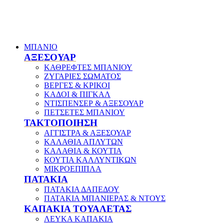
ΜΠΑΝΙΟ
ΑΞΕΣΟΥΑΡ
ΚΑΘΡΕΦΤΕΣ ΜΠΑΝΙΟΥ
ΖΥΓΑΡΙΕΣ ΣΩΜΑΤΟΣ
ΒΕΡΓΕΣ & ΚΡΙΚΟΙ
ΚΑΔΟΙ & ΠΙΓΚΑΛ
ΝΤΙΣΠΕΝΣΕΡ & ΑΞΕΣΟΥΑΡ
ΠΕΤΣΕΤΕΣ ΜΠΑΝΙΟΥ
ΤΑΚΤΟΠΟΙΗΣΗ
ΑΓΓΙΣΤΡΑ & ΑΞΕΣΟΥΑΡ
ΚΑΛΑΘΙΑ ΑΠΛΥΤΩΝ
ΚΑΛΑΘΙΑ & ΚΟΥΤΙΑ
ΚΟΥΤΙΑ ΚΑΛΛΥΝΤΙΚΩΝ
ΜΙΚΡΟΕΠΙΠΛΑ
ΠΑΤΑΚΙΑ
ΠΑΤΑΚΙΑ ΔΑΠΕΔΟΥ
ΠΑΤΑΚΙΑ ΜΠΑΝΙΕΡΑΣ & ΝΤΟΥΣ
ΚΑΠΑΚΙΑ ΤΟΥΑΛΕΤΑΣ
ΛΕΥΚΑ ΚΑΠΑΚΙΑ