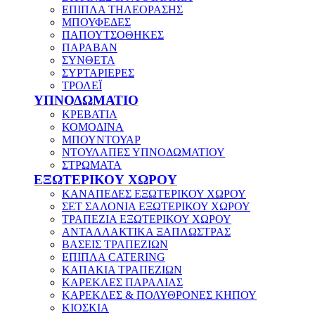
ΕΠΙΠΛΑ ΤΗΛΕΟΡΑΣΗΣ
ΜΠΟΥΦΕΔΕΣ
ΠΑΠΟΥΤΣΟΘΗΚΕΣ
ΠΑΡΑΒΑΝ
ΣΥΝΘΕΤΑ
ΣΥΡΤΑΡΙΕΡΕΣ
ΤΡΟΛΕΪ
ΥΠΝΟΔΩΜΑΤΙΟ
ΚΡΕΒΑΤΙΑ
ΚΟΜΟΔΙΝΑ
ΜΠΟΥΝΤΟΥΑΡ
ΝΤΟΥΛΑΠΕΣ ΥΠΝΟΔΩΜΑΤΙΟΥ
ΣΤΡΩΜΑΤΑ
ΕΞΩΤΕΡΙΚΟΥ ΧΩΡΟΥ
ΚΑΝΑΠΕΔΕΣ ΕΞΩΤΕΡΙΚΟΥ ΧΩΡΟΥ
ΣΕΤ ΣΑΛΟΝΙΑ ΕΞΩΤΕΡΙΚΟΥ ΧΩΡΟΥ
ΤΡΑΠΕΖΙΑ ΕΞΩΤΕΡΙΚΟΥ ΧΩΡΟΥ
ΑΝΤΑΛΛΑΚΤΙΚΑ ΞΑΠΛΩΣΤΡΑΣ
ΒΑΣΕΙΣ ΤΡΑΠΕΖΙΩΝ
ΕΠΙΠΛΑ CATERING
ΚΑΠΑΚΙΑ ΤΡΑΠΕΖΙΩΝ
ΚΑΡΕΚΛΕΣ ΠΑΡΑΛΙΑΣ
ΚΑΡΕΚΛΕΣ & ΠΟΛΥΘΡΟΝΕΣ ΚΗΠΟΥ
ΚΙΟΣΚΙΑ