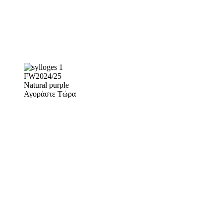
FW2024/25
Natural purple
Αγοράστε Τώρα