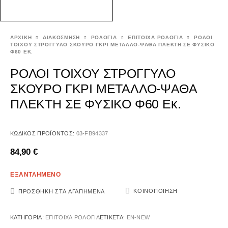
ΑΡΧΙΚΉ
ΔΙΑΚΟΣΜΗΣΗ
ΡΟΛΟΓΙΑ
ΕΠΙΤΟΙΧΑ ΡΟΛΟΓΙΑ
ΡΟΛΟΙ
ΤΟΙΧΟΥ ΣΤΡΟΓΓΥΛΟ ΣΚΟΥΡΟ ΓΚΡΙ ΜΕΤΑΛΛΟ-ΨΑΘΑ ΠΛΕΚΤΗ ΣΕ ΦΥΣΙΚΟ
Φ60 ΕΚ.
ΡΟΛΟΙ ΤΟΙΧΟΥ ΣΤΡΟΓΓΥΛΟ
ΣΚΟΥΡΟ ΓΚΡΙ ΜΕΤΑΛΛΟ-ΨΑΘΑ
ΠΛΕΚΤΗ ΣΕ ΦΥΣΙΚΟ Φ60 Εκ.
ΚΩΔΙΚΌΣ ΠΡΟΪΌΝΤΟΣ:
03-FB94337
84,90
€
ΕΞΑΝΤΛΗΜΕΝΟ
ΚΟΙΝΟΠΟΊΗΣΗ
ΠΡΟΣΘΉΚΗ ΣΤΑ ΑΓΑΠΗΜΈΝΑ
ΚΑΤΗΓΟΡΊΑ:
ΕΠΙΤΟΙΧΑ ΡΟΛΟΓΙΑ
ΕΤΙΚΈΤΑ:
EN-NEW