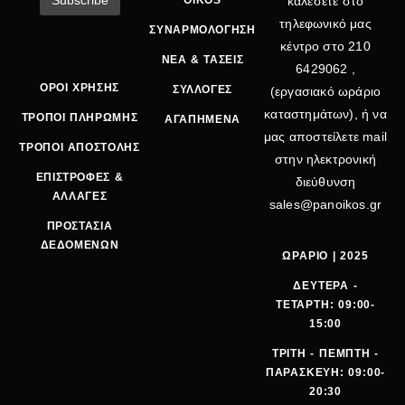
OIKOS
καλέσετε στο
τηλεφωνικό μας
ΣΥΝΑΡΜΟΛΟΓΗΣΗ
κέντρο στο
210
ΝΕΑ & ΤΑΣΕΙΣ
6429062
,
ΟΡΟΙ ΧΡΗΣΗΣ
ΣΥΛΛΟΓΕΣ
(εργασιακό ωράριο
καταστημάτων), ή να
ΤΡΟΠΟΙ ΠΛΗΡΩΜΗΣ
ΑΓΑΠΗΜΕΝΑ
μας αποστείλετε mail
ΤΡΟΠΟΙ ΑΠΟΣΤΟΛΗΣ
στην ηλεκτρονική
ΕΠΙΣΤΡΟΦΕΣ &
διεύθυνση
ΑΛΛΑΓΕΣ
sales@panoikos.gr
ΠΡΟΣΤΑΣΙΑ
ΔΕΔΟΜΕΝΩΝ
ΩΡΑΡΙΟ | 2025
ΔΕΥΤΕΡΑ -
ΤΕΤΑΡΤΗ: 09:00-
15:00
ΤΡΙΤΗ - ΠΕΜΠΤΗ -
ΠΑΡΑΣΚΕΥΗ: 09:00-
20:30