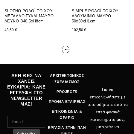
SLOZNO ΡΟΛΟΪ ΤΟΙΧΟΥ
SIMPLE ΡΟΛΟΪ ΤΟΙΧΟΥ
ΜΕΤΑΛΛΟ ΓΥΑΛΙ ΜΑΥΡΟ
ΑΛΟΥΜΙΝΙΟ ΜΑΥΡΟ
ΛΕΥΚΟ D40,5xH8cm
50x50xH1cm
43,50
€
102,50
€
ΔΕΝ ΘΕΣ ΝΑ
ΑΡΧΙΤΕΚΤΟΝΙΚΟΣ
ΧΑΝΕΙΣ
ΣΧΕΔΙΑΣΜΟΣ
ΕΥΚΑΙΡΙΑ; ΚΑΝΕ
Για να
PROJECTS
ΕΓΓΡΑΦΗ ΣΤΟ
επικοινωνήσετε με
NEWSLETTER
ΠΡΟΦΙΛ ΕΤΑΙΡΕΙΑΣ
ΜΑΣ!
οποιοδήποτε από τα
ΕΠΙΚΟΙΝΩΝΙΑ &
επτά φυσικά
ΩΡΑΡΙΟ
καταστήματά μας,
μπορείτε να
ΕΡΓΑΣΙΑ ΣΤΗΝ ΠΑΝ