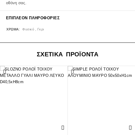
οθόνη σας.
ΕΠΙΠΛΈΟΝ ΠΛΗΡΟΦΟΡΊΕΣ
ΧΡΏΜΑ
Φυσικό , Γκρι
ΣΧΕΤΙΚΑ ΠΡΟΪΟΝΤΑ