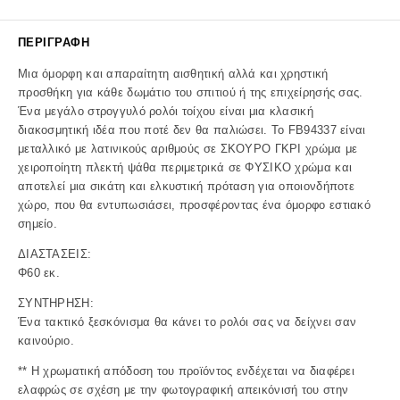
ΠΕΡΙΓΡΑΦΉ
Μια όμορφη και απαραίτητη αισθητική αλλά και χρηστική
προσθήκη για κάθε δωμάτιο του σπιτιού ή της επιχείρησής σας.
Ένα μεγάλο στρογγυλό ρολόι τοίχου είναι μια κλασική
διακοσμητική ιδέα που ποτέ δεν θα παλιώσει. Το FB94337 είναι
μεταλλικό με λατινικούς αριθμούς σε ΣΚΟΥΡΟ ΓΚΡΙ χρώμα με
χειροποίητη πλεκτή ψάθα περιμετρικά σε ΦΥΣΙΚΟ χρώμα και
αποτελεί μια σικάτη και ελκυστική πρόταση για οποιονδήποτε
χώρο, που θα εντυπωσιάσει, προσφέροντας ένα όμορφο εστιακό
σημείο.
ΔΙΑΣΤΑΣΕΙΣ:
Φ60 εκ.
ΣΥΝΤΗΡΗΣΗ:
Ένα τακτικό ξεσκόνισμα θα κάνει το ρολόι σας να δείχνει σαν
καινούριο.
** Η χρωματική απόδοση του προϊόντος ενδέχεται να διαφέρει
ελαφρώς σε σχέση με την φωτογραφική απεικόνισή του στην