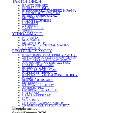
ΤΑΚΤΟΠΟΙΗΣΗ
ΒΑΛΙΤΣΟΘΗΚΕΣ
ΕΠΙΠΛΑ ΕΙΣΟΔΟΥ
ΒΙΒΛΙΟΘΗΚΕΣ, ΡΑΦΙΕΡΕΣ & ΡΑΦΙΑ
ΒΙΤΡΙΝΕΣ & ΝΤΟΥΛΑΠΙΑ
ΕΠΙΠΛΑ ΤΗΛΕΟΡΑΣΗΣ
ΜΠΟΥΦΕΔΕΣ
ΠΑΠΟΥΤΣΟΘΗΚΕΣ
ΠΑΡΑΒΑΝ
ΣΥΝΘΕΤΑ
ΣΥΡΤΑΡΙΕΡΕΣ
ΤΡΟΛΕΪ
ΥΠΝΟΔΩΜΑΤΙΟ
ΚΡΕΒΑΤΙΑ
ΚΟΜΟΔΙΝΑ
ΜΠΟΥΝΤΟΥΑΡ
ΝΤΟΥΛΑΠΕΣ ΥΠΝΟΔΩΜΑΤΙΟΥ
ΣΤΡΩΜΑΤΑ
ΕΞΩΤΕΡΙΚΟΥ ΧΩΡΟΥ
ΚΑΝΑΠΕΔΕΣ ΕΞΩΤΕΡΙΚΟΥ ΧΩΡΟΥ
ΣΕΤ ΣΑΛΟΝΙΑ ΕΞΩΤΕΡΙΚΟΥ ΧΩΡΟΥ
ΤΡΑΠΕΖΙΑ ΕΞΩΤΕΡΙΚΟΥ ΧΩΡΟΥ
ΑΝΤΑΛΛΑΚΤΙΚΑ ΞΑΠΛΩΣΤΡΑΣ
ΒΑΣΕΙΣ ΤΡΑΠΕΖΙΩΝ
ΕΠΙΠΛΑ CATERING
ΚΑΠΑΚΙΑ ΤΡΑΠΕΖΙΩΝ
ΚΑΡΕΚΛΕΣ ΠΑΡΑΛΙΑΣ
ΚΑΡΕΚΛΕΣ & ΠΟΛΥΘΡΟΝΕΣ ΚΗΠΟΥ
ΚΙΟΣΚΙΑ
ΚΟΥΝΙΕΣ & ΦΩΛΙΕΣ
ΜΑΞΙΛΑΡΙΑ
ΝΤΟΥΛΑΠΕΣ ΚΗΠΟΥ
ΞΑΠΛΩΣΤΡΕΣ
ΟΜΠΡΕΛΕΣ & ΒΑΣΕΙΣ
ΠΑΓΚΑΚΙΑ
ΠΑΝΙΑ ΚΑΡΕΚΛΑΣ
ΠΟΥΦ
ΣΕΖΛΟΝΓΚ
ΣΕΤ ΤΡΑΠΕΖΑΡΙΑΣ ΚΗΠΟΥ
ΣΚΑΜΠΩ ΕΞΩΤΕΡΙΚΟΥ ΧΩΡΟΥ
Spring/Summer 2026