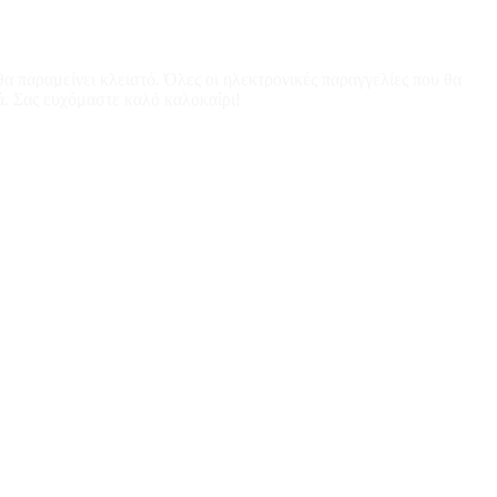
α παραμείνει κλειστό. Όλες οι ηλεκτρονικές παραγγελίες που θα
ά. Σας ευχόμαστε καλό καλοκαίρι!