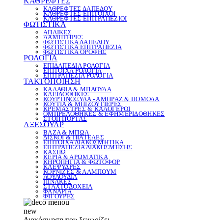
ΚΑΘΡΕΦΤΕΣ
ΚΑΘΡΕΦΤΕΣ ΔΑΠΕΔΟΥ
ΚΑΘΡΕΦΤΕΣ ΕΠΙΤΟΙΧΟΙ
ΚΑΘΡΕΦΤΕΣ ΕΠΙΤΡΑΠΕΖΙΟΙ
ΦΩΤΙΣΤΙΚΑ
ΑΠΛΙΚΕΣ
ΛΑΜΠΤΗΡΕΣ
ΦΩΤΙΣΤΙΚΑ ΔΑΠΕΔΟΥ
ΦΩΤΙΣΤΙΚΑ ΕΠΙΤΡΑΠΕΖΙΑ
ΦΩΤΙΣΤΙΚΑ ΟΡΟΦΗΣ
ΡΟΛΟΓΙΑ
ΕΠΙΔΑΠΕΔΙΑ ΡΟΛΟΓΙΑ
ΕΠΙΤΟΙΧΑ ΡΟΛΟΓΙΑ
ΕΠΙΤΡΑΠΕΖΙΑ ΡΟΛΟΓΙΑ
ΤΑΚΤΟΠΟΙΗΣΗ
ΚΑΛΑΘΙΑ & ΜΠΑΟΥΛΑ
ΚΛΕΙΔΟΘΗΚΕΣ
ΚΟΥΡΤΙΝΟΞΥΛΑ - ΑΜΠΡΑΖ & ΠΟΜΟΛΑ
ΚΟΥΤΙΑ & ΜΠΙΖΟΥΤΙΕΡΕΣ
ΚΡΕΜΑΣΤΡΕΣ & ΚΑΛΟΓΕΡΟΙ
ΟΜΠΡΕΛΟΘΗΚΕΣ & ΕΦΗΜΕΡΙΔΟΘΗΚΕΣ
ΣΤΟΠ ΠΟΡΤΑΣ
ΑΞΕΣΟΥΑΡ
ΒΑΖΑ & ΜΠΩΛ
ΔΙΣΚΟΙ & ΠΙΑΤΕΛΕΣ
ΕΠΙΤΟΙΧΑ ΔΙΑΚΟΣΜΗΤΙΚΑ
ΕΠΙΤΡΑΠΕΖΙΑ ΔΙΑΚΟΣΜΗΣΗΣ
ΚΑΣΠΩ
ΚΕΡΙΑ & ΑΡΩΜΑΤΙΚΑ
ΚΗΡΟΠΗΓΙΑ & ΦΩΤΟΦΟΡ
ΚΛΕΨΥΔΡΕΣ
ΚΟΡΝΙΖΕΣ & ΑΛΜΠΟΥΜ
ΛΟΥΛΟΥΔΙΑ
ΠΙΝΑΚΕΣ
ΣΤΑΧΤΟΔΟΧΕΙΑ
ΦΑΝΑΡΙΑ
ΦΙΓΟΥΡΕΣ
new
Διακόσμηση που ξεχωρίζει