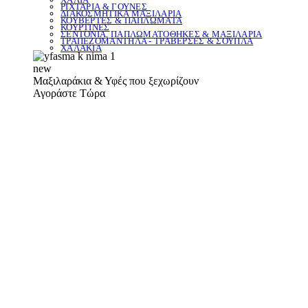
ΡΙΧΤΑΡΙΑ & ΓΟΥΝΕΣ
ΔΙΑΚΟΣΜΗΤΙΚΑ ΜΑΞΙΛΑΡΙΑ
ΚΟΥΒΕΡΤΕΣ & ΠΑΠΛΩΜΑΤΑ
ΚΟΥΡΤΙΝΕΣ
ΣΕΝΤΟΝΙΑ, ΠΑΠΛΩΜΑΤΟΘΗΚΕΣ & ΜΑΞΙΛΑΡΙΑ
ΤΡΑΠΕΖΟΜΑΝΤΗΛΑ - ΤΡΑΒΕΡΣΕΣ & ΣΟΥΠΛΑ
ΧΑΛΑΚΙΑ
new
Μαξιλαράκια & Υφές που ξεχωρίζουν
Αγοράστε Τώρα