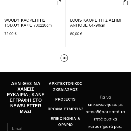
WOODY ΚΑΘΡΕΠΤΗΣ
LOUIS ΚΑΘΡΕΠΤΗΣ ΑΣΗΜΙ
ΤΟΙΧΟΥ ΚΑΦΕ 70x110cm
ANTIQUE 64x90cm
72,00
€
80,00
€
ΔΕΝ ΘΕΣ ΝΑ
ΑΡΧΙΤΕΚΤΟΝΙΚΟΣ
ΧΑΝΕΙΣ
ΣΧΕΔΙΑΣΜΟΣ
ΕΥΚΑΙΡΙΑ; ΚΑΝΕ
Για να
PROJECTS
ΕΓΓΡΑΦΗ ΣΤΟ
επικοινωνήσετε με
NEWSLETTER
ΠΡΟΦΙΛ ΕΤΑΙΡΕΙΑΣ
ΜΑΣ!
οποιοδήποτε από τα
ΕΠΙΚΟΙΝΩΝΙΑ &
επτά φυσικά
ΩΡΑΡΙΟ
καταστήματά μας,