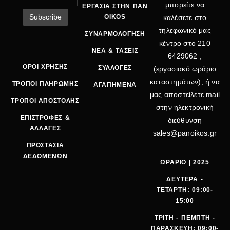
μπορείτε να
ΕΡΓΑΣΙΑ ΣΤΗΝ ΠΑΝ
OIKOS
καλέσετε στο
τηλεφωνικό μας
ΣΥΝΑΡΜΟΛΟΓΗΣΗ
κέντρο στο
210
ΝΕΑ & ΤΑΣΕΙΣ
6429062
,
ΟΡΟΙ ΧΡΗΣΗΣ
ΣΥΛΛΟΓΕΣ
(εργασιακό ωράριο
καταστημάτων), ή να
ΤΡΟΠΟΙ ΠΛΗΡΩΜΗΣ
ΑΓΑΠΗΜΕΝΑ
μας αποστείλετε mail
ΤΡΟΠΟΙ ΑΠΟΣΤΟΛΗΣ
στην ηλεκτρονική
ΕΠΙΣΤΡΟΦΕΣ &
διεύθυνση
ΑΛΛΑΓΕΣ
sales@panoikos.gr
ΠΡΟΣΤΑΣΙΑ
ΔΕΔΟΜΕΝΩΝ
ΩΡΑΡΙΟ | 2025
ΔΕΥΤΕΡΑ -
ΤΕΤΑΡΤΗ: 09:00-
15:00
ΤΡΙΤΗ - ΠΕΜΠΤΗ -
ΠΑΡΑΣΚΕΥΗ: 09:00-