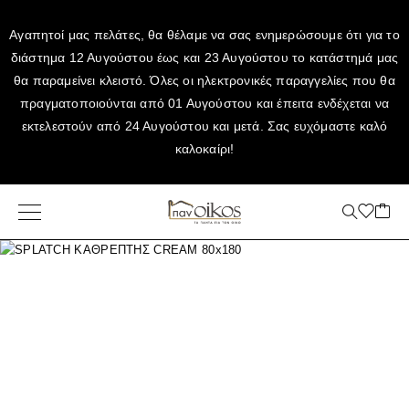
Αγαπητοί μας πελάτες, θα θέλαμε να σας ενημερώσουμε ότι για το
διάστημα 12 Αυγούστου έως και 23 Αυγούστου το κατάστημά μας
θα παραμείνει κλειστό. Όλες οι ηλεκτρονικές παραγγελίες που θα
πραγματοποιούνται από 01 Αυγούστου και έπειτα ενδέχεται να
εκτελεστούν από 24 Αυγούστου και μετά. Σας ευχόμαστε καλό
καλοκαίρι!