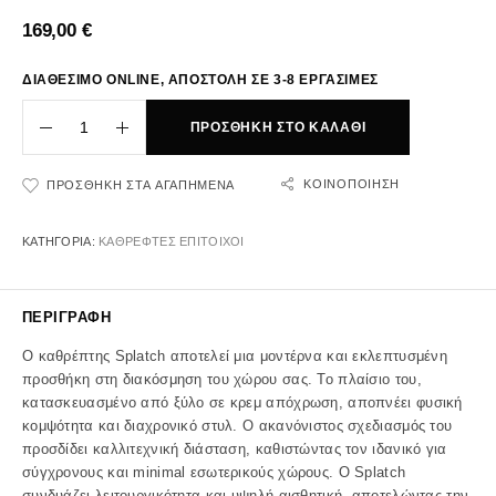
169,00
€
ΔΙΑΘΕΣΙΜΟ ONLINE, ΑΠΟΣΤΟΛΗ ΣΕ 3-8 ΕΡΓΑΣΙΜΕΣ
ΠΡΟΣΘΉΚΗ ΣΤΟ ΚΑΛΆΘΙ
ΚΟΙΝΟΠΟΊΗΣΗ
ΠΡΟΣΘΉΚΗ ΣΤΑ ΑΓΑΠΗΜΈΝΑ
ΚΑΤΗΓΟΡΊΑ:
ΚΑΘΡΕΦΤΕΣ ΕΠΙΤΟΙΧΟΙ
ΠΕΡΙΓΡΑΦΉ
Ο καθρέπτης Splatch αποτελεί μια μοντέρνα και εκλεπτυσμένη
προσθήκη στη διακόσμηση του χώρου σας. Το πλαίσιο του,
κατασκευασμένο από ξύλο σε κρεμ απόχρωση, αποπνέει φυσική
κομψότητα και διαχρονικό στυλ. Ο ακανόνιστος σχεδιασμός του
προσδίδει καλλιτεχνική διάσταση, καθιστώντας τον ιδανικό για
σύγχρονους και minimal εσωτερικούς χώρους. Ο Splatch
συνδυάζει λειτουργικότητα και υψηλή αισθητική, αποτελώντας την