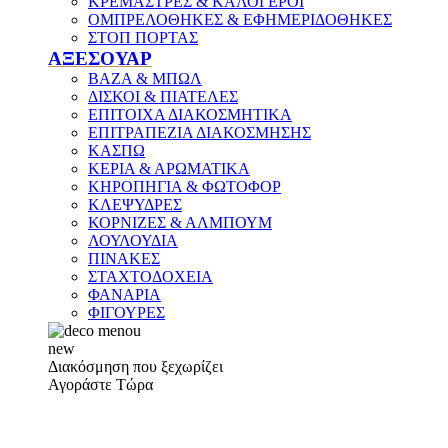
ΚΡΕΜΑΣΤΡΕΣ & ΚΑΛΟΓΕΡΟΙ
ΟΜΠΡΕΛΟΘΗΚΕΣ & ΕΦΗΜΕΡΙΔΟΘΗΚΕΣ
ΣΤΟΠ ΠΟΡΤΑΣ
ΑΞΕΣΟΥΑΡ
ΒΑΖΑ & ΜΠΩΛ
ΔΙΣΚΟΙ & ΠΙΑΤΕΛΕΣ
ΕΠΙΤΟΙΧΑ ΔΙΑΚΟΣΜΗΤΙΚΑ
ΕΠΙΤΡΑΠΕΖΙΑ ΔΙΑΚΟΣΜΗΣΗΣ
ΚΑΣΠΩ
ΚΕΡΙΑ & ΑΡΩΜΑΤΙΚΑ
ΚΗΡΟΠΗΓΙΑ & ΦΩΤΟΦΟΡ
ΚΛΕΨΥΔΡΕΣ
ΚΟΡΝΙΖΕΣ & ΑΛΜΠΟΥΜ
ΛΟΥΛΟΥΔΙΑ
ΠΙΝΑΚΕΣ
ΣΤΑΧΤΟΔΟΧΕΙΑ
ΦΑΝΑΡΙΑ
ΦΙΓΟΥΡΕΣ
new
Διακόσμηση που ξεχωρίζει
Αγοράστε Τώρα