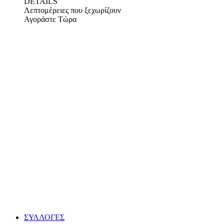
DETAILS
Λεπτομέρειες που ξεχωρίζουν
Αγοράστε Τώρα
ΣΥΛΛΟΓΕΣ