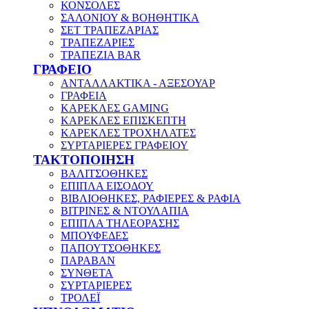
ΚΟΝΣΟΛΕΣ
ΣΑΛΟΝΙΟΥ & ΒΟΗΘΗΤΙΚΑ
ΣΕΤ ΤΡΑΠΕΖΑΡΙΑΣ
ΤΡΑΠΕΖΑΡΙΕΣ
ΤΡΑΠΕΖΙΑ BAR
ΓΡΑΦΕΙΟ
ΑΝΤΑΛΛΑΚΤΙΚΑ - ΑΞΕΣΟΥΑΡ
ΓΡΑΦΕΙΑ
ΚΑΡΕΚΛΕΣ GAMING
ΚΑΡΕΚΛΕΣ ΕΠΙΣΚΕΠΤΗ
ΚΑΡΕΚΛΕΣ ΤΡΟΧΗΛΑΤΕΣ
ΣΥΡΤΑΡΙΕΡΕΣ ΓΡΑΦΕΙΟΥ
ΤΑΚΤΟΠΟΙΗΣΗ
ΒΑΛΙΤΣΟΘΗΚΕΣ
ΕΠΙΠΛΑ ΕΙΣΟΔΟΥ
ΒΙΒΛΙΟΘΗΚΕΣ, ΡΑΦΙΕΡΕΣ & ΡΑΦΙΑ
ΒΙΤΡΙΝΕΣ & ΝΤΟΥΛΑΠΙΑ
ΕΠΙΠΛΑ ΤΗΛΕΟΡΑΣΗΣ
ΜΠΟΥΦΕΔΕΣ
ΠΑΠΟΥΤΣΟΘΗΚΕΣ
ΠΑΡΑΒΑΝ
ΣΥΝΘΕΤΑ
ΣΥΡΤΑΡΙΕΡΕΣ
ΤΡΟΛΕΪ