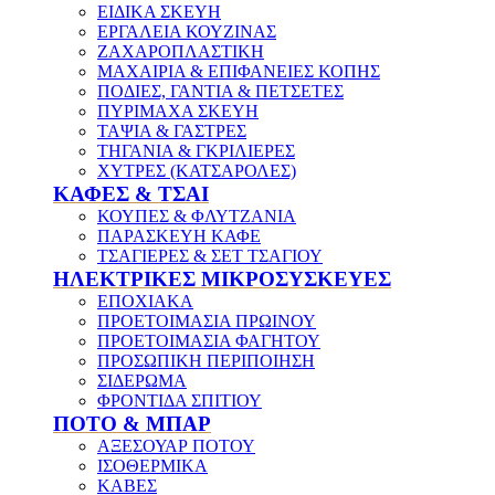
ΕΙΔΙΚΑ ΣΚΕΥΗ
ΕΡΓΑΛΕΙΑ ΚΟΥΖΙΝΑΣ
ΖΑΧΑΡΟΠΛΑΣΤΙΚΗ
ΜΑΧΑΙΡΙΑ & ΕΠΙΦΑΝΕΙΕΣ ΚΟΠΗΣ
ΠΟΔΙΕΣ, ΓΑΝΤΙΑ & ΠΕΤΣΕΤΕΣ
ΠΥΡΙΜΑΧΑ ΣΚΕΥΗ
ΤΑΨΙΑ & ΓΑΣΤΡΕΣ
ΤΗΓΑΝΙΑ & ΓΚΡΙΛΙΕΡΕΣ
ΧΥΤΡΕΣ (ΚΑΤΣΑΡΟΛΕΣ)
ΚΑΦΕΣ & ΤΣΑΙ
ΚΟΥΠΕΣ & ΦΛΥΤΖΑΝΙΑ
ΠΑΡΑΣΚΕΥΗ ΚΑΦΕ
ΤΣΑΓΙΕΡΕΣ & ΣΕΤ ΤΣΑΓΙΟΥ
ΗΛΕΚΤΡΙΚΕΣ ΜΙΚΡΟΣΥΣΚΕΥΕΣ
ΕΠΟΧΙΑΚΑ
ΠΡΟΕΤΟΙΜΑΣΙΑ ΠΡΩΙΝΟΥ
ΠΡΟΕΤΟΙΜΑΣΙΑ ΦΑΓΗΤΟΥ
ΠΡΟΣΩΠΙΚΗ ΠΕΡΙΠΟΙΗΣΗ
ΣΙΔΕΡΩΜΑ
ΦΡΟΝΤΙΔΑ ΣΠΙΤΙΟΥ
ΠΟΤΟ & ΜΠΑΡ
ΑΞΕΣΟΥΑΡ ΠΟΤΟΥ
ΙΣΟΘΕΡΜΙΚΑ
ΚΑΒΕΣ