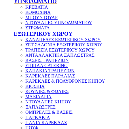
ΥΠΝΟΔΩΜΑΤΙΟ
ΚΡΕΒΑΤΙΑ
ΚΟΜΟΔΙΝΑ
ΜΠΟΥΝΤΟΥΑΡ
ΝΤΟΥΛΑΠΕΣ ΥΠΝΟΔΩΜΑΤΙΟΥ
ΣΤΡΩΜΑΤΑ
ΕΞΩΤΕΡΙΚΟΥ ΧΩΡΟΥ
ΚΑΝΑΠΕΔΕΣ ΕΞΩΤΕΡΙΚΟΥ ΧΩΡΟΥ
ΣΕΤ ΣΑΛΟΝΙΑ ΕΞΩΤΕΡΙΚΟΥ ΧΩΡΟΥ
ΤΡΑΠΕΖΙΑ ΕΞΩΤΕΡΙΚΟΥ ΧΩΡΟΥ
ΑΝΤΑΛΛΑΚΤΙΚΑ ΞΑΠΛΩΣΤΡΑΣ
ΒΑΣΕΙΣ ΤΡΑΠΕΖΙΩΝ
ΕΠΙΠΛΑ CATERING
ΚΑΠΑΚΙΑ ΤΡΑΠΕΖΙΩΝ
ΚΑΡΕΚΛΕΣ ΠΑΡΑΛΙΑΣ
ΚΑΡΕΚΛΕΣ & ΠΟΛΥΘΡΟΝΕΣ ΚΗΠΟΥ
ΚΙΟΣΚΙΑ
ΚΟΥΝΙΕΣ & ΦΩΛΙΕΣ
ΜΑΞΙΛΑΡΙΑ
ΝΤΟΥΛΑΠΕΣ ΚΗΠΟΥ
ΞΑΠΛΩΣΤΡΕΣ
ΟΜΠΡΕΛΕΣ & ΒΑΣΕΙΣ
ΠΑΓΚΑΚΙΑ
ΠΑΝΙΑ ΚΑΡΕΚΛΑΣ
ΠΟΥΦ