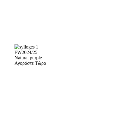
FW2024/25
Natural purple
Αγοράστε Τώρα