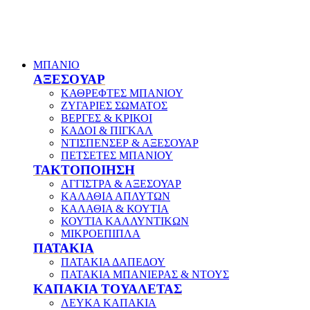
ΜΠΑΝΙΟ
ΑΞΕΣΟΥΑΡ
ΚΑΘΡΕΦΤΕΣ ΜΠΑΝΙΟΥ
ΖΥΓΑΡΙΕΣ ΣΩΜΑΤΟΣ
ΒΕΡΓΕΣ & ΚΡΙΚΟΙ
ΚΑΔΟΙ & ΠΙΓΚΑΛ
ΝΤΙΣΠΕΝΣΕΡ & ΑΞΕΣΟΥΑΡ
ΠΕΤΣΕΤΕΣ ΜΠΑΝΙΟΥ
ΤΑΚΤΟΠΟΙΗΣΗ
ΑΓΓΙΣΤΡΑ & ΑΞΕΣΟΥΑΡ
ΚΑΛΑΘΙΑ ΑΠΛΥΤΩΝ
ΚΑΛΑΘΙΑ & ΚΟΥΤΙΑ
ΚΟΥΤΙΑ ΚΑΛΛΥΝΤΙΚΩΝ
ΜΙΚΡΟΕΠΙΠΛΑ
ΠΑΤΑΚΙΑ
ΠΑΤΑΚΙΑ ΔΑΠΕΔΟΥ
ΠΑΤΑΚΙΑ ΜΠΑΝΙΕΡΑΣ & ΝΤΟΥΣ
ΚΑΠΑΚΙΑ ΤΟΥΑΛΕΤΑΣ
ΛΕΥΚΑ ΚΑΠΑΚΙΑ