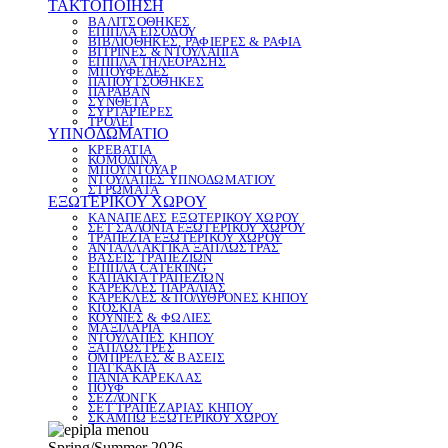
ΤΑΚΤΟΠΟΙΗΣΗ
ΒΑΛΙΤΣΟΘΗΚΕΣ
ΕΠΙΠΛΑ ΕΙΣΟΔΟΥ
ΒΙΒΛΙΟΘΗΚΕΣ, ΡΑΦΙΕΡΕΣ & ΡΑΦΙΑ
ΒΙΤΡΙΝΕΣ & ΝΤΟΥΛΑΠΙΑ
ΕΠΙΠΛΑ ΤΗΛΕΟΡΑΣΗΣ
ΜΠΟΥΦΕΔΕΣ
ΠΑΠΟΥΤΣΟΘΗΚΕΣ
ΠΑΡΑΒΑΝ
ΣΥΝΘΕΤΑ
ΣΥΡΤΑΡΙΕΡΕΣ
ΤΡΟΛΕΪ
ΥΠΝΟΔΩΜΑΤΙΟ
ΚΡΕΒΑΤΙΑ
ΚΟΜΟΔΙΝΑ
ΜΠΟΥΝΤΟΥΑΡ
ΝΤΟΥΛΑΠΕΣ ΥΠΝΟΔΩΜΑΤΙΟΥ
ΣΤΡΩΜΑΤΑ
ΕΞΩΤΕΡΙΚΟΥ ΧΩΡΟΥ
ΚΑΝΑΠΕΔΕΣ ΕΞΩΤΕΡΙΚΟΥ ΧΩΡΟΥ
ΣΕΤ ΣΑΛΟΝΙΑ ΕΞΩΤΕΡΙΚΟΥ ΧΩΡΟΥ
ΤΡΑΠΕΖΙΑ ΕΞΩΤΕΡΙΚΟΥ ΧΩΡΟΥ
ΑΝΤΑΛΛΑΚΤΙΚΑ ΞΑΠΛΩΣΤΡΑΣ
ΒΑΣΕΙΣ ΤΡΑΠΕΖΙΩΝ
ΕΠΙΠΛΑ CATERING
ΚΑΠΑΚΙΑ ΤΡΑΠΕΖΙΩΝ
ΚΑΡΕΚΛΕΣ ΠΑΡΑΛΙΑΣ
ΚΑΡΕΚΛΕΣ & ΠΟΛΥΘΡΟΝΕΣ ΚΗΠΟΥ
ΚΙΟΣΚΙΑ
ΚΟΥΝΙΕΣ & ΦΩΛΙΕΣ
ΜΑΞΙΛΑΡΙΑ
ΝΤΟΥΛΑΠΕΣ ΚΗΠΟΥ
ΞΑΠΛΩΣΤΡΕΣ
ΟΜΠΡΕΛΕΣ & ΒΑΣΕΙΣ
ΠΑΓΚΑΚΙΑ
ΠΑΝΙΑ ΚΑΡΕΚΛΑΣ
ΠΟΥΦ
ΣΕΖΛΟΝΓΚ
ΣΕΤ ΤΡΑΠΕΖΑΡΙΑΣ ΚΗΠΟΥ
ΣΚΑΜΠΩ ΕΞΩΤΕΡΙΚΟΥ ΧΩΡΟΥ
Spring/Summer 2026