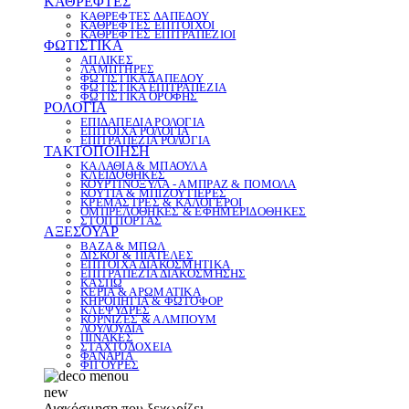
ΚΑΘΡΕΦΤΕΣ
ΚΑΘΡΕΦΤΕΣ ΔΑΠΕΔΟΥ
ΚΑΘΡΕΦΤΕΣ ΕΠΙΤΟΙΧΟΙ
ΚΑΘΡΕΦΤΕΣ ΕΠΙΤΡΑΠΕΖΙΟΙ
ΦΩΤΙΣΤΙΚΑ
ΑΠΛΙΚΕΣ
ΛΑΜΠΤΗΡΕΣ
ΦΩΤΙΣΤΙΚΑ ΔΑΠΕΔΟΥ
ΦΩΤΙΣΤΙΚΑ ΕΠΙΤΡΑΠΕΖΙΑ
ΦΩΤΙΣΤΙΚΑ ΟΡΟΦΗΣ
ΡΟΛΟΓΙΑ
ΕΠΙΔΑΠΕΔΙΑ ΡΟΛΟΓΙΑ
ΕΠΙΤΟΙΧΑ ΡΟΛΟΓΙΑ
ΕΠΙΤΡΑΠΕΖΙΑ ΡΟΛΟΓΙΑ
ΤΑΚΤΟΠΟΙΗΣΗ
ΚΑΛΑΘΙΑ & ΜΠΑΟΥΛΑ
ΚΛΕΙΔΟΘΗΚΕΣ
ΚΟΥΡΤΙΝΟΞΥΛΑ - ΑΜΠΡΑΖ & ΠΟΜΟΛΑ
ΚΟΥΤΙΑ & ΜΠΙΖΟΥΤΙΕΡΕΣ
ΚΡΕΜΑΣΤΡΕΣ & ΚΑΛΟΓΕΡΟΙ
ΟΜΠΡΕΛΟΘΗΚΕΣ & ΕΦΗΜΕΡΙΔΟΘΗΚΕΣ
ΣΤΟΠ ΠΟΡΤΑΣ
ΑΞΕΣΟΥΑΡ
ΒΑΖΑ & ΜΠΩΛ
ΔΙΣΚΟΙ & ΠΙΑΤΕΛΕΣ
ΕΠΙΤΟΙΧΑ ΔΙΑΚΟΣΜΗΤΙΚΑ
ΕΠΙΤΡΑΠΕΖΙΑ ΔΙΑΚΟΣΜΗΣΗΣ
ΚΑΣΠΩ
ΚΕΡΙΑ & ΑΡΩΜΑΤΙΚΑ
ΚΗΡΟΠΗΓΙΑ & ΦΩΤΟΦΟΡ
ΚΛΕΨΥΔΡΕΣ
ΚΟΡΝΙΖΕΣ & ΑΛΜΠΟΥΜ
ΛΟΥΛΟΥΔΙΑ
ΠΙΝΑΚΕΣ
ΣΤΑΧΤΟΔΟΧΕΙΑ
ΦΑΝΑΡΙΑ
ΦΙΓΟΥΡΕΣ
new
Διακόσμηση που ξεχωρίζει