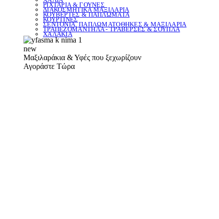
ΡΙΧΤΑΡΙΑ & ΓΟΥΝΕΣ
ΔΙΑΚΟΣΜΗΤΙΚΑ ΜΑΞΙΛΑΡΙΑ
ΚΟΥΒΕΡΤΕΣ & ΠΑΠΛΩΜΑΤΑ
ΚΟΥΡΤΙΝΕΣ
ΣΕΝΤΟΝΙΑ, ΠΑΠΛΩΜΑΤΟΘΗΚΕΣ & ΜΑΞΙΛΑΡΙΑ
ΤΡΑΠΕΖΟΜΑΝΤΗΛΑ - ΤΡΑΒΕΡΣΕΣ & ΣΟΥΠΛΑ
ΧΑΛΑΚΙΑ
new
Μαξιλαράκια & Υφές που ξεχωρίζουν
Αγοράστε Τώρα