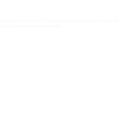
α παραμείνει κλειστό. Όλες οι ηλεκτρονικές παραγγελίες που θα
ά. Σας ευχόμαστε καλό καλοκαίρι!