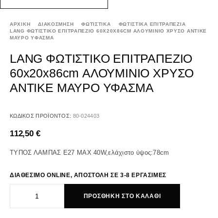
ΑΡΧΙΚΉ
ΔΙΑΚΟΣΜΗΣΗ
ΦΩΤΙΣΤΙΚΑ
ΦΩΤΙΣΤΙΚΑ ΕΠΙΤΡΑΠΕΖΙΑ
LANG ΦΩΤΙΣΤΙΚΟ ΕΠΙΤΡΑΠΕΖΙΟ 60X20X86CM ΑΛΟΥΜΙΝΙΟ ΧΡΥΣΟ ΑΝΤΙΚΕ
ΜΑΥΡΟ ΥΦΑΣΜΑ
LANG ΦΩΤΙΣΤΙΚΟ ΕΠΙΤΡΑΠΕΖΙΟ
60x20x86cm ΑΛΟΥΜΙΝΙΟ ΧΡΥΣΟ
ΑΝΤΙΚΕ ΜΑΥΡΟ ΥΦΑΣΜΑ
ΚΩΔΙΚΌΣ ΠΡΟΪΌΝΤΟΣ:
80-024403
112,50
€
ΤΥΠΟΣ ΛΑΜΠΑΣ Ε27 MAX 40W,ελάχιστο ύψος:78cm
ΔΙΑΘΕΣΙΜΟ ONLINE, ΑΠΟΣΤΟΛΗ ΣΕ 3-8 ΕΡΓΑΣΙΜΕΣ
LANG ΦΩΤΙΣΤΙΚΟ ΕΠΙΤΡΑΠΕΖΙΟ 60x20x86cm ΑΛΟΥΜΙΝΙΟ ΧΡΥΣΟ
ΠΡΟΣΘΉΚΗ ΣΤΟ ΚΑΛΆΘΙ