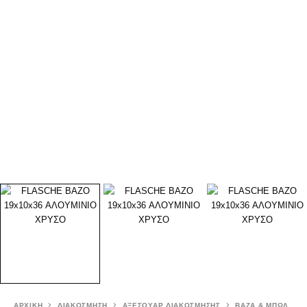
ΑΡΧΙΚΉ
ΔΙΑΚΟΣΜΗΣΗ
ΑΞΕΣΟΥΑΡ ΔΙΑΚΟΣΜΗΣΗΣ
ΒΑΖΑ & ΜΠΩΛ