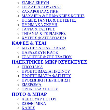
ΕΙΔΙΚΑ ΣΚΕΥΗ
ΕΡΓΑΛΕΙΑ ΚΟΥΖΙΝΑΣ
ΖΑΧΑΡΟΠΛΑΣΤΙΚΗ
ΜΑΧΑΙΡΙΑ & ΕΠΙΦΑΝΕΙΕΣ ΚΟΠΗΣ
ΠΟΔΙΕΣ, ΓΑΝΤΙΑ & ΠΕΤΣΕΤΕΣ
ΠΥΡΙΜΑΧΑ ΣΚΕΥΗ
ΤΑΨΙΑ & ΓΑΣΤΡΕΣ
ΤΗΓΑΝΙΑ & ΓΚΡΙΛΙΕΡΕΣ
ΧΥΤΡΕΣ (ΚΑΤΣΑΡΟΛΕΣ)
ΚΑΦΕΣ & ΤΣΑΙ
ΚΟΥΠΕΣ & ΦΛΥΤΖΑΝΙΑ
ΠΑΡΑΣΚΕΥΗ ΚΑΦΕ
ΤΣΑΓΙΕΡΕΣ & ΣΕΤ ΤΣΑΓΙΟΥ
ΗΛΕΚΤΡΙΚΕΣ ΜΙΚΡΟΣΥΣΚΕΥΕΣ
ΕΠΟΧΙΑΚΑ
ΠΡΟΕΤΟΙΜΑΣΙΑ ΠΡΩΙΝΟΥ
ΠΡΟΕΤΟΙΜΑΣΙΑ ΦΑΓΗΤΟΥ
ΠΡΟΣΩΠΙΚΗ ΠΕΡΙΠΟΙΗΣΗ
ΣΙΔΕΡΩΜΑ
ΦΡΟΝΤΙΔΑ ΣΠΙΤΙΟΥ
ΠΟΤΟ & ΜΠΑΡ
ΑΞΕΣΟΥΑΡ ΠΟΤΟΥ
ΙΣΟΘΕΡΜΙΚΑ
ΚΑΒΕΣ