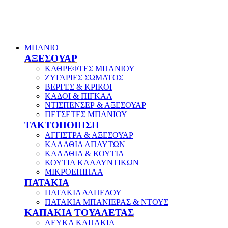
ΜΠΑΝΙΟ
ΑΞΕΣΟΥΑΡ
ΚΑΘΡΕΦΤΕΣ ΜΠΑΝΙΟΥ
ΖΥΓΑΡΙΕΣ ΣΩΜΑΤΟΣ
ΒΕΡΓΕΣ & ΚΡΙΚΟΙ
ΚΑΔΟΙ & ΠΙΓΚΑΛ
ΝΤΙΣΠΕΝΣΕΡ & ΑΞΕΣΟΥΑΡ
ΠΕΤΣΕΤΕΣ ΜΠΑΝΙΟΥ
ΤΑΚΤΟΠΟΙΗΣΗ
ΑΓΓΙΣΤΡΑ & ΑΞΕΣΟΥΑΡ
ΚΑΛΑΘΙΑ ΑΠΛΥΤΩΝ
ΚΑΛΑΘΙΑ & ΚΟΥΤΙΑ
ΚΟΥΤΙΑ ΚΑΛΛΥΝΤΙΚΩΝ
ΜΙΚΡΟΕΠΙΠΛΑ
ΠΑΤΑΚΙΑ
ΠΑΤΑΚΙΑ ΔΑΠΕΔΟΥ
ΠΑΤΑΚΙΑ ΜΠΑΝΙΕΡΑΣ & ΝΤΟΥΣ
ΚΑΠΑΚΙΑ ΤΟΥΑΛΕΤΑΣ
ΛΕΥΚΑ ΚΑΠΑΚΙΑ