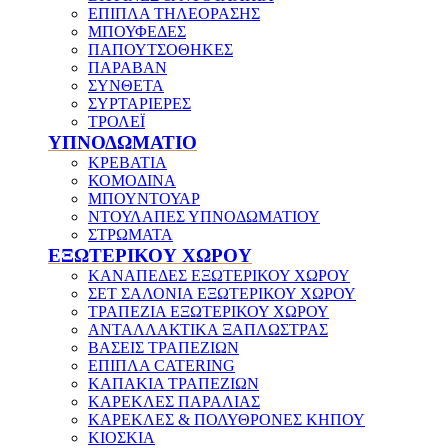
ΕΠΙΠΛΑ ΤΗΛΕΟΡΑΣΗΣ
ΜΠΟΥΦΕΔΕΣ
ΠΑΠΟΥΤΣΟΘΗΚΕΣ
ΠΑΡΑΒΑΝ
ΣΥΝΘΕΤΑ
ΣΥΡΤΑΡΙΕΡΕΣ
ΤΡΟΛΕΪ
ΥΠΝΟΔΩΜΑΤΙΟ
ΚΡΕΒΑΤΙΑ
ΚΟΜΟΔΙΝΑ
ΜΠΟΥΝΤΟΥΑΡ
ΝΤΟΥΛΑΠΕΣ ΥΠΝΟΔΩΜΑΤΙΟΥ
ΣΤΡΩΜΑΤΑ
ΕΞΩΤΕΡΙΚΟΥ ΧΩΡΟΥ
ΚΑΝΑΠΕΔΕΣ ΕΞΩΤΕΡΙΚΟΥ ΧΩΡΟΥ
ΣΕΤ ΣΑΛΟΝΙΑ ΕΞΩΤΕΡΙΚΟΥ ΧΩΡΟΥ
ΤΡΑΠΕΖΙΑ ΕΞΩΤΕΡΙΚΟΥ ΧΩΡΟΥ
ΑΝΤΑΛΛΑΚΤΙΚΑ ΞΑΠΛΩΣΤΡΑΣ
ΒΑΣΕΙΣ ΤΡΑΠΕΖΙΩΝ
ΕΠΙΠΛΑ CATERING
ΚΑΠΑΚΙΑ ΤΡΑΠΕΖΙΩΝ
ΚΑΡΕΚΛΕΣ ΠΑΡΑΛΙΑΣ
ΚΑΡΕΚΛΕΣ & ΠΟΛΥΘΡΟΝΕΣ ΚΗΠΟΥ
ΚΙΟΣΚΙΑ