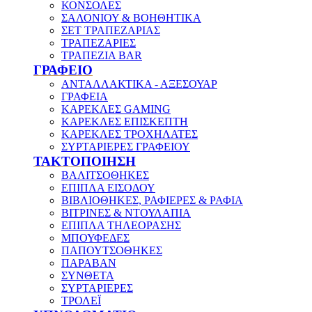
ΚΟΝΣΟΛΕΣ
ΣΑΛΟΝΙΟΥ & ΒΟΗΘΗΤΙΚΑ
ΣΕΤ ΤΡΑΠΕΖΑΡΙΑΣ
ΤΡΑΠΕΖΑΡΙΕΣ
ΤΡΑΠΕΖΙΑ BAR
ΓΡΑΦΕΙΟ
ΑΝΤΑΛΛΑΚΤΙΚΑ - ΑΞΕΣΟΥΑΡ
ΓΡΑΦΕΙΑ
ΚΑΡΕΚΛΕΣ GAMING
ΚΑΡΕΚΛΕΣ ΕΠΙΣΚΕΠΤΗ
ΚΑΡΕΚΛΕΣ ΤΡΟΧΗΛΑΤΕΣ
ΣΥΡΤΑΡΙΕΡΕΣ ΓΡΑΦΕΙΟΥ
ΤΑΚΤΟΠΟΙΗΣΗ
ΒΑΛΙΤΣΟΘΗΚΕΣ
ΕΠΙΠΛΑ ΕΙΣΟΔΟΥ
ΒΙΒΛΙΟΘΗΚΕΣ, ΡΑΦΙΕΡΕΣ & ΡΑΦΙΑ
ΒΙΤΡΙΝΕΣ & ΝΤΟΥΛΑΠΙΑ
ΕΠΙΠΛΑ ΤΗΛΕΟΡΑΣΗΣ
ΜΠΟΥΦΕΔΕΣ
ΠΑΠΟΥΤΣΟΘΗΚΕΣ
ΠΑΡΑΒΑΝ
ΣΥΝΘΕΤΑ
ΣΥΡΤΑΡΙΕΡΕΣ
ΤΡΟΛΕΪ