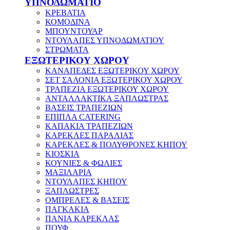
ΥΠΝΟΔΩΜΑΤΙΟ
ΚΡΕΒΑΤΙΑ
ΚΟΜΟΔΙΝΑ
ΜΠΟΥΝΤΟΥΑΡ
ΝΤΟΥΛΑΠΕΣ ΥΠΝΟΔΩΜΑΤΙΟΥ
ΣΤΡΩΜΑΤΑ
ΕΞΩΤΕΡΙΚΟΥ ΧΩΡΟΥ
ΚΑΝΑΠΕΔΕΣ ΕΞΩΤΕΡΙΚΟΥ ΧΩΡΟΥ
ΣΕΤ ΣΑΛΟΝΙΑ ΕΞΩΤΕΡΙΚΟΥ ΧΩΡΟΥ
ΤΡΑΠΕΖΙΑ ΕΞΩΤΕΡΙΚΟΥ ΧΩΡΟΥ
ΑΝΤΑΛΛΑΚΤΙΚΑ ΞΑΠΛΩΣΤΡΑΣ
ΒΑΣΕΙΣ ΤΡΑΠΕΖΙΩΝ
ΕΠΙΠΛΑ CATERING
ΚΑΠΑΚΙΑ ΤΡΑΠΕΖΙΩΝ
ΚΑΡΕΚΛΕΣ ΠΑΡΑΛΙΑΣ
ΚΑΡΕΚΛΕΣ & ΠΟΛΥΘΡΟΝΕΣ ΚΗΠΟΥ
ΚΙΟΣΚΙΑ
ΚΟΥΝΙΕΣ & ΦΩΛΙΕΣ
ΜΑΞΙΛΑΡΙΑ
ΝΤΟΥΛΑΠΕΣ ΚΗΠΟΥ
ΞΑΠΛΩΣΤΡΕΣ
ΟΜΠΡΕΛΕΣ & ΒΑΣΕΙΣ
ΠΑΓΚΑΚΙΑ
ΠΑΝΙΑ ΚΑΡΕΚΛΑΣ
ΠΟΥΦ