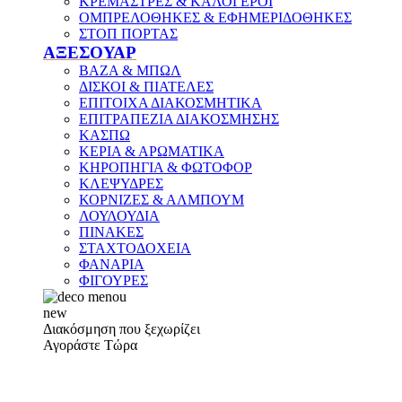
ΚΡΕΜΑΣΤΡΕΣ & ΚΑΛΟΓΕΡΟΙ
ΟΜΠΡΕΛΟΘΗΚΕΣ & ΕΦΗΜΕΡΙΔΟΘΗΚΕΣ
ΣΤΟΠ ΠΟΡΤΑΣ
ΑΞΕΣΟΥΑΡ
ΒΑΖΑ & ΜΠΩΛ
ΔΙΣΚΟΙ & ΠΙΑΤΕΛΕΣ
ΕΠΙΤΟΙΧΑ ΔΙΑΚΟΣΜΗΤΙΚΑ
ΕΠΙΤΡΑΠΕΖΙΑ ΔΙΑΚΟΣΜΗΣΗΣ
ΚΑΣΠΩ
ΚΕΡΙΑ & ΑΡΩΜΑΤΙΚΑ
ΚΗΡΟΠΗΓΙΑ & ΦΩΤΟΦΟΡ
ΚΛΕΨΥΔΡΕΣ
ΚΟΡΝΙΖΕΣ & ΑΛΜΠΟΥΜ
ΛΟΥΛΟΥΔΙΑ
ΠΙΝΑΚΕΣ
ΣΤΑΧΤΟΔΟΧΕΙΑ
ΦΑΝΑΡΙΑ
ΦΙΓΟΥΡΕΣ
new
Διακόσμηση που ξεχωρίζει
Αγοράστε Τώρα