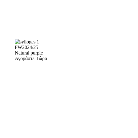
FW2024/25
Natural purple
Αγοράστε Τώρα