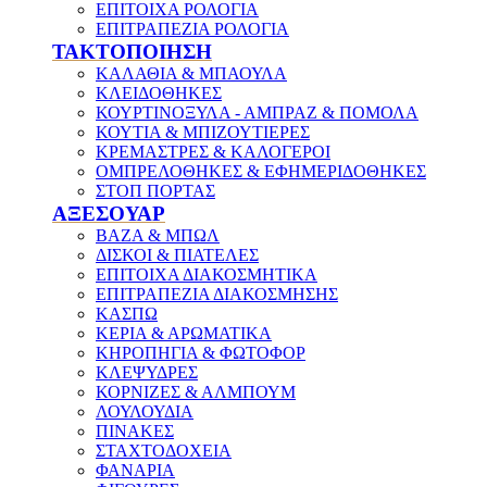
ΕΠΙΤΟΙΧΑ ΡΟΛΟΓΙΑ
ΕΠΙΤΡΑΠΕΖΙΑ ΡΟΛΟΓΙΑ
ΤΑΚΤΟΠΟΙΗΣΗ
ΚΑΛΑΘΙΑ & ΜΠΑΟΥΛΑ
ΚΛΕΙΔΟΘΗΚΕΣ
ΚΟΥΡΤΙΝΟΞΥΛΑ - ΑΜΠΡΑΖ & ΠΟΜΟΛΑ
ΚΟΥΤΙΑ & ΜΠΙΖΟΥΤΙΕΡΕΣ
ΚΡΕΜΑΣΤΡΕΣ & ΚΑΛΟΓΕΡΟΙ
ΟΜΠΡΕΛΟΘΗΚΕΣ & ΕΦΗΜΕΡΙΔΟΘΗΚΕΣ
ΣΤΟΠ ΠΟΡΤΑΣ
ΑΞΕΣΟΥΑΡ
ΒΑΖΑ & ΜΠΩΛ
ΔΙΣΚΟΙ & ΠΙΑΤΕΛΕΣ
ΕΠΙΤΟΙΧΑ ΔΙΑΚΟΣΜΗΤΙΚΑ
ΕΠΙΤΡΑΠΕΖΙΑ ΔΙΑΚΟΣΜΗΣΗΣ
ΚΑΣΠΩ
ΚΕΡΙΑ & ΑΡΩΜΑΤΙΚΑ
ΚΗΡΟΠΗΓΙΑ & ΦΩΤΟΦΟΡ
ΚΛΕΨΥΔΡΕΣ
ΚΟΡΝΙΖΕΣ & ΑΛΜΠΟΥΜ
ΛΟΥΛΟΥΔΙΑ
ΠΙΝΑΚΕΣ
ΣΤΑΧΤΟΔΟΧΕΙΑ
ΦΑΝΑΡΙΑ