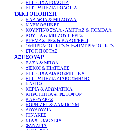
ΕΠΙΤΟΙΧΑ ΡΟΛΟΓΙΑ
ΕΠΙΤΡΑΠΕΖΙΑ ΡΟΛΟΓΙΑ
ΤΑΚΤΟΠΟΙΗΣΗ
ΚΑΛΑΘΙΑ & ΜΠΑΟΥΛΑ
ΚΛΕΙΔΟΘΗΚΕΣ
ΚΟΥΡΤΙΝΟΞΥΛΑ - ΑΜΠΡΑΖ & ΠΟΜΟΛΑ
ΚΟΥΤΙΑ & ΜΠΙΖΟΥΤΙΕΡΕΣ
ΚΡΕΜΑΣΤΡΕΣ & ΚΑΛΟΓΕΡΟΙ
ΟΜΠΡΕΛΟΘΗΚΕΣ & ΕΦΗΜΕΡΙΔΟΘΗΚΕΣ
ΣΤΟΠ ΠΟΡΤΑΣ
ΑΞΕΣΟΥΑΡ
ΒΑΖΑ & ΜΠΩΛ
ΔΙΣΚΟΙ & ΠΙΑΤΕΛΕΣ
ΕΠΙΤΟΙΧΑ ΔΙΑΚΟΣΜΗΤΙΚΑ
ΕΠΙΤΡΑΠΕΖΙΑ ΔΙΑΚΟΣΜΗΣΗΣ
ΚΑΣΠΩ
ΚΕΡΙΑ & ΑΡΩΜΑΤΙΚΑ
ΚΗΡΟΠΗΓΙΑ & ΦΩΤΟΦΟΡ
ΚΛΕΨΥΔΡΕΣ
ΚΟΡΝΙΖΕΣ & ΑΛΜΠΟΥΜ
ΛΟΥΛΟΥΔΙΑ
ΠΙΝΑΚΕΣ
ΣΤΑΧΤΟΔΟΧΕΙΑ
ΦΑΝΑΡΙΑ