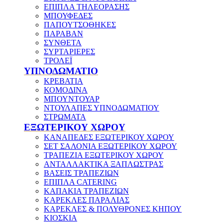
ΕΠΙΠΛΑ ΤΗΛΕΟΡΑΣΗΣ
ΜΠΟΥΦΕΔΕΣ
ΠΑΠΟΥΤΣΟΘΗΚΕΣ
ΠΑΡΑΒΑΝ
ΣΥΝΘΕΤΑ
ΣΥΡΤΑΡΙΕΡΕΣ
ΤΡΟΛΕΪ
ΥΠΝΟΔΩΜΑΤΙΟ
ΚΡΕΒΑΤΙΑ
ΚΟΜΟΔΙΝΑ
ΜΠΟΥΝΤΟΥΑΡ
ΝΤΟΥΛΑΠΕΣ ΥΠΝΟΔΩΜΑΤΙΟΥ
ΣΤΡΩΜΑΤΑ
ΕΞΩΤΕΡΙΚΟΥ ΧΩΡΟΥ
ΚΑΝΑΠΕΔΕΣ ΕΞΩΤΕΡΙΚΟΥ ΧΩΡΟΥ
ΣΕΤ ΣΑΛΟΝΙΑ ΕΞΩΤΕΡΙΚΟΥ ΧΩΡΟΥ
ΤΡΑΠΕΖΙΑ ΕΞΩΤΕΡΙΚΟΥ ΧΩΡΟΥ
ΑΝΤΑΛΛΑΚΤΙΚΑ ΞΑΠΛΩΣΤΡΑΣ
ΒΑΣΕΙΣ ΤΡΑΠΕΖΙΩΝ
ΕΠΙΠΛΑ CATERING
ΚΑΠΑΚΙΑ ΤΡΑΠΕΖΙΩΝ
ΚΑΡΕΚΛΕΣ ΠΑΡΑΛΙΑΣ
ΚΑΡΕΚΛΕΣ & ΠΟΛΥΘΡΟΝΕΣ ΚΗΠΟΥ
ΚΙΟΣΚΙΑ