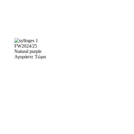
FW2024/25
Natural purple
Αγοράστε Τώρα