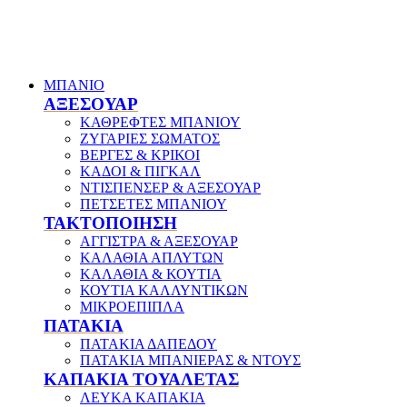
ΜΠΑΝΙΟ
ΑΞΕΣΟΥΑΡ
ΚΑΘΡΕΦΤΕΣ ΜΠΑΝΙΟΥ
ΖΥΓΑΡΙΕΣ ΣΩΜΑΤΟΣ
ΒΕΡΓΕΣ & ΚΡΙΚΟΙ
ΚΑΔΟΙ & ΠΙΓΚΑΛ
ΝΤΙΣΠΕΝΣΕΡ & ΑΞΕΣΟΥΑΡ
ΠΕΤΣΕΤΕΣ ΜΠΑΝΙΟΥ
ΤΑΚΤΟΠΟΙΗΣΗ
ΑΓΓΙΣΤΡΑ & ΑΞΕΣΟΥΑΡ
ΚΑΛΑΘΙΑ ΑΠΛΥΤΩΝ
ΚΑΛΑΘΙΑ & ΚΟΥΤΙΑ
ΚΟΥΤΙΑ ΚΑΛΛΥΝΤΙΚΩΝ
ΜΙΚΡΟΕΠΙΠΛΑ
ΠΑΤΑΚΙΑ
ΠΑΤΑΚΙΑ ΔΑΠΕΔΟΥ
ΠΑΤΑΚΙΑ ΜΠΑΝΙΕΡΑΣ & ΝΤΟΥΣ
ΚΑΠΑΚΙΑ ΤΟΥΑΛΕΤΑΣ
ΛΕΥΚΑ ΚΑΠΑΚΙΑ