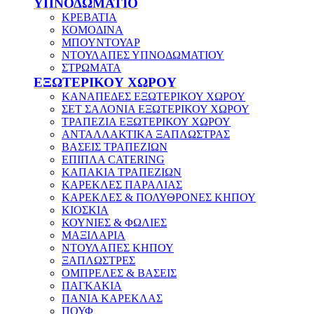
ΥΠΝΟΔΩΜΑΤΙΟ
ΚΡΕΒΑΤΙΑ
ΚΟΜΟΔΙΝΑ
ΜΠΟΥΝΤΟΥΑΡ
ΝΤΟΥΛΑΠΕΣ ΥΠΝΟΔΩΜΑΤΙΟΥ
ΣΤΡΩΜΑΤΑ
ΕΞΩΤΕΡΙΚΟΥ ΧΩΡΟΥ
ΚΑΝΑΠΕΔΕΣ ΕΞΩΤΕΡΙΚΟΥ ΧΩΡΟΥ
ΣΕΤ ΣΑΛΟΝΙΑ ΕΞΩΤΕΡΙΚΟΥ ΧΩΡΟΥ
ΤΡΑΠΕΖΙΑ ΕΞΩΤΕΡΙΚΟΥ ΧΩΡΟΥ
ΑΝΤΑΛΛΑΚΤΙΚΑ ΞΑΠΛΩΣΤΡΑΣ
ΒΑΣΕΙΣ ΤΡΑΠΕΖΙΩΝ
ΕΠΙΠΛΑ CATERING
ΚΑΠΑΚΙΑ ΤΡΑΠΕΖΙΩΝ
ΚΑΡΕΚΛΕΣ ΠΑΡΑΛΙΑΣ
ΚΑΡΕΚΛΕΣ & ΠΟΛΥΘΡΟΝΕΣ ΚΗΠΟΥ
ΚΙΟΣΚΙΑ
ΚΟΥΝΙΕΣ & ΦΩΛΙΕΣ
ΜΑΞΙΛΑΡΙΑ
ΝΤΟΥΛΑΠΕΣ ΚΗΠΟΥ
ΞΑΠΛΩΣΤΡΕΣ
ΟΜΠΡΕΛΕΣ & ΒΑΣΕΙΣ
ΠΑΓΚΑΚΙΑ
ΠΑΝΙΑ ΚΑΡΕΚΛΑΣ
ΠΟΥΦ