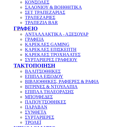
ΚΟΝΣΟΛΕΣ
ΣΑΛΟΝΙΟΥ & ΒΟΗΘΗΤΙΚΑ
ΣΕΤ ΤΡΑΠΕΖΑΡΙΑΣ
ΤΡΑΠΕΖΑΡΙΕΣ
ΤΡΑΠΕΖΙΑ BAR
ΓΡΑΦΕΙΟ
ΑΝΤΑΛΛΑΚΤΙΚΑ - ΑΞΕΣΟΥΑΡ
ΓΡΑΦΕΙΑ
ΚΑΡΕΚΛΕΣ GAMING
ΚΑΡΕΚΛΕΣ ΕΠΙΣΚΕΠΤΗ
ΚΑΡΕΚΛΕΣ ΤΡΟΧΗΛΑΤΕΣ
ΣΥΡΤΑΡΙΕΡΕΣ ΓΡΑΦΕΙΟΥ
ΤΑΚΤΟΠΟΙΗΣΗ
ΒΑΛΙΤΣΟΘΗΚΕΣ
ΕΠΙΠΛΑ ΕΙΣΟΔΟΥ
ΒΙΒΛΙΟΘΗΚΕΣ, ΡΑΦΙΕΡΕΣ & ΡΑΦΙΑ
ΒΙΤΡΙΝΕΣ & ΝΤΟΥΛΑΠΙΑ
ΕΠΙΠΛΑ ΤΗΛΕΟΡΑΣΗΣ
ΜΠΟΥΦΕΔΕΣ
ΠΑΠΟΥΤΣΟΘΗΚΕΣ
ΠΑΡΑΒΑΝ
ΣΥΝΘΕΤΑ
ΣΥΡΤΑΡΙΕΡΕΣ
ΤΡΟΛΕΪ