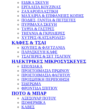
ΕΙΔΙΚΑ ΣΚΕΥΗ
ΕΡΓΑΛΕΙΑ ΚΟΥΖΙΝΑΣ
ΖΑΧΑΡΟΠΛΑΣΤΙΚΗ
ΜΑΧΑΙΡΙΑ & ΕΠΙΦΑΝΕΙΕΣ ΚΟΠΗΣ
ΠΟΔΙΕΣ, ΓΑΝΤΙΑ & ΠΕΤΣΕΤΕΣ
ΠΥΡΙΜΑΧΑ ΣΚΕΥΗ
ΤΑΨΙΑ & ΓΑΣΤΡΕΣ
ΤΗΓΑΝΙΑ & ΓΚΡΙΛΙΕΡΕΣ
ΧΥΤΡΕΣ (ΚΑΤΣΑΡΟΛΕΣ)
ΚΑΦΕΣ & ΤΣΑΙ
ΚΟΥΠΕΣ & ΦΛΥΤΖΑΝΙΑ
ΠΑΡΑΣΚΕΥΗ ΚΑΦΕ
ΤΣΑΓΙΕΡΕΣ & ΣΕΤ ΤΣΑΓΙΟΥ
ΗΛΕΚΤΡΙΚΕΣ ΜΙΚΡΟΣΥΣΚΕΥΕΣ
ΕΠΟΧΙΑΚΑ
ΠΡΟΕΤΟΙΜΑΣΙΑ ΠΡΩΙΝΟΥ
ΠΡΟΕΤΟΙΜΑΣΙΑ ΦΑΓΗΤΟΥ
ΠΡΟΣΩΠΙΚΗ ΠΕΡΙΠΟΙΗΣΗ
ΣΙΔΕΡΩΜΑ
ΦΡΟΝΤΙΔΑ ΣΠΙΤΙΟΥ
ΠΟΤΟ & ΜΠΑΡ
ΑΞΕΣΟΥΑΡ ΠΟΤΟΥ
ΙΣΟΘΕΡΜΙΚΑ
ΚΑΒΕΣ