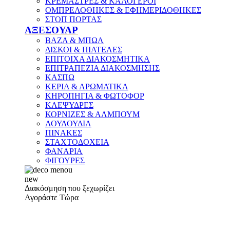
ΚΡΕΜΑΣΤΡΕΣ & ΚΑΛΟΓΕΡΟΙ
ΟΜΠΡΕΛΟΘΗΚΕΣ & ΕΦΗΜΕΡΙΔΟΘΗΚΕΣ
ΣΤΟΠ ΠΟΡΤΑΣ
ΑΞΕΣΟΥΑΡ
ΒΑΖΑ & ΜΠΩΛ
ΔΙΣΚΟΙ & ΠΙΑΤΕΛΕΣ
ΕΠΙΤΟΙΧΑ ΔΙΑΚΟΣΜΗΤΙΚΑ
ΕΠΙΤΡΑΠΕΖΙΑ ΔΙΑΚΟΣΜΗΣΗΣ
ΚΑΣΠΩ
ΚΕΡΙΑ & ΑΡΩΜΑΤΙΚΑ
ΚΗΡΟΠΗΓΙΑ & ΦΩΤΟΦΟΡ
ΚΛΕΨΥΔΡΕΣ
ΚΟΡΝΙΖΕΣ & ΑΛΜΠΟΥΜ
ΛΟΥΛΟΥΔΙΑ
ΠΙΝΑΚΕΣ
ΣΤΑΧΤΟΔΟΧΕΙΑ
ΦΑΝΑΡΙΑ
ΦΙΓΟΥΡΕΣ
new
Διακόσμηση που ξεχωρίζει
Αγοράστε Τώρα