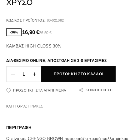
ΧΡΥΣΟ
ΚΩΔΙΚΌΣ ΠΡΟΪΌΝΤΟΣ:
80-021082
16,90
€
-36%
26,50
€
ΚΑΜΒΑΣ HIGH GLOSS 30%
ΔΙΑΘΕΣΙΜΟ ONLINE, ΑΠΟΣΤΟΛΗ ΣΕ 3-8 ΕΡΓΑΣΙΜΕΣ
ΠΡΟΣΘΉΚΗ ΣΤΟ ΚΑΛΆΘΙ
ΚΟΙΝΟΠΟΊΗΣΗ
ΠΡΟΣΘΉΚΗ ΣΤΑ ΑΓΑΠΗΜΈΝΑ
ΚΑΤΗΓΟΡΊΑ:
ΠΙΝΑΚΕΣ
ΠΕΡΙΓΡΑΦΉ
Ο πίνακας CHENGO BROWN παρουσιάζει χρυσά φύλλα ginkgo