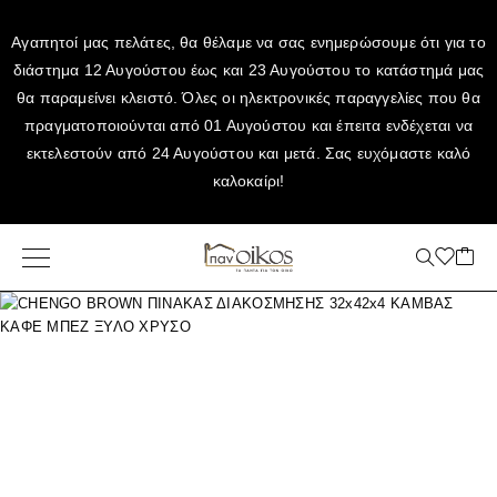
Αγαπητοί μας πελάτες, θα θέλαμε να σας ενημερώσουμε ότι για το
διάστημα 12 Αυγούστου έως και 23 Αυγούστου το κατάστημά μας
θα παραμείνει κλειστό. Όλες οι ηλεκτρονικές παραγγελίες που θα
πραγματοποιούνται από 01 Αυγούστου και έπειτα ενδέχεται να
εκτελεστούν από 24 Αυγούστου και μετά. Σας ευχόμαστε καλό
καλοκαίρι!