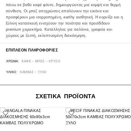
πάνω σε βαθύ καφέ φόντο, δημιουργώντας μια κομψή και θερμή
σύνθεση. Οι μπεζ αποχρώσεις απαλύνουν την εικόνα και
προσφέρουν μια ισορροπημένη, earthy αισθητική. Η κορνίζα και η
ξύλινη κατασκευή ενισχύουν την ποιότητα και προσδίδουν
premium χαρακτήρα. Κατάλληλος για σαλόνια, γραφεία και
χώρους με ζεστή, εκλεπτυσμένη διακόσμηση.
ΕΠΙΠΛΈΟΝ ΠΛΗΡΟΦΟΡΊΕΣ
ΧΡΏΜΑ
ΚΑΦΕ – ΜΠΕΖ – ΧΡΥΣΟ
ΥΛΙΚΌ
ΚΑΜΒΑΣ – ΞΥΛΟ
ΣΧΕΤΙΚΑ ΠΡΟΪΟΝΤΑ