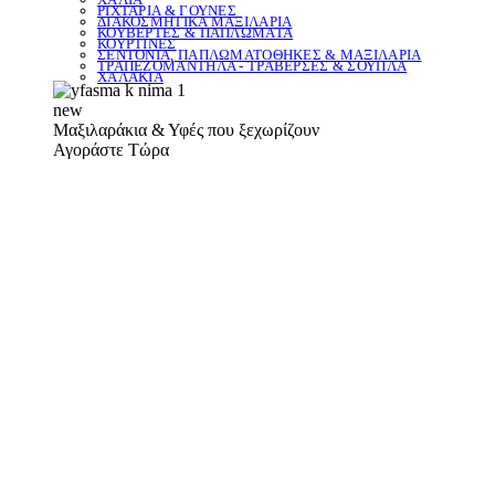
ΡΙΧΤΑΡΙΑ & ΓΟΥΝΕΣ
ΔΙΑΚΟΣΜΗΤΙΚΑ ΜΑΞΙΛΑΡΙΑ
ΚΟΥΒΕΡΤΕΣ & ΠΑΠΛΩΜΑΤΑ
ΚΟΥΡΤΙΝΕΣ
ΣΕΝΤΟΝΙΑ, ΠΑΠΛΩΜΑΤΟΘΗΚΕΣ & ΜΑΞΙΛΑΡΙΑ
ΤΡΑΠΕΖΟΜΑΝΤΗΛΑ - ΤΡΑΒΕΡΣΕΣ & ΣΟΥΠΛΑ
ΧΑΛΑΚΙΑ
new
Μαξιλαράκια & Υφές που ξεχωρίζουν
Αγοράστε Τώρα