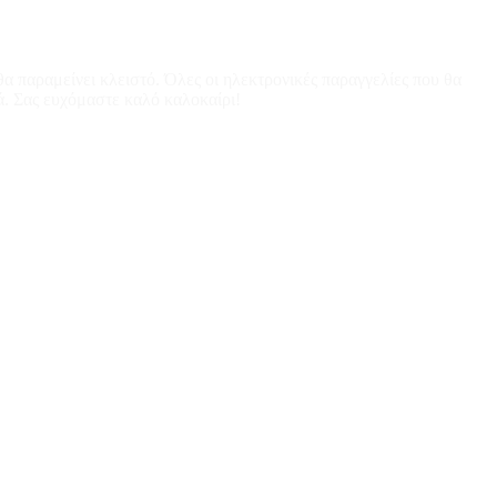
α παραμείνει κλειστό. Όλες οι ηλεκτρονικές παραγγελίες που θα
ά. Σας ευχόμαστε καλό καλοκαίρι!