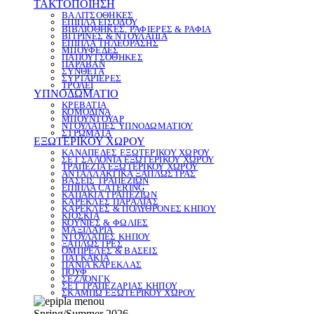
ΤΑΚΤΟΠΟΙΗΣΗ
ΒΑΛΙΤΣΟΘΗΚΕΣ
ΕΠΙΠΛΑ ΕΙΣΟΔΟΥ
ΒΙΒΛΙΟΘΗΚΕΣ, ΡΑΦΙΕΡΕΣ & ΡΑΦΙΑ
ΒΙΤΡΙΝΕΣ & ΝΤΟΥΛΑΠΙΑ
ΕΠΙΠΛΑ ΤΗΛΕΟΡΑΣΗΣ
ΜΠΟΥΦΕΔΕΣ
ΠΑΠΟΥΤΣΟΘΗΚΕΣ
ΠΑΡΑΒΑΝ
ΣΥΝΘΕΤΑ
ΣΥΡΤΑΡΙΕΡΕΣ
ΤΡΟΛΕΪ
ΥΠΝΟΔΩΜΑΤΙΟ
ΚΡΕΒΑΤΙΑ
ΚΟΜΟΔΙΝΑ
ΜΠΟΥΝΤΟΥΑΡ
ΝΤΟΥΛΑΠΕΣ ΥΠΝΟΔΩΜΑΤΙΟΥ
ΣΤΡΩΜΑΤΑ
ΕΞΩΤΕΡΙΚΟΥ ΧΩΡΟΥ
ΚΑΝΑΠΕΔΕΣ ΕΞΩΤΕΡΙΚΟΥ ΧΩΡΟΥ
ΣΕΤ ΣΑΛΟΝΙΑ ΕΞΩΤΕΡΙΚΟΥ ΧΩΡΟΥ
ΤΡΑΠΕΖΙΑ ΕΞΩΤΕΡΙΚΟΥ ΧΩΡΟΥ
ΑΝΤΑΛΛΑΚΤΙΚΑ ΞΑΠΛΩΣΤΡΑΣ
ΒΑΣΕΙΣ ΤΡΑΠΕΖΙΩΝ
ΕΠΙΠΛΑ CATERING
ΚΑΠΑΚΙΑ ΤΡΑΠΕΖΙΩΝ
ΚΑΡΕΚΛΕΣ ΠΑΡΑΛΙΑΣ
ΚΑΡΕΚΛΕΣ & ΠΟΛΥΘΡΟΝΕΣ ΚΗΠΟΥ
ΚΙΟΣΚΙΑ
ΚΟΥΝΙΕΣ & ΦΩΛΙΕΣ
ΜΑΞΙΛΑΡΙΑ
ΝΤΟΥΛΑΠΕΣ ΚΗΠΟΥ
ΞΑΠΛΩΣΤΡΕΣ
ΟΜΠΡΕΛΕΣ & ΒΑΣΕΙΣ
ΠΑΓΚΑΚΙΑ
ΠΑΝΙΑ ΚΑΡΕΚΛΑΣ
ΠΟΥΦ
ΣΕΖΛΟΝΓΚ
ΣΕΤ ΤΡΑΠΕΖΑΡΙΑΣ ΚΗΠΟΥ
ΣΚΑΜΠΩ ΕΞΩΤΕΡΙΚΟΥ ΧΩΡΟΥ
Spring/Summer 2026