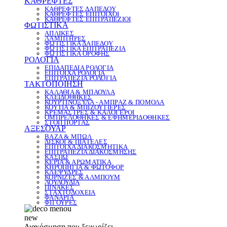
ΚΑΘΡΕΦΤΕΣ
ΚΑΘΡΕΦΤΕΣ ΔΑΠΕΔΟΥ
ΚΑΘΡΕΦΤΕΣ ΕΠΙΤΟΙΧΟΙ
ΚΑΘΡΕΦΤΕΣ ΕΠΙΤΡΑΠΕΖΙΟΙ
ΦΩΤΙΣΤΙΚΑ
ΑΠΛΙΚΕΣ
ΛΑΜΠΤΗΡΕΣ
ΦΩΤΙΣΤΙΚΑ ΔΑΠΕΔΟΥ
ΦΩΤΙΣΤΙΚΑ ΕΠΙΤΡΑΠΕΖΙΑ
ΦΩΤΙΣΤΙΚΑ ΟΡΟΦΗΣ
ΡΟΛΟΓΙΑ
ΕΠΙΔΑΠΕΔΙΑ ΡΟΛΟΓΙΑ
ΕΠΙΤΟΙΧΑ ΡΟΛΟΓΙΑ
ΕΠΙΤΡΑΠΕΖΙΑ ΡΟΛΟΓΙΑ
ΤΑΚΤΟΠΟΙΗΣΗ
ΚΑΛΑΘΙΑ & ΜΠΑΟΥΛΑ
ΚΛΕΙΔΟΘΗΚΕΣ
ΚΟΥΡΤΙΝΟΞΥΛΑ - ΑΜΠΡΑΖ & ΠΟΜΟΛΑ
ΚΟΥΤΙΑ & ΜΠΙΖΟΥΤΙΕΡΕΣ
ΚΡΕΜΑΣΤΡΕΣ & ΚΑΛΟΓΕΡΟΙ
ΟΜΠΡΕΛΟΘΗΚΕΣ & ΕΦΗΜΕΡΙΔΟΘΗΚΕΣ
ΣΤΟΠ ΠΟΡΤΑΣ
ΑΞΕΣΟΥΑΡ
ΒΑΖΑ & ΜΠΩΛ
ΔΙΣΚΟΙ & ΠΙΑΤΕΛΕΣ
ΕΠΙΤΟΙΧΑ ΔΙΑΚΟΣΜΗΤΙΚΑ
ΕΠΙΤΡΑΠΕΖΙΑ ΔΙΑΚΟΣΜΗΣΗΣ
ΚΑΣΠΩ
ΚΕΡΙΑ & ΑΡΩΜΑΤΙΚΑ
ΚΗΡΟΠΗΓΙΑ & ΦΩΤΟΦΟΡ
ΚΛΕΨΥΔΡΕΣ
ΚΟΡΝΙΖΕΣ & ΑΛΜΠΟΥΜ
ΛΟΥΛΟΥΔΙΑ
ΠΙΝΑΚΕΣ
ΣΤΑΧΤΟΔΟΧΕΙΑ
ΦΑΝΑΡΙΑ
ΦΙΓΟΥΡΕΣ
new
Διακόσμηση που ξεχωρίζει