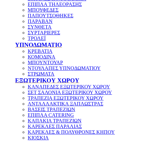
ΕΠΙΠΛΑ ΤΗΛΕΟΡΑΣΗΣ
ΜΠΟΥΦΕΔΕΣ
ΠΑΠΟΥΤΣΟΘΗΚΕΣ
ΠΑΡΑΒΑΝ
ΣΥΝΘΕΤΑ
ΣΥΡΤΑΡΙΕΡΕΣ
ΤΡΟΛΕΪ
ΥΠΝΟΔΩΜΑΤΙΟ
ΚΡΕΒΑΤΙΑ
ΚΟΜΟΔΙΝΑ
ΜΠΟΥΝΤΟΥΑΡ
ΝΤΟΥΛΑΠΕΣ ΥΠΝΟΔΩΜΑΤΙΟΥ
ΣΤΡΩΜΑΤΑ
ΕΞΩΤΕΡΙΚΟΥ ΧΩΡΟΥ
ΚΑΝΑΠΕΔΕΣ ΕΞΩΤΕΡΙΚΟΥ ΧΩΡΟΥ
ΣΕΤ ΣΑΛΟΝΙΑ ΕΞΩΤΕΡΙΚΟΥ ΧΩΡΟΥ
ΤΡΑΠΕΖΙΑ ΕΞΩΤΕΡΙΚΟΥ ΧΩΡΟΥ
ΑΝΤΑΛΛΑΚΤΙΚΑ ΞΑΠΛΩΣΤΡΑΣ
ΒΑΣΕΙΣ ΤΡΑΠΕΖΙΩΝ
ΕΠΙΠΛΑ CATERING
ΚΑΠΑΚΙΑ ΤΡΑΠΕΖΙΩΝ
ΚΑΡΕΚΛΕΣ ΠΑΡΑΛΙΑΣ
ΚΑΡΕΚΛΕΣ & ΠΟΛΥΘΡΟΝΕΣ ΚΗΠΟΥ
ΚΙΟΣΚΙΑ