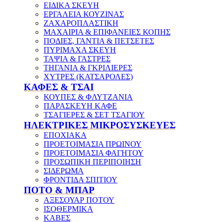
ΕΙΔΙΚΑ ΣΚΕΥΗ
ΕΡΓΑΛΕΙΑ ΚΟΥΖΙΝΑΣ
ΖΑΧΑΡΟΠΛΑΣΤΙΚΗ
ΜΑΧΑΙΡΙΑ & ΕΠΙΦΑΝΕΙΕΣ ΚΟΠΗΣ
ΠΟΔΙΕΣ, ΓΑΝΤΙΑ & ΠΕΤΣΕΤΕΣ
ΠΥΡΙΜΑΧΑ ΣΚΕΥΗ
ΤΑΨΙΑ & ΓΑΣΤΡΕΣ
ΤΗΓΑΝΙΑ & ΓΚΡΙΛΙΕΡΕΣ
ΧΥΤΡΕΣ (ΚΑΤΣΑΡΟΛΕΣ)
ΚΑΦΕΣ & ΤΣΑΙ
ΚΟΥΠΕΣ & ΦΛΥΤΖΑΝΙΑ
ΠΑΡΑΣΚΕΥΗ ΚΑΦΕ
ΤΣΑΓΙΕΡΕΣ & ΣΕΤ ΤΣΑΓΙΟΥ
ΗΛΕΚΤΡΙΚΕΣ ΜΙΚΡΟΣΥΣΚΕΥΕΣ
ΕΠΟΧΙΑΚΑ
ΠΡΟΕΤΟΙΜΑΣΙΑ ΠΡΩΙΝΟΥ
ΠΡΟΕΤΟΙΜΑΣΙΑ ΦΑΓΗΤΟΥ
ΠΡΟΣΩΠΙΚΗ ΠΕΡΙΠΟΙΗΣΗ
ΣΙΔΕΡΩΜΑ
ΦΡΟΝΤΙΔΑ ΣΠΙΤΙΟΥ
ΠΟΤΟ & ΜΠΑΡ
ΑΞΕΣΟΥΑΡ ΠΟΤΟΥ
ΙΣΟΘΕΡΜΙΚΑ
ΚΑΒΕΣ