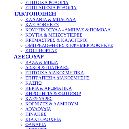
ΕΠΙΤΟΙΧΑ ΡΟΛΟΓΙΑ
ΕΠΙΤΡΑΠΕΖΙΑ ΡΟΛΟΓΙΑ
ΤΑΚΤΟΠΟΙΗΣΗ
ΚΑΛΑΘΙΑ & ΜΠΑΟΥΛΑ
ΚΛΕΙΔΟΘΗΚΕΣ
ΚΟΥΡΤΙΝΟΞΥΛΑ - ΑΜΠΡΑΖ & ΠΟΜΟΛΑ
ΚΟΥΤΙΑ & ΜΠΙΖΟΥΤΙΕΡΕΣ
ΚΡΕΜΑΣΤΡΕΣ & ΚΑΛΟΓΕΡΟΙ
ΟΜΠΡΕΛΟΘΗΚΕΣ & ΕΦΗΜΕΡΙΔΟΘΗΚΕΣ
ΣΤΟΠ ΠΟΡΤΑΣ
ΑΞΕΣΟΥΑΡ
ΒΑΖΑ & ΜΠΩΛ
ΔΙΣΚΟΙ & ΠΙΑΤΕΛΕΣ
ΕΠΙΤΟΙΧΑ ΔΙΑΚΟΣΜΗΤΙΚΑ
ΕΠΙΤΡΑΠΕΖΙΑ ΔΙΑΚΟΣΜΗΣΗΣ
ΚΑΣΠΩ
ΚΕΡΙΑ & ΑΡΩΜΑΤΙΚΑ
ΚΗΡΟΠΗΓΙΑ & ΦΩΤΟΦΟΡ
ΚΛΕΨΥΔΡΕΣ
ΚΟΡΝΙΖΕΣ & ΑΛΜΠΟΥΜ
ΛΟΥΛΟΥΔΙΑ
ΠΙΝΑΚΕΣ
ΣΤΑΧΤΟΔΟΧΕΙΑ
ΦΑΝΑΡΙΑ