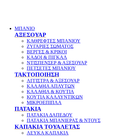
ΜΠΑΝΙΟ
ΑΞΕΣΟΥΑΡ
ΚΑΘΡΕΦΤΕΣ ΜΠΑΝΙΟΥ
ΖΥΓΑΡΙΕΣ ΣΩΜΑΤΟΣ
ΒΕΡΓΕΣ & ΚΡΙΚΟΙ
ΚΑΔΟΙ & ΠΙΓΚΑΛ
ΝΤΙΣΠΕΝΣΕΡ & ΑΞΕΣΟΥΑΡ
ΠΕΤΣΕΤΕΣ ΜΠΑΝΙΟΥ
ΤΑΚΤΟΠΟΙΗΣΗ
ΑΓΓΙΣΤΡΑ & ΑΞΕΣΟΥΑΡ
ΚΑΛΑΘΙΑ ΑΠΛΥΤΩΝ
ΚΑΛΑΘΙΑ & ΚΟΥΤΙΑ
ΚΟΥΤΙΑ ΚΑΛΛΥΝΤΙΚΩΝ
ΜΙΚΡΟΕΠΙΠΛΑ
ΠΑΤΑΚΙΑ
ΠΑΤΑΚΙΑ ΔΑΠΕΔΟΥ
ΠΑΤΑΚΙΑ ΜΠΑΝΙΕΡΑΣ & ΝΤΟΥΣ
ΚΑΠΑΚΙΑ ΤΟΥΑΛΕΤΑΣ
ΛΕΥΚΑ ΚΑΠΑΚΙΑ