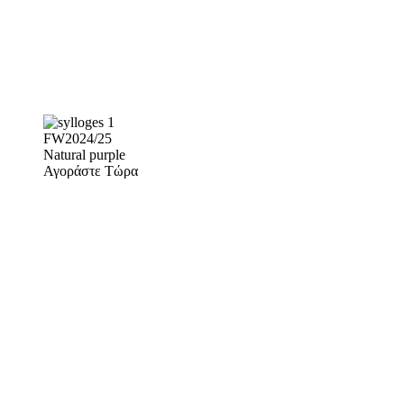
FW2024/25
Natural purple
Αγοράστε Τώρα