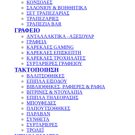
ΚΟΝΣΟΛΕΣ
ΣΑΛΟΝΙΟΥ & ΒΟΗΘΗΤΙΚΑ
ΣΕΤ ΤΡΑΠΕΖΑΡΙΑΣ
ΤΡΑΠΕΖΑΡΙΕΣ
ΤΡΑΠΕΖΙΑ BAR
ΓΡΑΦΕΙΟ
ΑΝΤΑΛΛΑΚΤΙΚΑ - ΑΞΕΣΟΥΑΡ
ΓΡΑΦΕΙΑ
ΚΑΡΕΚΛΕΣ GAMING
ΚΑΡΕΚΛΕΣ ΕΠΙΣΚΕΠΤΗ
ΚΑΡΕΚΛΕΣ ΤΡΟΧΗΛΑΤΕΣ
ΣΥΡΤΑΡΙΕΡΕΣ ΓΡΑΦΕΙΟΥ
ΤΑΚΤΟΠΟΙΗΣΗ
ΒΑΛΙΤΣΟΘΗΚΕΣ
ΕΠΙΠΛΑ ΕΙΣΟΔΟΥ
ΒΙΒΛΙΟΘΗΚΕΣ, ΡΑΦΙΕΡΕΣ & ΡΑΦΙΑ
ΒΙΤΡΙΝΕΣ & ΝΤΟΥΛΑΠΙΑ
ΕΠΙΠΛΑ ΤΗΛΕΟΡΑΣΗΣ
ΜΠΟΥΦΕΔΕΣ
ΠΑΠΟΥΤΣΟΘΗΚΕΣ
ΠΑΡΑΒΑΝ
ΣΥΝΘΕΤΑ
ΣΥΡΤΑΡΙΕΡΕΣ
ΤΡΟΛΕΪ