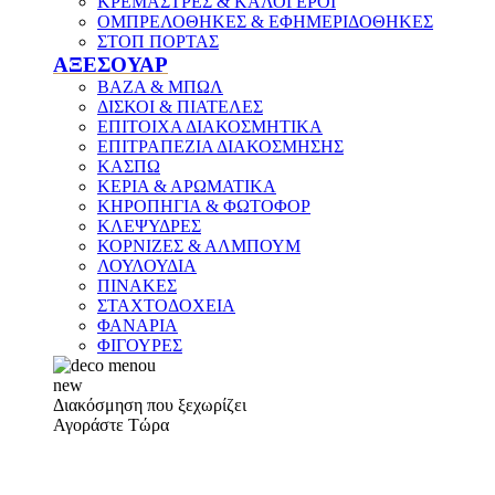
ΚΡΕΜΑΣΤΡΕΣ & ΚΑΛΟΓΕΡΟΙ
ΟΜΠΡΕΛΟΘΗΚΕΣ & ΕΦΗΜΕΡΙΔΟΘΗΚΕΣ
ΣΤΟΠ ΠΟΡΤΑΣ
ΑΞΕΣΟΥΑΡ
ΒΑΖΑ & ΜΠΩΛ
ΔΙΣΚΟΙ & ΠΙΑΤΕΛΕΣ
ΕΠΙΤΟΙΧΑ ΔΙΑΚΟΣΜΗΤΙΚΑ
ΕΠΙΤΡΑΠΕΖΙΑ ΔΙΑΚΟΣΜΗΣΗΣ
ΚΑΣΠΩ
ΚΕΡΙΑ & ΑΡΩΜΑΤΙΚΑ
ΚΗΡΟΠΗΓΙΑ & ΦΩΤΟΦΟΡ
ΚΛΕΨΥΔΡΕΣ
ΚΟΡΝΙΖΕΣ & ΑΛΜΠΟΥΜ
ΛΟΥΛΟΥΔΙΑ
ΠΙΝΑΚΕΣ
ΣΤΑΧΤΟΔΟΧΕΙΑ
ΦΑΝΑΡΙΑ
ΦΙΓΟΥΡΕΣ
new
Διακόσμηση που ξεχωρίζει
Αγοράστε Τώρα