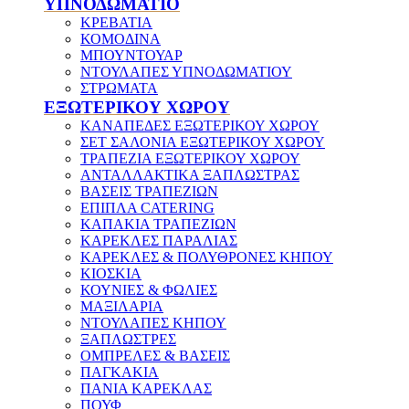
ΥΠΝΟΔΩΜΑΤΙΟ
ΚΡΕΒΑΤΙΑ
ΚΟΜΟΔΙΝΑ
ΜΠΟΥΝΤΟΥΑΡ
ΝΤΟΥΛΑΠΕΣ ΥΠΝΟΔΩΜΑΤΙΟΥ
ΣΤΡΩΜΑΤΑ
ΕΞΩΤΕΡΙΚΟΥ ΧΩΡΟΥ
ΚΑΝΑΠΕΔΕΣ ΕΞΩΤΕΡΙΚΟΥ ΧΩΡΟΥ
ΣΕΤ ΣΑΛΟΝΙΑ ΕΞΩΤΕΡΙΚΟΥ ΧΩΡΟΥ
ΤΡΑΠΕΖΙΑ ΕΞΩΤΕΡΙΚΟΥ ΧΩΡΟΥ
ΑΝΤΑΛΛΑΚΤΙΚΑ ΞΑΠΛΩΣΤΡΑΣ
ΒΑΣΕΙΣ ΤΡΑΠΕΖΙΩΝ
ΕΠΙΠΛΑ CATERING
ΚΑΠΑΚΙΑ ΤΡΑΠΕΖΙΩΝ
ΚΑΡΕΚΛΕΣ ΠΑΡΑΛΙΑΣ
ΚΑΡΕΚΛΕΣ & ΠΟΛΥΘΡΟΝΕΣ ΚΗΠΟΥ
ΚΙΟΣΚΙΑ
ΚΟΥΝΙΕΣ & ΦΩΛΙΕΣ
ΜΑΞΙΛΑΡΙΑ
ΝΤΟΥΛΑΠΕΣ ΚΗΠΟΥ
ΞΑΠΛΩΣΤΡΕΣ
ΟΜΠΡΕΛΕΣ & ΒΑΣΕΙΣ
ΠΑΓΚΑΚΙΑ
ΠΑΝΙΑ ΚΑΡΕΚΛΑΣ
ΠΟΥΦ