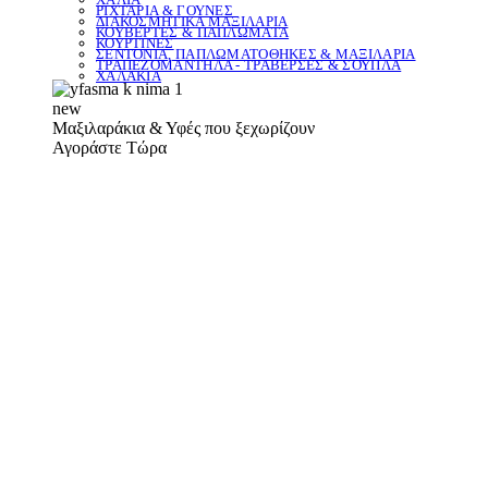
ΡΙΧΤΑΡΙΑ & ΓΟΥΝΕΣ
ΔΙΑΚΟΣΜΗΤΙΚΑ ΜΑΞΙΛΑΡΙΑ
ΚΟΥΒΕΡΤΕΣ & ΠΑΠΛΩΜΑΤΑ
ΚΟΥΡΤΙΝΕΣ
ΣΕΝΤΟΝΙΑ, ΠΑΠΛΩΜΑΤΟΘΗΚΕΣ & ΜΑΞΙΛΑΡΙΑ
ΤΡΑΠΕΖΟΜΑΝΤΗΛΑ - ΤΡΑΒΕΡΣΕΣ & ΣΟΥΠΛΑ
ΧΑΛΑΚΙΑ
new
Μαξιλαράκια & Υφές που ξεχωρίζουν
Αγοράστε Τώρα