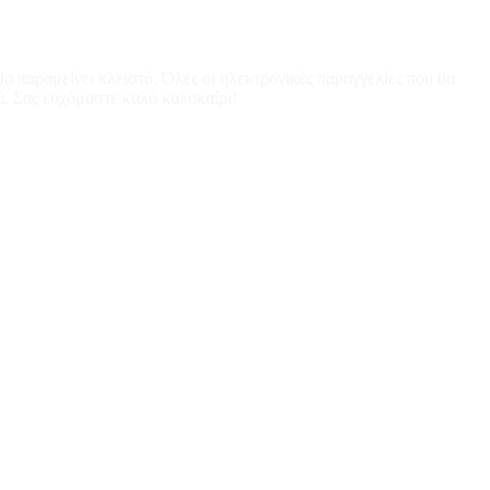
α παραμείνει κλειστό. Όλες οι ηλεκτρονικές παραγγελίες που θα
ά. Σας ευχόμαστε καλό καλοκαίρι!