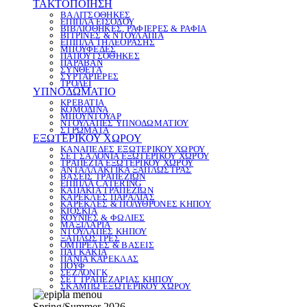
ΤΑΚΤΟΠΟΙΗΣΗ
ΒΑΛΙΤΣΟΘΗΚΕΣ
ΕΠΙΠΛΑ ΕΙΣΟΔΟΥ
ΒΙΒΛΙΟΘΗΚΕΣ, ΡΑΦΙΕΡΕΣ & ΡΑΦΙΑ
ΒΙΤΡΙΝΕΣ & ΝΤΟΥΛΑΠΙΑ
ΕΠΙΠΛΑ ΤΗΛΕΟΡΑΣΗΣ
ΜΠΟΥΦΕΔΕΣ
ΠΑΠΟΥΤΣΟΘΗΚΕΣ
ΠΑΡΑΒΑΝ
ΣΥΝΘΕΤΑ
ΣΥΡΤΑΡΙΕΡΕΣ
ΤΡΟΛΕΪ
ΥΠΝΟΔΩΜΑΤΙΟ
ΚΡΕΒΑΤΙΑ
ΚΟΜΟΔΙΝΑ
ΜΠΟΥΝΤΟΥΑΡ
ΝΤΟΥΛΑΠΕΣ ΥΠΝΟΔΩΜΑΤΙΟΥ
ΣΤΡΩΜΑΤΑ
ΕΞΩΤΕΡΙΚΟΥ ΧΩΡΟΥ
ΚΑΝΑΠΕΔΕΣ ΕΞΩΤΕΡΙΚΟΥ ΧΩΡΟΥ
ΣΕΤ ΣΑΛΟΝΙΑ ΕΞΩΤΕΡΙΚΟΥ ΧΩΡΟΥ
ΤΡΑΠΕΖΙΑ ΕΞΩΤΕΡΙΚΟΥ ΧΩΡΟΥ
ΑΝΤΑΛΛΑΚΤΙΚΑ ΞΑΠΛΩΣΤΡΑΣ
ΒΑΣΕΙΣ ΤΡΑΠΕΖΙΩΝ
ΕΠΙΠΛΑ CATERING
ΚΑΠΑΚΙΑ ΤΡΑΠΕΖΙΩΝ
ΚΑΡΕΚΛΕΣ ΠΑΡΑΛΙΑΣ
ΚΑΡΕΚΛΕΣ & ΠΟΛΥΘΡΟΝΕΣ ΚΗΠΟΥ
ΚΙΟΣΚΙΑ
ΚΟΥΝΙΕΣ & ΦΩΛΙΕΣ
ΜΑΞΙΛΑΡΙΑ
ΝΤΟΥΛΑΠΕΣ ΚΗΠΟΥ
ΞΑΠΛΩΣΤΡΕΣ
ΟΜΠΡΕΛΕΣ & ΒΑΣΕΙΣ
ΠΑΓΚΑΚΙΑ
ΠΑΝΙΑ ΚΑΡΕΚΛΑΣ
ΠΟΥΦ
ΣΕΖΛΟΝΓΚ
ΣΕΤ ΤΡΑΠΕΖΑΡΙΑΣ ΚΗΠΟΥ
ΣΚΑΜΠΩ ΕΞΩΤΕΡΙΚΟΥ ΧΩΡΟΥ
Spring/Summer 2026