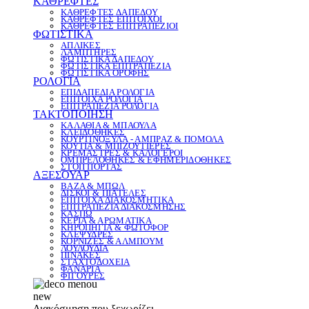
ΚΑΘΡΕΦΤΕΣ
ΚΑΘΡΕΦΤΕΣ ΔΑΠΕΔΟΥ
ΚΑΘΡΕΦΤΕΣ ΕΠΙΤΟΙΧΟΙ
ΚΑΘΡΕΦΤΕΣ ΕΠΙΤΡΑΠΕΖΙΟΙ
ΦΩΤΙΣΤΙΚΑ
ΑΠΛΙΚΕΣ
ΛΑΜΠΤΗΡΕΣ
ΦΩΤΙΣΤΙΚΑ ΔΑΠΕΔΟΥ
ΦΩΤΙΣΤΙΚΑ ΕΠΙΤΡΑΠΕΖΙΑ
ΦΩΤΙΣΤΙΚΑ ΟΡΟΦΗΣ
ΡΟΛΟΓΙΑ
ΕΠΙΔΑΠΕΔΙΑ ΡΟΛΟΓΙΑ
ΕΠΙΤΟΙΧΑ ΡΟΛΟΓΙΑ
ΕΠΙΤΡΑΠΕΖΙΑ ΡΟΛΟΓΙΑ
ΤΑΚΤΟΠΟΙΗΣΗ
ΚΑΛΑΘΙΑ & ΜΠΑΟΥΛΑ
ΚΛΕΙΔΟΘΗΚΕΣ
ΚΟΥΡΤΙΝΟΞΥΛΑ - ΑΜΠΡΑΖ & ΠΟΜΟΛΑ
ΚΟΥΤΙΑ & ΜΠΙΖΟΥΤΙΕΡΕΣ
ΚΡΕΜΑΣΤΡΕΣ & ΚΑΛΟΓΕΡΟΙ
ΟΜΠΡΕΛΟΘΗΚΕΣ & ΕΦΗΜΕΡΙΔΟΘΗΚΕΣ
ΣΤΟΠ ΠΟΡΤΑΣ
ΑΞΕΣΟΥΑΡ
ΒΑΖΑ & ΜΠΩΛ
ΔΙΣΚΟΙ & ΠΙΑΤΕΛΕΣ
ΕΠΙΤΟΙΧΑ ΔΙΑΚΟΣΜΗΤΙΚΑ
ΕΠΙΤΡΑΠΕΖΙΑ ΔΙΑΚΟΣΜΗΣΗΣ
ΚΑΣΠΩ
ΚΕΡΙΑ & ΑΡΩΜΑΤΙΚΑ
ΚΗΡΟΠΗΓΙΑ & ΦΩΤΟΦΟΡ
ΚΛΕΨΥΔΡΕΣ
ΚΟΡΝΙΖΕΣ & ΑΛΜΠΟΥΜ
ΛΟΥΛΟΥΔΙΑ
ΠΙΝΑΚΕΣ
ΣΤΑΧΤΟΔΟΧΕΙΑ
ΦΑΝΑΡΙΑ
ΦΙΓΟΥΡΕΣ
new
Διακόσμηση που ξεχωρίζει