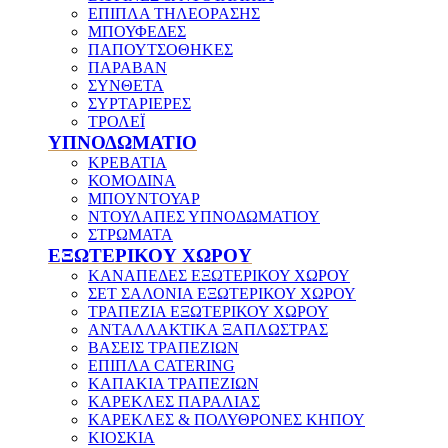
ΕΠΙΠΛΑ ΤΗΛΕΟΡΑΣΗΣ
ΜΠΟΥΦΕΔΕΣ
ΠΑΠΟΥΤΣΟΘΗΚΕΣ
ΠΑΡΑΒΑΝ
ΣΥΝΘΕΤΑ
ΣΥΡΤΑΡΙΕΡΕΣ
ΤΡΟΛΕΪ
ΥΠΝΟΔΩΜΑΤΙΟ
ΚΡΕΒΑΤΙΑ
ΚΟΜΟΔΙΝΑ
ΜΠΟΥΝΤΟΥΑΡ
ΝΤΟΥΛΑΠΕΣ ΥΠΝΟΔΩΜΑΤΙΟΥ
ΣΤΡΩΜΑΤΑ
ΕΞΩΤΕΡΙΚΟΥ ΧΩΡΟΥ
ΚΑΝΑΠΕΔΕΣ ΕΞΩΤΕΡΙΚΟΥ ΧΩΡΟΥ
ΣΕΤ ΣΑΛΟΝΙΑ ΕΞΩΤΕΡΙΚΟΥ ΧΩΡΟΥ
ΤΡΑΠΕΖΙΑ ΕΞΩΤΕΡΙΚΟΥ ΧΩΡΟΥ
ΑΝΤΑΛΛΑΚΤΙΚΑ ΞΑΠΛΩΣΤΡΑΣ
ΒΑΣΕΙΣ ΤΡΑΠΕΖΙΩΝ
ΕΠΙΠΛΑ CATERING
ΚΑΠΑΚΙΑ ΤΡΑΠΕΖΙΩΝ
ΚΑΡΕΚΛΕΣ ΠΑΡΑΛΙΑΣ
ΚΑΡΕΚΛΕΣ & ΠΟΛΥΘΡΟΝΕΣ ΚΗΠΟΥ
ΚΙΟΣΚΙΑ