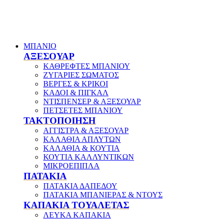
ΜΠΑΝΙΟ
ΑΞΕΣΟΥΑΡ
ΚΑΘΡΕΦΤΕΣ ΜΠΑΝΙΟΥ
ΖΥΓΑΡΙΕΣ ΣΩΜΑΤΟΣ
ΒΕΡΓΕΣ & ΚΡΙΚΟΙ
ΚΑΔΟΙ & ΠΙΓΚΑΛ
ΝΤΙΣΠΕΝΣΕΡ & ΑΞΕΣΟΥΑΡ
ΠΕΤΣΕΤΕΣ ΜΠΑΝΙΟΥ
ΤΑΚΤΟΠΟΙΗΣΗ
ΑΓΓΙΣΤΡΑ & ΑΞΕΣΟΥΑΡ
ΚΑΛΑΘΙΑ ΑΠΛΥΤΩΝ
ΚΑΛΑΘΙΑ & ΚΟΥΤΙΑ
ΚΟΥΤΙΑ ΚΑΛΛΥΝΤΙΚΩΝ
ΜΙΚΡΟΕΠΙΠΛΑ
ΠΑΤΑΚΙΑ
ΠΑΤΑΚΙΑ ΔΑΠΕΔΟΥ
ΠΑΤΑΚΙΑ ΜΠΑΝΙΕΡΑΣ & ΝΤΟΥΣ
ΚΑΠΑΚΙΑ ΤΟΥΑΛΕΤΑΣ
ΛΕΥΚΑ ΚΑΠΑΚΙΑ