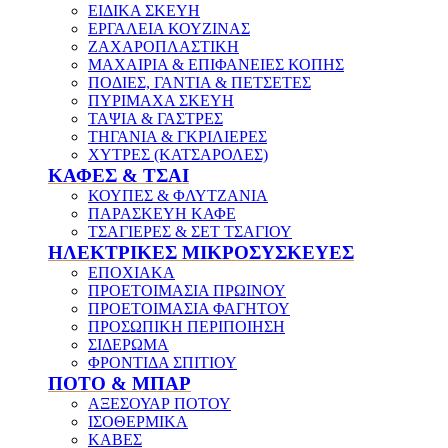
ΕΙΔΙΚΑ ΣΚΕΥΗ
ΕΡΓΑΛΕΙΑ ΚΟΥΖΙΝΑΣ
ΖΑΧΑΡΟΠΛΑΣΤΙΚΗ
ΜΑΧΑΙΡΙΑ & ΕΠΙΦΑΝΕΙΕΣ ΚΟΠΗΣ
ΠΟΔΙΕΣ, ΓΑΝΤΙΑ & ΠΕΤΣΕΤΕΣ
ΠΥΡΙΜΑΧΑ ΣΚΕΥΗ
ΤΑΨΙΑ & ΓΑΣΤΡΕΣ
ΤΗΓΑΝΙΑ & ΓΚΡΙΛΙΕΡΕΣ
ΧΥΤΡΕΣ (ΚΑΤΣΑΡΟΛΕΣ)
ΚΑΦΕΣ & ΤΣΑΙ
ΚΟΥΠΕΣ & ΦΛΥΤΖΑΝΙΑ
ΠΑΡΑΣΚΕΥΗ ΚΑΦΕ
ΤΣΑΓΙΕΡΕΣ & ΣΕΤ ΤΣΑΓΙΟΥ
ΗΛΕΚΤΡΙΚΕΣ ΜΙΚΡΟΣΥΣΚΕΥΕΣ
ΕΠΟΧΙΑΚΑ
ΠΡΟΕΤΟΙΜΑΣΙΑ ΠΡΩΙΝΟΥ
ΠΡΟΕΤΟΙΜΑΣΙΑ ΦΑΓΗΤΟΥ
ΠΡΟΣΩΠΙΚΗ ΠΕΡΙΠΟΙΗΣΗ
ΣΙΔΕΡΩΜΑ
ΦΡΟΝΤΙΔΑ ΣΠΙΤΙΟΥ
ΠΟΤΟ & ΜΠΑΡ
ΑΞΕΣΟΥΑΡ ΠΟΤΟΥ
ΙΣΟΘΕΡΜΙΚΑ
ΚΑΒΕΣ