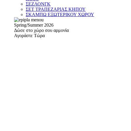
ΣΕΖΛΟΝΓΚ
ΣΕΤ ΤΡΑΠΕΖΑΡΙΑΣ ΚΗΠΟΥ
ΣΚΑΜΠΩ ΕΞΩΤΕΡΙΚΟΥ ΧΩΡΟΥ
Spring/Summer 2026
Δώσε στο χώρο σου αρμονία
Αγοράστε Τώρα