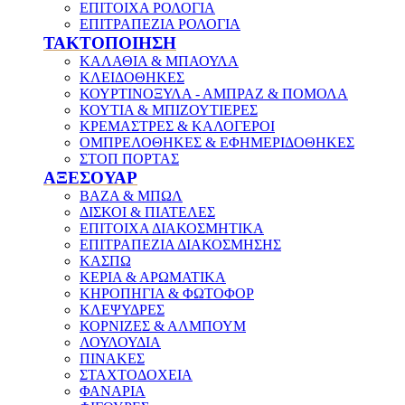
ΕΠΙΤΟΙΧΑ ΡΟΛΟΓΙΑ
ΕΠΙΤΡΑΠΕΖΙΑ ΡΟΛΟΓΙΑ
ΤΑΚΤΟΠΟΙΗΣΗ
ΚΑΛΑΘΙΑ & ΜΠΑΟΥΛΑ
ΚΛΕΙΔΟΘΗΚΕΣ
ΚΟΥΡΤΙΝΟΞΥΛΑ - ΑΜΠΡΑΖ & ΠΟΜΟΛΑ
ΚΟΥΤΙΑ & ΜΠΙΖΟΥΤΙΕΡΕΣ
ΚΡΕΜΑΣΤΡΕΣ & ΚΑΛΟΓΕΡΟΙ
ΟΜΠΡΕΛΟΘΗΚΕΣ & ΕΦΗΜΕΡΙΔΟΘΗΚΕΣ
ΣΤΟΠ ΠΟΡΤΑΣ
ΑΞΕΣΟΥΑΡ
ΒΑΖΑ & ΜΠΩΛ
ΔΙΣΚΟΙ & ΠΙΑΤΕΛΕΣ
ΕΠΙΤΟΙΧΑ ΔΙΑΚΟΣΜΗΤΙΚΑ
ΕΠΙΤΡΑΠΕΖΙΑ ΔΙΑΚΟΣΜΗΣΗΣ
ΚΑΣΠΩ
ΚΕΡΙΑ & ΑΡΩΜΑΤΙΚΑ
ΚΗΡΟΠΗΓΙΑ & ΦΩΤΟΦΟΡ
ΚΛΕΨΥΔΡΕΣ
ΚΟΡΝΙΖΕΣ & ΑΛΜΠΟΥΜ
ΛΟΥΛΟΥΔΙΑ
ΠΙΝΑΚΕΣ
ΣΤΑΧΤΟΔΟΧΕΙΑ
ΦΑΝΑΡΙΑ