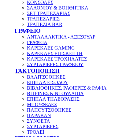
ΚΟΝΣΟΛΕΣ
ΣΑΛΟΝΙΟΥ & ΒΟΗΘΗΤΙΚΑ
ΣΕΤ ΤΡΑΠΕΖΑΡΙΑΣ
ΤΡΑΠΕΖΑΡΙΕΣ
ΤΡΑΠΕΖΙΑ BAR
ΓΡΑΦΕΙΟ
ΑΝΤΑΛΛΑΚΤΙΚΑ - ΑΞΕΣΟΥΑΡ
ΓΡΑΦΕΙΑ
ΚΑΡΕΚΛΕΣ GAMING
ΚΑΡΕΚΛΕΣ ΕΠΙΣΚΕΠΤΗ
ΚΑΡΕΚΛΕΣ ΤΡΟΧΗΛΑΤΕΣ
ΣΥΡΤΑΡΙΕΡΕΣ ΓΡΑΦΕΙΟΥ
ΤΑΚΤΟΠΟΙΗΣΗ
ΒΑΛΙΤΣΟΘΗΚΕΣ
ΕΠΙΠΛΑ ΕΙΣΟΔΟΥ
ΒΙΒΛΙΟΘΗΚΕΣ, ΡΑΦΙΕΡΕΣ & ΡΑΦΙΑ
ΒΙΤΡΙΝΕΣ & ΝΤΟΥΛΑΠΙΑ
ΕΠΙΠΛΑ ΤΗΛΕΟΡΑΣΗΣ
ΜΠΟΥΦΕΔΕΣ
ΠΑΠΟΥΤΣΟΘΗΚΕΣ
ΠΑΡΑΒΑΝ
ΣΥΝΘΕΤΑ
ΣΥΡΤΑΡΙΕΡΕΣ
ΤΡΟΛΕΪ