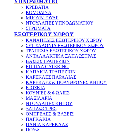
ΥΠΝΟΔΩΜΑΤΙΟ
ΚΡΕΒΑΤΙΑ
ΚΟΜΟΔΙΝΑ
ΜΠΟΥΝΤΟΥΑΡ
ΝΤΟΥΛΑΠΕΣ ΥΠΝΟΔΩΜΑΤΙΟΥ
ΣΤΡΩΜΑΤΑ
ΕΞΩΤΕΡΙΚΟΥ ΧΩΡΟΥ
ΚΑΝΑΠΕΔΕΣ ΕΞΩΤΕΡΙΚΟΥ ΧΩΡΟΥ
ΣΕΤ ΣΑΛΟΝΙΑ ΕΞΩΤΕΡΙΚΟΥ ΧΩΡΟΥ
ΤΡΑΠΕΖΙΑ ΕΞΩΤΕΡΙΚΟΥ ΧΩΡΟΥ
ΑΝΤΑΛΛΑΚΤΙΚΑ ΞΑΠΛΩΣΤΡΑΣ
ΒΑΣΕΙΣ ΤΡΑΠΕΖΙΩΝ
ΕΠΙΠΛΑ CATERING
ΚΑΠΑΚΙΑ ΤΡΑΠΕΖΙΩΝ
ΚΑΡΕΚΛΕΣ ΠΑΡΑΛΙΑΣ
ΚΑΡΕΚΛΕΣ & ΠΟΛΥΘΡΟΝΕΣ ΚΗΠΟΥ
ΚΙΟΣΚΙΑ
ΚΟΥΝΙΕΣ & ΦΩΛΙΕΣ
ΜΑΞΙΛΑΡΙΑ
ΝΤΟΥΛΑΠΕΣ ΚΗΠΟΥ
ΞΑΠΛΩΣΤΡΕΣ
ΟΜΠΡΕΛΕΣ & ΒΑΣΕΙΣ
ΠΑΓΚΑΚΙΑ
ΠΑΝΙΑ ΚΑΡΕΚΛΑΣ
ΠΟΥΦ