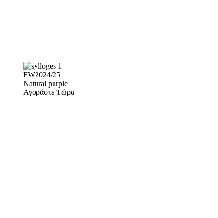
FW2024/25
Natural purple
Αγοράστε Τώρα