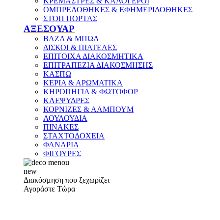
ΚΡΕΜΑΣΤΡΕΣ & ΚΑΛΟΓΕΡΟΙ
ΟΜΠΡΕΛΟΘΗΚΕΣ & ΕΦΗΜΕΡΙΔΟΘΗΚΕΣ
ΣΤΟΠ ΠΟΡΤΑΣ
ΑΞΕΣΟΥΑΡ
ΒΑΖΑ & ΜΠΩΛ
ΔΙΣΚΟΙ & ΠΙΑΤΕΛΕΣ
ΕΠΙΤΟΙΧΑ ΔΙΑΚΟΣΜΗΤΙΚΑ
ΕΠΙΤΡΑΠΕΖΙΑ ΔΙΑΚΟΣΜΗΣΗΣ
ΚΑΣΠΩ
ΚΕΡΙΑ & ΑΡΩΜΑΤΙΚΑ
ΚΗΡΟΠΗΓΙΑ & ΦΩΤΟΦΟΡ
ΚΛΕΨΥΔΡΕΣ
ΚΟΡΝΙΖΕΣ & ΑΛΜΠΟΥΜ
ΛΟΥΛΟΥΔΙΑ
ΠΙΝΑΚΕΣ
ΣΤΑΧΤΟΔΟΧΕΙΑ
ΦΑΝΑΡΙΑ
ΦΙΓΟΥΡΕΣ
new
Διακόσμηση που ξεχωρίζει
Αγοράστε Τώρα