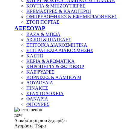
ΚΟΥΡΤΙΝΟΞΥΛΑ - ΑΜΠΡΑΖ & ΠΟΜΟΛΑ
ΚΟΥΤΙΑ & ΜΠΙΖΟΥΤΙΕΡΕΣ
ΚΡΕΜΑΣΤΡΕΣ & ΚΑΛΟΓΕΡΟΙ
ΟΜΠΡΕΛΟΘΗΚΕΣ & ΕΦΗΜΕΡΙΔΟΘΗΚΕΣ
ΣΤΟΠ ΠΟΡΤΑΣ
ΑΞΕΣΟΥΑΡ
ΒΑΖΑ & ΜΠΩΛ
ΔΙΣΚΟΙ & ΠΙΑΤΕΛΕΣ
ΕΠΙΤΟΙΧΑ ΔΙΑΚΟΣΜΗΤΙΚΑ
ΕΠΙΤΡΑΠΕΖΙΑ ΔΙΑΚΟΣΜΗΣΗΣ
ΚΑΣΠΩ
ΚΕΡΙΑ & ΑΡΩΜΑΤΙΚΑ
ΚΗΡΟΠΗΓΙΑ & ΦΩΤΟΦΟΡ
ΚΛΕΨΥΔΡΕΣ
ΚΟΡΝΙΖΕΣ & ΑΛΜΠΟΥΜ
ΛΟΥΛΟΥΔΙΑ
ΠΙΝΑΚΕΣ
ΣΤΑΧΤΟΔΟΧΕΙΑ
ΦΑΝΑΡΙΑ
ΦΙΓΟΥΡΕΣ
new
Διακόσμηση που ξεχωρίζει
Αγοράστε Τώρα