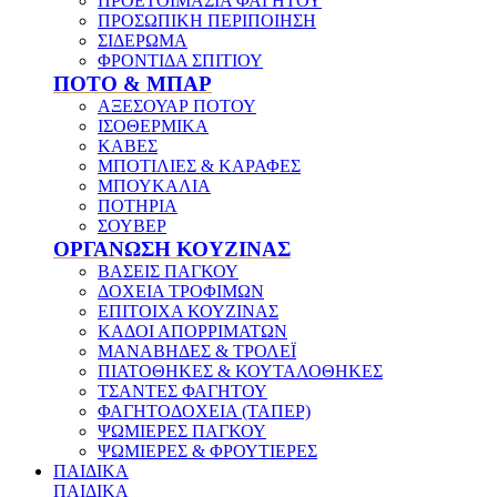
ΠΡΟΕΤΟΙΜΑΣΙΑ ΦΑΓΗΤΟΥ
ΠΡΟΣΩΠΙΚΗ ΠΕΡΙΠΟΙΗΣΗ
ΣΙΔΕΡΩΜΑ
ΦΡΟΝΤΙΔΑ ΣΠΙΤΙΟΥ
ΠΟΤΟ & ΜΠΑΡ
ΑΞΕΣΟΥΑΡ ΠΟΤΟΥ
ΙΣΟΘΕΡΜΙΚΑ
ΚΑΒΕΣ
ΜΠΟΤΙΛΙΕΣ & ΚΑΡΑΦΕΣ
ΜΠΟΥΚΑΛΙΑ
ΠΟΤΗΡΙΑ
ΣΟΥΒΕΡ
ΟΡΓΑΝΩΣΗ ΚΟΥΖΙΝΑΣ
ΒΑΣΕΙΣ ΠΑΓΚΟΥ
ΔΟΧΕΙΑ ΤΡΟΦΙΜΩΝ
ΕΠΙΤΟΙΧΑ ΚΟΥΖΙΝΑΣ
ΚΑΔΟΙ ΑΠΟΡΡΙΜΑΤΩΝ
ΜΑΝΑΒΗΔΕΣ & ΤΡΟΛΕΪ
ΠΙΑΤΟΘΗΚΕΣ & ΚΟΥΤΑΛΟΘΗΚΕΣ
ΤΣΑΝΤΕΣ ΦΑΓΗΤΟΥ
ΦΑΓΗΤΟΔΟΧΕΙΑ (ΤΑΠΕΡ)
ΨΩΜΙΕΡΕΣ ΠΑΓΚΟΥ
ΨΩΜΙΕΡΕΣ & ΦΡΟΥΤΙΕΡΕΣ
ΠΑΙΔΙΚΑ
ΠΑΙΔΙΚΑ