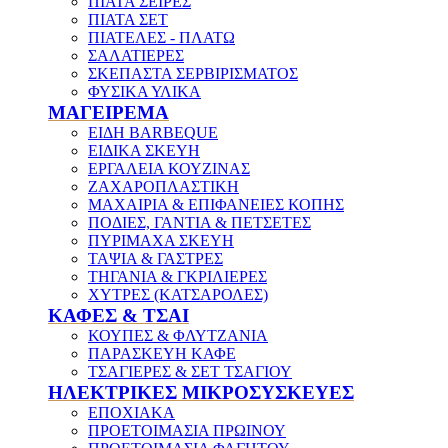
ΠΙΑΤΑ ΣΕΙΡΕΣ
ΠΙΑΤΑ ΣΕΤ
ΠΙΑΤΕΛΕΣ - ΠΛΑΤΩ
ΣΑΛΑΤΙΕΡΕΣ
ΣΚΕΠΑΣΤΑ ΣΕΡΒΙΡΙΣΜΑΤΟΣ
ΦΥΣΙΚΑ ΥΛΙΚΑ
ΜΑΓΕΙΡΕΜΑ
ΕΙΔΗ BARBEQUE
ΕΙΔΙΚΑ ΣΚΕΥΗ
ΕΡΓΑΛΕΙΑ ΚΟΥΖΙΝΑΣ
ΖΑΧΑΡΟΠΛΑΣΤΙΚΗ
ΜΑΧΑΙΡΙΑ & ΕΠΙΦΑΝΕΙΕΣ ΚΟΠΗΣ
ΠΟΔΙΕΣ, ΓΑΝΤΙΑ & ΠΕΤΣΕΤΕΣ
ΠΥΡΙΜΑΧΑ ΣΚΕΥΗ
ΤΑΨΙΑ & ΓΑΣΤΡΕΣ
ΤΗΓΑΝΙΑ & ΓΚΡΙΛΙΕΡΕΣ
ΧΥΤΡΕΣ (ΚΑΤΣΑΡΟΛΕΣ)
ΚΑΦΕΣ & ΤΣΑΙ
ΚΟΥΠΕΣ & ΦΛΥΤΖΑΝΙΑ
ΠΑΡΑΣΚΕΥΗ ΚΑΦΕ
ΤΣΑΓΙΕΡΕΣ & ΣΕΤ ΤΣΑΓΙΟΥ
ΗΛΕΚΤΡΙΚΕΣ ΜΙΚΡΟΣΥΣΚΕΥΕΣ
ΕΠΟΧΙΑΚΑ
ΠΡΟΕΤΟΙΜΑΣΙΑ ΠΡΩΙΝΟΥ