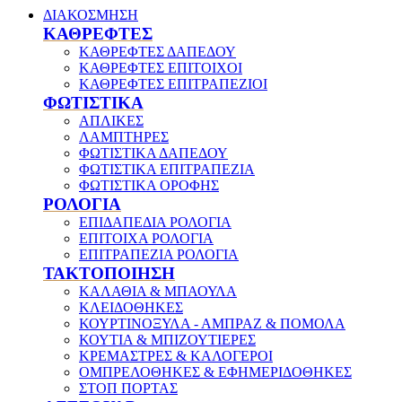
ΔΙΑΚΟΣΜΗΣΗ
ΚΑΘΡΕΦΤΕΣ
ΚΑΘΡΕΦΤΕΣ ΔΑΠΕΔΟΥ
ΚΑΘΡΕΦΤΕΣ ΕΠΙΤΟΙΧΟΙ
ΚΑΘΡΕΦΤΕΣ ΕΠΙΤΡΑΠΕΖΙΟΙ
ΦΩΤΙΣΤΙΚΑ
ΑΠΛΙΚΕΣ
ΛΑΜΠΤΗΡΕΣ
ΦΩΤΙΣΤΙΚΑ ΔΑΠΕΔΟΥ
ΦΩΤΙΣΤΙΚΑ ΕΠΙΤΡΑΠΕΖΙΑ
ΦΩΤΙΣΤΙΚΑ ΟΡΟΦΗΣ
ΡΟΛΟΓΙΑ
ΕΠΙΔΑΠΕΔΙΑ ΡΟΛΟΓΙΑ
ΕΠΙΤΟΙΧΑ ΡΟΛΟΓΙΑ
ΕΠΙΤΡΑΠΕΖΙΑ ΡΟΛΟΓΙΑ
ΤΑΚΤΟΠΟΙΗΣΗ
ΚΑΛΑΘΙΑ & ΜΠΑΟΥΛΑ
ΚΛΕΙΔΟΘΗΚΕΣ
ΚΟΥΡΤΙΝΟΞΥΛΑ - ΑΜΠΡΑΖ & ΠΟΜΟΛΑ
ΚΟΥΤΙΑ & ΜΠΙΖΟΥΤΙΕΡΕΣ
ΚΡΕΜΑΣΤΡΕΣ & ΚΑΛΟΓΕΡΟΙ
ΟΜΠΡΕΛΟΘΗΚΕΣ & ΕΦΗΜΕΡΙΔΟΘΗΚΕΣ
ΣΤΟΠ ΠΟΡΤΑΣ