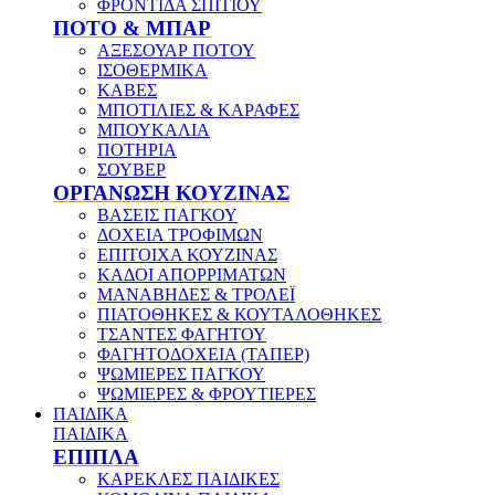
ΦΡΟΝΤΙΔΑ ΣΠΙΤΙΟΥ
ΠΟΤΟ & ΜΠΑΡ
ΑΞΕΣΟΥΑΡ ΠΟΤΟΥ
ΙΣΟΘΕΡΜΙΚΑ
ΚΑΒΕΣ
ΜΠΟΤΙΛΙΕΣ & ΚΑΡΑΦΕΣ
ΜΠΟΥΚΑΛΙΑ
ΠΟΤΗΡΙΑ
ΣΟΥΒΕΡ
ΟΡΓΑΝΩΣΗ ΚΟΥΖΙΝΑΣ
ΒΑΣΕΙΣ ΠΑΓΚΟΥ
ΔΟΧΕΙΑ ΤΡΟΦΙΜΩΝ
ΕΠΙΤΟΙΧΑ ΚΟΥΖΙΝΑΣ
ΚΑΔΟΙ ΑΠΟΡΡΙΜΑΤΩΝ
ΜΑΝΑΒΗΔΕΣ & ΤΡΟΛΕΪ
ΠΙΑΤΟΘΗΚΕΣ & ΚΟΥΤΑΛΟΘΗΚΕΣ
ΤΣΑΝΤΕΣ ΦΑΓΗΤΟΥ
ΦΑΓΗΤΟΔΟΧΕΙΑ (ΤΑΠΕΡ)
ΨΩΜΙΕΡΕΣ ΠΑΓΚΟΥ
ΨΩΜΙΕΡΕΣ & ΦΡΟΥΤΙΕΡΕΣ
ΠΑΙΔΙΚΑ
ΠΑΙΔΙΚΑ
ΕΠΙΠΛΑ
ΚΑΡΕΚΛΕΣ ΠΑΙΔΙΚΕΣ