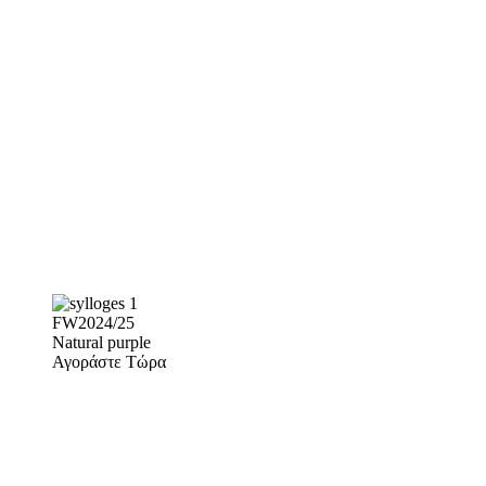
FW2024/25
Natural purple
Αγοράστε Τώρα