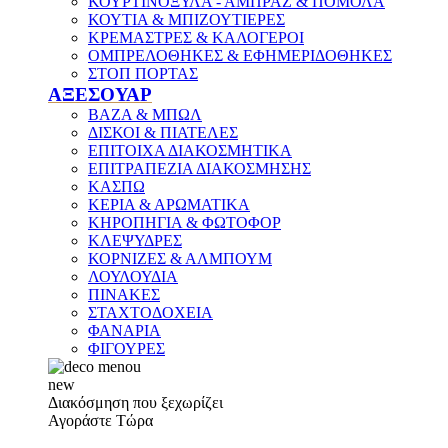
ΚΟΥΡΤΙΝΟΞΥΛΑ - ΑΜΠΡΑΖ & ΠΟΜΟΛΑ
ΚΟΥΤΙΑ & ΜΠΙΖΟΥΤΙΕΡΕΣ
ΚΡΕΜΑΣΤΡΕΣ & ΚΑΛΟΓΕΡΟΙ
ΟΜΠΡΕΛΟΘΗΚΕΣ & ΕΦΗΜΕΡΙΔΟΘΗΚΕΣ
ΣΤΟΠ ΠΟΡΤΑΣ
ΑΞΕΣΟΥΑΡ
ΒΑΖΑ & ΜΠΩΛ
ΔΙΣΚΟΙ & ΠΙΑΤΕΛΕΣ
ΕΠΙΤΟΙΧΑ ΔΙΑΚΟΣΜΗΤΙΚΑ
ΕΠΙΤΡΑΠΕΖΙΑ ΔΙΑΚΟΣΜΗΣΗΣ
ΚΑΣΠΩ
ΚΕΡΙΑ & ΑΡΩΜΑΤΙΚΑ
ΚΗΡΟΠΗΓΙΑ & ΦΩΤΟΦΟΡ
ΚΛΕΨΥΔΡΕΣ
ΚΟΡΝΙΖΕΣ & ΑΛΜΠΟΥΜ
ΛΟΥΛΟΥΔΙΑ
ΠΙΝΑΚΕΣ
ΣΤΑΧΤΟΔΟΧΕΙΑ
ΦΑΝΑΡΙΑ
ΦΙΓΟΥΡΕΣ
new
Διακόσμηση που ξεχωρίζει
Αγοράστε Τώρα