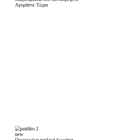
Αγοράστε Τώρα
new
Ονειρεμένα παιδικά δωμάτια