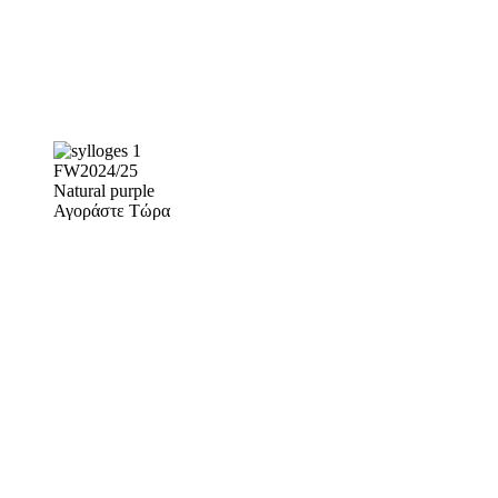
FW2024/25
Natural purple
Αγοράστε Τώρα