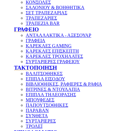
ΚΟΝΣΟΛΕΣ
ΣΑΛΟΝΙΟΥ & ΒΟΗΘΗΤΙΚΑ
ΣΕΤ ΤΡΑΠΕΖΑΡΙΑΣ
ΤΡΑΠΕΖΑΡΙΕΣ
ΤΡΑΠΕΖΙΑ BAR
ΓΡΑΦΕΙΟ
ΑΝΤΑΛΛΑΚΤΙΚΑ - ΑΞΕΣΟΥΑΡ
ΓΡΑΦΕΙΑ
ΚΑΡΕΚΛΕΣ GAMING
ΚΑΡΕΚΛΕΣ ΕΠΙΣΚΕΠΤΗ
ΚΑΡΕΚΛΕΣ ΤΡΟΧΗΛΑΤΕΣ
ΣΥΡΤΑΡΙΕΡΕΣ ΓΡΑΦΕΙΟΥ
ΤΑΚΤΟΠΟΙΗΣΗ
ΒΑΛΙΤΣΟΘΗΚΕΣ
ΕΠΙΠΛΑ ΕΙΣΟΔΟΥ
ΒΙΒΛΙΟΘΗΚΕΣ, ΡΑΦΙΕΡΕΣ & ΡΑΦΙΑ
ΒΙΤΡΙΝΕΣ & ΝΤΟΥΛΑΠΙΑ
ΕΠΙΠΛΑ ΤΗΛΕΟΡΑΣΗΣ
ΜΠΟΥΦΕΔΕΣ
ΠΑΠΟΥΤΣΟΘΗΚΕΣ
ΠΑΡΑΒΑΝ
ΣΥΝΘΕΤΑ
ΣΥΡΤΑΡΙΕΡΕΣ
ΤΡΟΛΕΪ