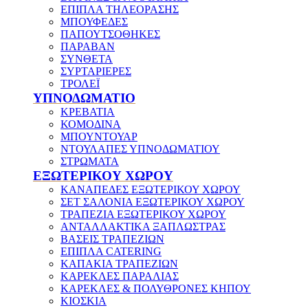
ΕΠΙΠΛΑ ΤΗΛΕΟΡΑΣΗΣ
ΜΠΟΥΦΕΔΕΣ
ΠΑΠΟΥΤΣΟΘΗΚΕΣ
ΠΑΡΑΒΑΝ
ΣΥΝΘΕΤΑ
ΣΥΡΤΑΡΙΕΡΕΣ
ΤΡΟΛΕΪ
ΥΠΝΟΔΩΜΑΤΙΟ
ΚΡΕΒΑΤΙΑ
ΚΟΜΟΔΙΝΑ
ΜΠΟΥΝΤΟΥΑΡ
ΝΤΟΥΛΑΠΕΣ ΥΠΝΟΔΩΜΑΤΙΟΥ
ΣΤΡΩΜΑΤΑ
ΕΞΩΤΕΡΙΚΟΥ ΧΩΡΟΥ
ΚΑΝΑΠΕΔΕΣ ΕΞΩΤΕΡΙΚΟΥ ΧΩΡΟΥ
ΣΕΤ ΣΑΛΟΝΙΑ ΕΞΩΤΕΡΙΚΟΥ ΧΩΡΟΥ
ΤΡΑΠΕΖΙΑ ΕΞΩΤΕΡΙΚΟΥ ΧΩΡΟΥ
ΑΝΤΑΛΛΑΚΤΙΚΑ ΞΑΠΛΩΣΤΡΑΣ
ΒΑΣΕΙΣ ΤΡΑΠΕΖΙΩΝ
ΕΠΙΠΛΑ CATERING
ΚΑΠΑΚΙΑ ΤΡΑΠΕΖΙΩΝ
ΚΑΡΕΚΛΕΣ ΠΑΡΑΛΙΑΣ
ΚΑΡΕΚΛΕΣ & ΠΟΛΥΘΡΟΝΕΣ ΚΗΠΟΥ
ΚΙΟΣΚΙΑ