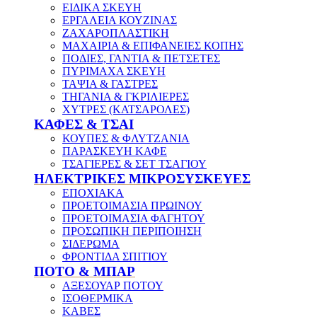
ΕΙΔΙΚΑ ΣΚΕΥΗ
ΕΡΓΑΛΕΙΑ ΚΟΥΖΙΝΑΣ
ΖΑΧΑΡΟΠΛΑΣΤΙΚΗ
ΜΑΧΑΙΡΙΑ & ΕΠΙΦΑΝΕΙΕΣ ΚΟΠΗΣ
ΠΟΔΙΕΣ, ΓΑΝΤΙΑ & ΠΕΤΣΕΤΕΣ
ΠΥΡΙΜΑΧΑ ΣΚΕΥΗ
ΤΑΨΙΑ & ΓΑΣΤΡΕΣ
ΤΗΓΑΝΙΑ & ΓΚΡΙΛΙΕΡΕΣ
ΧΥΤΡΕΣ (ΚΑΤΣΑΡΟΛΕΣ)
ΚΑΦΕΣ & ΤΣΑΙ
ΚΟΥΠΕΣ & ΦΛΥΤΖΑΝΙΑ
ΠΑΡΑΣΚΕΥΗ ΚΑΦΕ
ΤΣΑΓΙΕΡΕΣ & ΣΕΤ ΤΣΑΓΙΟΥ
ΗΛΕΚΤΡΙΚΕΣ ΜΙΚΡΟΣΥΣΚΕΥΕΣ
ΕΠΟΧΙΑΚΑ
ΠΡΟΕΤΟΙΜΑΣΙΑ ΠΡΩΙΝΟΥ
ΠΡΟΕΤΟΙΜΑΣΙΑ ΦΑΓΗΤΟΥ
ΠΡΟΣΩΠΙΚΗ ΠΕΡΙΠΟΙΗΣΗ
ΣΙΔΕΡΩΜΑ
ΦΡΟΝΤΙΔΑ ΣΠΙΤΙΟΥ
ΠΟΤΟ & ΜΠΑΡ
ΑΞΕΣΟΥΑΡ ΠΟΤΟΥ
ΙΣΟΘΕΡΜΙΚΑ
ΚΑΒΕΣ