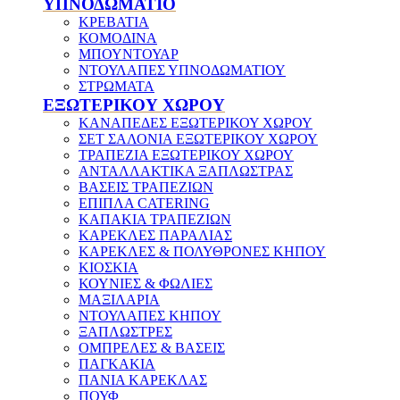
ΥΠΝΟΔΩΜΑΤΙΟ
ΚΡΕΒΑΤΙΑ
ΚΟΜΟΔΙΝΑ
ΜΠΟΥΝΤΟΥΑΡ
ΝΤΟΥΛΑΠΕΣ ΥΠΝΟΔΩΜΑΤΙΟΥ
ΣΤΡΩΜΑΤΑ
ΕΞΩΤΕΡΙΚΟΥ ΧΩΡΟΥ
ΚΑΝΑΠΕΔΕΣ ΕΞΩΤΕΡΙΚΟΥ ΧΩΡΟΥ
ΣΕΤ ΣΑΛΟΝΙΑ ΕΞΩΤΕΡΙΚΟΥ ΧΩΡΟΥ
ΤΡΑΠΕΖΙΑ ΕΞΩΤΕΡΙΚΟΥ ΧΩΡΟΥ
ΑΝΤΑΛΛΑΚΤΙΚΑ ΞΑΠΛΩΣΤΡΑΣ
ΒΑΣΕΙΣ ΤΡΑΠΕΖΙΩΝ
ΕΠΙΠΛΑ CATERING
ΚΑΠΑΚΙΑ ΤΡΑΠΕΖΙΩΝ
ΚΑΡΕΚΛΕΣ ΠΑΡΑΛΙΑΣ
ΚΑΡΕΚΛΕΣ & ΠΟΛΥΘΡΟΝΕΣ ΚΗΠΟΥ
ΚΙΟΣΚΙΑ
ΚΟΥΝΙΕΣ & ΦΩΛΙΕΣ
ΜΑΞΙΛΑΡΙΑ
ΝΤΟΥΛΑΠΕΣ ΚΗΠΟΥ
ΞΑΠΛΩΣΤΡΕΣ
ΟΜΠΡΕΛΕΣ & ΒΑΣΕΙΣ
ΠΑΓΚΑΚΙΑ
ΠΑΝΙΑ ΚΑΡΕΚΛΑΣ
ΠΟΥΦ