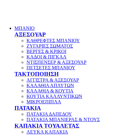
ΜΠΑΝΙΟ
ΑΞΕΣΟΥΑΡ
ΚΑΘΡΕΦΤΕΣ ΜΠΑΝΙΟΥ
ΖΥΓΑΡΙΕΣ ΣΩΜΑΤΟΣ
ΒΕΡΓΕΣ & ΚΡΙΚΟΙ
ΚΑΔΟΙ & ΠΙΓΚΑΛ
ΝΤΙΣΠΕΝΣΕΡ & ΑΞΕΣΟΥΑΡ
ΠΕΤΣΕΤΕΣ ΜΠΑΝΙΟΥ
ΤΑΚΤΟΠΟΙΗΣΗ
ΑΓΓΙΣΤΡΑ & ΑΞΕΣΟΥΑΡ
ΚΑΛΑΘΙΑ ΑΠΛΥΤΩΝ
ΚΑΛΑΘΙΑ & ΚΟΥΤΙΑ
ΚΟΥΤΙΑ ΚΑΛΛΥΝΤΙΚΩΝ
ΜΙΚΡΟΕΠΙΠΛΑ
ΠΑΤΑΚΙΑ
ΠΑΤΑΚΙΑ ΔΑΠΕΔΟΥ
ΠΑΤΑΚΙΑ ΜΠΑΝΙΕΡΑΣ & ΝΤΟΥΣ
ΚΑΠΑΚΙΑ ΤΟΥΑΛΕΤΑΣ
ΛΕΥΚΑ ΚΑΠΑΚΙΑ