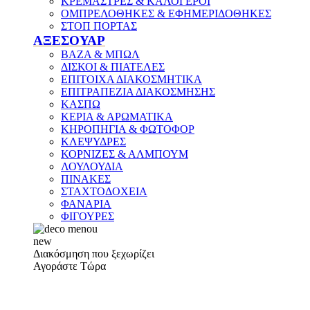
ΚΡΕΜΑΣΤΡΕΣ & ΚΑΛΟΓΕΡΟΙ
ΟΜΠΡΕΛΟΘΗΚΕΣ & ΕΦΗΜΕΡΙΔΟΘΗΚΕΣ
ΣΤΟΠ ΠΟΡΤΑΣ
ΑΞΕΣΟΥΑΡ
ΒΑΖΑ & ΜΠΩΛ
ΔΙΣΚΟΙ & ΠΙΑΤΕΛΕΣ
ΕΠΙΤΟΙΧΑ ΔΙΑΚΟΣΜΗΤΙΚΑ
ΕΠΙΤΡΑΠΕΖΙΑ ΔΙΑΚΟΣΜΗΣΗΣ
ΚΑΣΠΩ
ΚΕΡΙΑ & ΑΡΩΜΑΤΙΚΑ
ΚΗΡΟΠΗΓΙΑ & ΦΩΤΟΦΟΡ
ΚΛΕΨΥΔΡΕΣ
ΚΟΡΝΙΖΕΣ & ΑΛΜΠΟΥΜ
ΛΟΥΛΟΥΔΙΑ
ΠΙΝΑΚΕΣ
ΣΤΑΧΤΟΔΟΧΕΙΑ
ΦΑΝΑΡΙΑ
ΦΙΓΟΥΡΕΣ
new
Διακόσμηση που ξεχωρίζει
Αγοράστε Τώρα