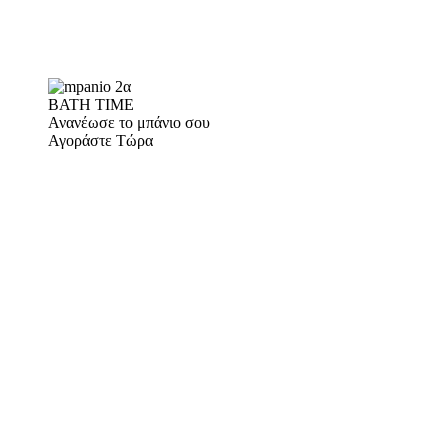
BATH TIME
Ανανέωσε το μπάνιο σου
Αγοράστε Τώρα