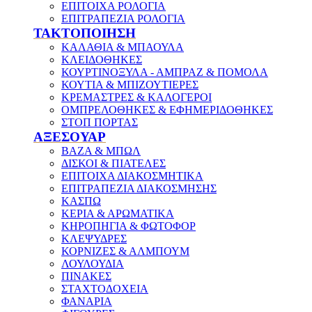
ΕΠΙΤΟΙΧΑ ΡΟΛΟΓΙΑ
ΕΠΙΤΡΑΠΕΖΙΑ ΡΟΛΟΓΙΑ
ΤΑΚΤΟΠΟΙΗΣΗ
ΚΑΛΑΘΙΑ & ΜΠΑΟΥΛΑ
ΚΛΕΙΔΟΘΗΚΕΣ
ΚΟΥΡΤΙΝΟΞΥΛΑ - ΑΜΠΡΑΖ & ΠΟΜΟΛΑ
ΚΟΥΤΙΑ & ΜΠΙΖΟΥΤΙΕΡΕΣ
ΚΡΕΜΑΣΤΡΕΣ & ΚΑΛΟΓΕΡΟΙ
ΟΜΠΡΕΛΟΘΗΚΕΣ & ΕΦΗΜΕΡΙΔΟΘΗΚΕΣ
ΣΤΟΠ ΠΟΡΤΑΣ
ΑΞΕΣΟΥΑΡ
ΒΑΖΑ & ΜΠΩΛ
ΔΙΣΚΟΙ & ΠΙΑΤΕΛΕΣ
ΕΠΙΤΟΙΧΑ ΔΙΑΚΟΣΜΗΤΙΚΑ
ΕΠΙΤΡΑΠΕΖΙΑ ΔΙΑΚΟΣΜΗΣΗΣ
ΚΑΣΠΩ
ΚΕΡΙΑ & ΑΡΩΜΑΤΙΚΑ
ΚΗΡΟΠΗΓΙΑ & ΦΩΤΟΦΟΡ
ΚΛΕΨΥΔΡΕΣ
ΚΟΡΝΙΖΕΣ & ΑΛΜΠΟΥΜ
ΛΟΥΛΟΥΔΙΑ
ΠΙΝΑΚΕΣ
ΣΤΑΧΤΟΔΟΧΕΙΑ
ΦΑΝΑΡΙΑ