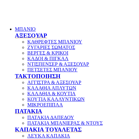
ΜΠΑΝΙΟ
ΑΞΕΣΟΥΑΡ
ΚΑΘΡΕΦΤΕΣ ΜΠΑΝΙΟΥ
ΖΥΓΑΡΙΕΣ ΣΩΜΑΤΟΣ
ΒΕΡΓΕΣ & ΚΡΙΚΟΙ
ΚΑΔΟΙ & ΠΙΓΚΑΛ
ΝΤΙΣΠΕΝΣΕΡ & ΑΞΕΣΟΥΑΡ
ΠΕΤΣΕΤΕΣ ΜΠΑΝΙΟΥ
ΤΑΚΤΟΠΟΙΗΣΗ
ΑΓΓΙΣΤΡΑ & ΑΞΕΣΟΥΑΡ
ΚΑΛΑΘΙΑ ΑΠΛΥΤΩΝ
ΚΑΛΑΘΙΑ & ΚΟΥΤΙΑ
ΚΟΥΤΙΑ ΚΑΛΛΥΝΤΙΚΩΝ
ΜΙΚΡΟΕΠΙΠΛΑ
ΠΑΤΑΚΙΑ
ΠΑΤΑΚΙΑ ΔΑΠΕΔΟΥ
ΠΑΤΑΚΙΑ ΜΠΑΝΙΕΡΑΣ & ΝΤΟΥΣ
ΚΑΠΑΚΙΑ ΤΟΥΑΛΕΤΑΣ
ΛΕΥΚΑ ΚΑΠΑΚΙΑ