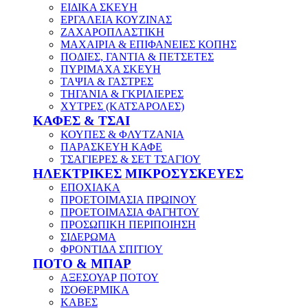
ΕΙΔΙΚΑ ΣΚΕΥΗ
ΕΡΓΑΛΕΙΑ ΚΟΥΖΙΝΑΣ
ΖΑΧΑΡΟΠΛΑΣΤΙΚΗ
ΜΑΧΑΙΡΙΑ & ΕΠΙΦΑΝΕΙΕΣ ΚΟΠΗΣ
ΠΟΔΙΕΣ, ΓΑΝΤΙΑ & ΠΕΤΣΕΤΕΣ
ΠΥΡΙΜΑΧΑ ΣΚΕΥΗ
ΤΑΨΙΑ & ΓΑΣΤΡΕΣ
ΤΗΓΑΝΙΑ & ΓΚΡΙΛΙΕΡΕΣ
ΧΥΤΡΕΣ (ΚΑΤΣΑΡΟΛΕΣ)
ΚΑΦΕΣ & ΤΣΑΙ
ΚΟΥΠΕΣ & ΦΛΥΤΖΑΝΙΑ
ΠΑΡΑΣΚΕΥΗ ΚΑΦΕ
ΤΣΑΓΙΕΡΕΣ & ΣΕΤ ΤΣΑΓΙΟΥ
ΗΛΕΚΤΡΙΚΕΣ ΜΙΚΡΟΣΥΣΚΕΥΕΣ
ΕΠΟΧΙΑΚΑ
ΠΡΟΕΤΟΙΜΑΣΙΑ ΠΡΩΙΝΟΥ
ΠΡΟΕΤΟΙΜΑΣΙΑ ΦΑΓΗΤΟΥ
ΠΡΟΣΩΠΙΚΗ ΠΕΡΙΠΟΙΗΣΗ
ΣΙΔΕΡΩΜΑ
ΦΡΟΝΤΙΔΑ ΣΠΙΤΙΟΥ
ΠΟΤΟ & ΜΠΑΡ
ΑΞΕΣΟΥΑΡ ΠΟΤΟΥ
ΙΣΟΘΕΡΜΙΚΑ
ΚΑΒΕΣ