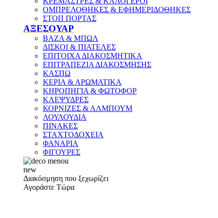
ΚΡΕΜΑΣΤΡΕΣ & ΚΑΛΟΓΕΡΟΙ
ΟΜΠΡΕΛΟΘΗΚΕΣ & ΕΦΗΜΕΡΙΔΟΘΗΚΕΣ
ΣΤΟΠ ΠΟΡΤΑΣ
ΑΞΕΣΟΥΑΡ
ΒΑΖΑ & ΜΠΩΛ
ΔΙΣΚΟΙ & ΠΙΑΤΕΛΕΣ
ΕΠΙΤΟΙΧΑ ΔΙΑΚΟΣΜΗΤΙΚΑ
ΕΠΙΤΡΑΠΕΖΙΑ ΔΙΑΚΟΣΜΗΣΗΣ
ΚΑΣΠΩ
ΚΕΡΙΑ & ΑΡΩΜΑΤΙΚΑ
ΚΗΡΟΠΗΓΙΑ & ΦΩΤΟΦΟΡ
ΚΛΕΨΥΔΡΕΣ
ΚΟΡΝΙΖΕΣ & ΑΛΜΠΟΥΜ
ΛΟΥΛΟΥΔΙΑ
ΠΙΝΑΚΕΣ
ΣΤΑΧΤΟΔΟΧΕΙΑ
ΦΑΝΑΡΙΑ
ΦΙΓΟΥΡΕΣ
new
Διακόσμηση που ξεχωρίζει
Αγοράστε Τώρα