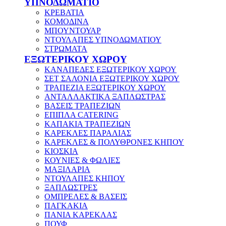
ΥΠΝΟΔΩΜΑΤΙΟ
ΚΡΕΒΑΤΙΑ
ΚΟΜΟΔΙΝΑ
ΜΠΟΥΝΤΟΥΑΡ
ΝΤΟΥΛΑΠΕΣ ΥΠΝΟΔΩΜΑΤΙΟΥ
ΣΤΡΩΜΑΤΑ
ΕΞΩΤΕΡΙΚΟΥ ΧΩΡΟΥ
ΚΑΝΑΠΕΔΕΣ ΕΞΩΤΕΡΙΚΟΥ ΧΩΡΟΥ
ΣΕΤ ΣΑΛΟΝΙΑ ΕΞΩΤΕΡΙΚΟΥ ΧΩΡΟΥ
ΤΡΑΠΕΖΙΑ ΕΞΩΤΕΡΙΚΟΥ ΧΩΡΟΥ
ΑΝΤΑΛΛΑΚΤΙΚΑ ΞΑΠΛΩΣΤΡΑΣ
ΒΑΣΕΙΣ ΤΡΑΠΕΖΙΩΝ
ΕΠΙΠΛΑ CATERING
ΚΑΠΑΚΙΑ ΤΡΑΠΕΖΙΩΝ
ΚΑΡΕΚΛΕΣ ΠΑΡΑΛΙΑΣ
ΚΑΡΕΚΛΕΣ & ΠΟΛΥΘΡΟΝΕΣ ΚΗΠΟΥ
ΚΙΟΣΚΙΑ
ΚΟΥΝΙΕΣ & ΦΩΛΙΕΣ
ΜΑΞΙΛΑΡΙΑ
ΝΤΟΥΛΑΠΕΣ ΚΗΠΟΥ
ΞΑΠΛΩΣΤΡΕΣ
ΟΜΠΡΕΛΕΣ & ΒΑΣΕΙΣ
ΠΑΓΚΑΚΙΑ
ΠΑΝΙΑ ΚΑΡΕΚΛΑΣ
ΠΟΥΦ