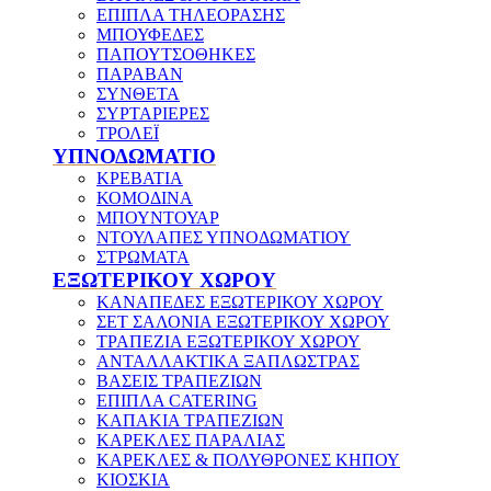
ΕΠΙΠΛΑ ΤΗΛΕΟΡΑΣΗΣ
ΜΠΟΥΦΕΔΕΣ
ΠΑΠΟΥΤΣΟΘΗΚΕΣ
ΠΑΡΑΒΑΝ
ΣΥΝΘΕΤΑ
ΣΥΡΤΑΡΙΕΡΕΣ
ΤΡΟΛΕΪ
ΥΠΝΟΔΩΜΑΤΙΟ
ΚΡΕΒΑΤΙΑ
ΚΟΜΟΔΙΝΑ
ΜΠΟΥΝΤΟΥΑΡ
ΝΤΟΥΛΑΠΕΣ ΥΠΝΟΔΩΜΑΤΙΟΥ
ΣΤΡΩΜΑΤΑ
ΕΞΩΤΕΡΙΚΟΥ ΧΩΡΟΥ
ΚΑΝΑΠΕΔΕΣ ΕΞΩΤΕΡΙΚΟΥ ΧΩΡΟΥ
ΣΕΤ ΣΑΛΟΝΙΑ ΕΞΩΤΕΡΙΚΟΥ ΧΩΡΟΥ
ΤΡΑΠΕΖΙΑ ΕΞΩΤΕΡΙΚΟΥ ΧΩΡΟΥ
ΑΝΤΑΛΛΑΚΤΙΚΑ ΞΑΠΛΩΣΤΡΑΣ
ΒΑΣΕΙΣ ΤΡΑΠΕΖΙΩΝ
ΕΠΙΠΛΑ CATERING
ΚΑΠΑΚΙΑ ΤΡΑΠΕΖΙΩΝ
ΚΑΡΕΚΛΕΣ ΠΑΡΑΛΙΑΣ
ΚΑΡΕΚΛΕΣ & ΠΟΛΥΘΡΟΝΕΣ ΚΗΠΟΥ
ΚΙΟΣΚΙΑ