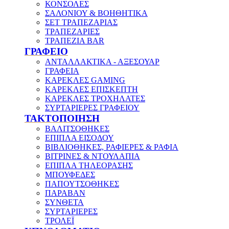
ΚΟΝΣΟΛΕΣ
ΣΑΛΟΝΙΟΥ & ΒΟΗΘΗΤΙΚΑ
ΣΕΤ ΤΡΑΠΕΖΑΡΙΑΣ
ΤΡΑΠΕΖΑΡΙΕΣ
ΤΡΑΠΕΖΙΑ BAR
ΓΡΑΦΕΙΟ
ΑΝΤΑΛΛΑΚΤΙΚΑ - ΑΞΕΣΟΥΑΡ
ΓΡΑΦΕΙΑ
ΚΑΡΕΚΛΕΣ GAMING
ΚΑΡΕΚΛΕΣ ΕΠΙΣΚΕΠΤΗ
ΚΑΡΕΚΛΕΣ ΤΡΟΧΗΛΑΤΕΣ
ΣΥΡΤΑΡΙΕΡΕΣ ΓΡΑΦΕΙΟΥ
ΤΑΚΤΟΠΟΙΗΣΗ
ΒΑΛΙΤΣΟΘΗΚΕΣ
ΕΠΙΠΛΑ ΕΙΣΟΔΟΥ
ΒΙΒΛΙΟΘΗΚΕΣ, ΡΑΦΙΕΡΕΣ & ΡΑΦΙΑ
ΒΙΤΡΙΝΕΣ & ΝΤΟΥΛΑΠΙΑ
ΕΠΙΠΛΑ ΤΗΛΕΟΡΑΣΗΣ
ΜΠΟΥΦΕΔΕΣ
ΠΑΠΟΥΤΣΟΘΗΚΕΣ
ΠΑΡΑΒΑΝ
ΣΥΝΘΕΤΑ
ΣΥΡΤΑΡΙΕΡΕΣ
ΤΡΟΛΕΪ