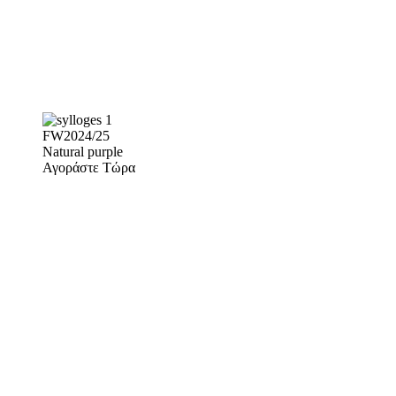
FW2024/25
Natural purple
Αγοράστε Τώρα