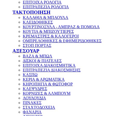
ΕΠΙΤΟΙΧΑ ΡΟΛΟΓΙΑ
ΕΠΙΤΡΑΠΕΖΙΑ ΡΟΛΟΓΙΑ
ΤΑΚΤΟΠΟΙΗΣΗ
ΚΑΛΑΘΙΑ & ΜΠΑΟΥΛΑ
ΚΛΕΙΔΟΘΗΚΕΣ
ΚΟΥΡΤΙΝΟΞΥΛΑ - ΑΜΠΡΑΖ & ΠΟΜΟΛΑ
ΚΟΥΤΙΑ & ΜΠΙΖΟΥΤΙΕΡΕΣ
ΚΡΕΜΑΣΤΡΕΣ & ΚΑΛΟΓΕΡΟΙ
ΟΜΠΡΕΛΟΘΗΚΕΣ & ΕΦΗΜΕΡΙΔΟΘΗΚΕΣ
ΣΤΟΠ ΠΟΡΤΑΣ
ΑΞΕΣΟΥΑΡ
ΒΑΖΑ & ΜΠΩΛ
ΔΙΣΚΟΙ & ΠΙΑΤΕΛΕΣ
ΕΠΙΤΟΙΧΑ ΔΙΑΚΟΣΜΗΤΙΚΑ
ΕΠΙΤΡΑΠΕΖΙΑ ΔΙΑΚΟΣΜΗΣΗΣ
ΚΑΣΠΩ
ΚΕΡΙΑ & ΑΡΩΜΑΤΙΚΑ
ΚΗΡΟΠΗΓΙΑ & ΦΩΤΟΦΟΡ
ΚΛΕΨΥΔΡΕΣ
ΚΟΡΝΙΖΕΣ & ΑΛΜΠΟΥΜ
ΛΟΥΛΟΥΔΙΑ
ΠΙΝΑΚΕΣ
ΣΤΑΧΤΟΔΟΧΕΙΑ
ΦΑΝΑΡΙΑ