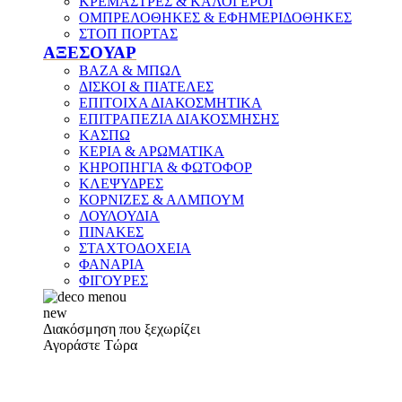
ΚΡΕΜΑΣΤΡΕΣ & ΚΑΛΟΓΕΡΟΙ
ΟΜΠΡΕΛΟΘΗΚΕΣ & ΕΦΗΜΕΡΙΔΟΘΗΚΕΣ
ΣΤΟΠ ΠΟΡΤΑΣ
ΑΞΕΣΟΥΑΡ
ΒΑΖΑ & ΜΠΩΛ
ΔΙΣΚΟΙ & ΠΙΑΤΕΛΕΣ
ΕΠΙΤΟΙΧΑ ΔΙΑΚΟΣΜΗΤΙΚΑ
ΕΠΙΤΡΑΠΕΖΙΑ ΔΙΑΚΟΣΜΗΣΗΣ
ΚΑΣΠΩ
ΚΕΡΙΑ & ΑΡΩΜΑΤΙΚΑ
ΚΗΡΟΠΗΓΙΑ & ΦΩΤΟΦΟΡ
ΚΛΕΨΥΔΡΕΣ
ΚΟΡΝΙΖΕΣ & ΑΛΜΠΟΥΜ
ΛΟΥΛΟΥΔΙΑ
ΠΙΝΑΚΕΣ
ΣΤΑΧΤΟΔΟΧΕΙΑ
ΦΑΝΑΡΙΑ
ΦΙΓΟΥΡΕΣ
new
Διακόσμηση που ξεχωρίζει
Αγοράστε Τώρα