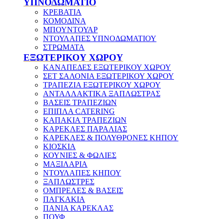
ΥΠΝΟΔΩΜΑΤΙΟ
ΚΡΕΒΑΤΙΑ
ΚΟΜΟΔΙΝΑ
ΜΠΟΥΝΤΟΥΑΡ
ΝΤΟΥΛΑΠΕΣ ΥΠΝΟΔΩΜΑΤΙΟΥ
ΣΤΡΩΜΑΤΑ
ΕΞΩΤΕΡΙΚΟΥ ΧΩΡΟΥ
ΚΑΝΑΠΕΔΕΣ ΕΞΩΤΕΡΙΚΟΥ ΧΩΡΟΥ
ΣΕΤ ΣΑΛΟΝΙΑ ΕΞΩΤΕΡΙΚΟΥ ΧΩΡΟΥ
ΤΡΑΠΕΖΙΑ ΕΞΩΤΕΡΙΚΟΥ ΧΩΡΟΥ
ΑΝΤΑΛΛΑΚΤΙΚΑ ΞΑΠΛΩΣΤΡΑΣ
ΒΑΣΕΙΣ ΤΡΑΠΕΖΙΩΝ
ΕΠΙΠΛΑ CATERING
ΚΑΠΑΚΙΑ ΤΡΑΠΕΖΙΩΝ
ΚΑΡΕΚΛΕΣ ΠΑΡΑΛΙΑΣ
ΚΑΡΕΚΛΕΣ & ΠΟΛΥΘΡΟΝΕΣ ΚΗΠΟΥ
ΚΙΟΣΚΙΑ
ΚΟΥΝΙΕΣ & ΦΩΛΙΕΣ
ΜΑΞΙΛΑΡΙΑ
ΝΤΟΥΛΑΠΕΣ ΚΗΠΟΥ
ΞΑΠΛΩΣΤΡΕΣ
ΟΜΠΡΕΛΕΣ & ΒΑΣΕΙΣ
ΠΑΓΚΑΚΙΑ
ΠΑΝΙΑ ΚΑΡΕΚΛΑΣ
ΠΟΥΦ