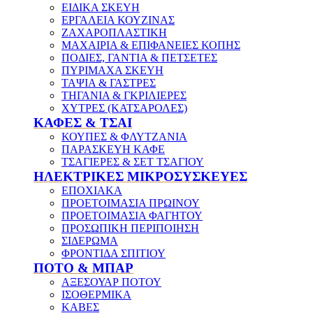
ΕΙΔΙΚΑ ΣΚΕΥΗ
ΕΡΓΑΛΕΙΑ ΚΟΥΖΙΝΑΣ
ΖΑΧΑΡΟΠΛΑΣΤΙΚΗ
ΜΑΧΑΙΡΙΑ & ΕΠΙΦΑΝΕΙΕΣ ΚΟΠΗΣ
ΠΟΔΙΕΣ, ΓΑΝΤΙΑ & ΠΕΤΣΕΤΕΣ
ΠΥΡΙΜΑΧΑ ΣΚΕΥΗ
ΤΑΨΙΑ & ΓΑΣΤΡΕΣ
ΤΗΓΑΝΙΑ & ΓΚΡΙΛΙΕΡΕΣ
ΧΥΤΡΕΣ (ΚΑΤΣΑΡΟΛΕΣ)
ΚΑΦΕΣ & ΤΣΑΙ
ΚΟΥΠΕΣ & ΦΛΥΤΖΑΝΙΑ
ΠΑΡΑΣΚΕΥΗ ΚΑΦΕ
ΤΣΑΓΙΕΡΕΣ & ΣΕΤ ΤΣΑΓΙΟΥ
ΗΛΕΚΤΡΙΚΕΣ ΜΙΚΡΟΣΥΣΚΕΥΕΣ
ΕΠΟΧΙΑΚΑ
ΠΡΟΕΤΟΙΜΑΣΙΑ ΠΡΩΙΝΟΥ
ΠΡΟΕΤΟΙΜΑΣΙΑ ΦΑΓΗΤΟΥ
ΠΡΟΣΩΠΙΚΗ ΠΕΡΙΠΟΙΗΣΗ
ΣΙΔΕΡΩΜΑ
ΦΡΟΝΤΙΔΑ ΣΠΙΤΙΟΥ
ΠΟΤΟ & ΜΠΑΡ
ΑΞΕΣΟΥΑΡ ΠΟΤΟΥ
ΙΣΟΘΕΡΜΙΚΑ
ΚΑΒΕΣ