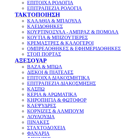
ΕΠΙΤΟΙΧΑ ΡΟΛΟΓΙΑ
ΕΠΙΤΡΑΠΕΖΙΑ ΡΟΛΟΓΙΑ
ΤΑΚΤΟΠΟΙΗΣΗ
ΚΑΛΑΘΙΑ & ΜΠΑΟΥΛΑ
ΚΛΕΙΔΟΘΗΚΕΣ
ΚΟΥΡΤΙΝΟΞΥΛΑ - ΑΜΠΡΑΖ & ΠΟΜΟΛΑ
ΚΟΥΤΙΑ & ΜΠΙΖΟΥΤΙΕΡΕΣ
ΚΡΕΜΑΣΤΡΕΣ & ΚΑΛΟΓΕΡΟΙ
ΟΜΠΡΕΛΟΘΗΚΕΣ & ΕΦΗΜΕΡΙΔΟΘΗΚΕΣ
ΣΤΟΠ ΠΟΡΤΑΣ
ΑΞΕΣΟΥΑΡ
ΒΑΖΑ & ΜΠΩΛ
ΔΙΣΚΟΙ & ΠΙΑΤΕΛΕΣ
ΕΠΙΤΟΙΧΑ ΔΙΑΚΟΣΜΗΤΙΚΑ
ΕΠΙΤΡΑΠΕΖΙΑ ΔΙΑΚΟΣΜΗΣΗΣ
ΚΑΣΠΩ
ΚΕΡΙΑ & ΑΡΩΜΑΤΙΚΑ
ΚΗΡΟΠΗΓΙΑ & ΦΩΤΟΦΟΡ
ΚΛΕΨΥΔΡΕΣ
ΚΟΡΝΙΖΕΣ & ΑΛΜΠΟΥΜ
ΛΟΥΛΟΥΔΙΑ
ΠΙΝΑΚΕΣ
ΣΤΑΧΤΟΔΟΧΕΙΑ
ΦΑΝΑΡΙΑ