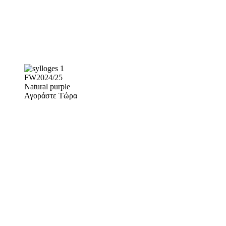
FW2024/25
Natural purple
Αγοράστε Τώρα