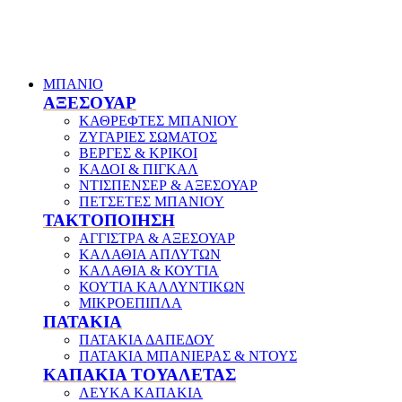
ΜΠΑΝΙΟ
ΑΞΕΣΟΥΑΡ
ΚΑΘΡΕΦΤΕΣ ΜΠΑΝΙΟΥ
ΖΥΓΑΡΙΕΣ ΣΩΜΑΤΟΣ
ΒΕΡΓΕΣ & ΚΡΙΚΟΙ
ΚΑΔΟΙ & ΠΙΓΚΑΛ
ΝΤΙΣΠΕΝΣΕΡ & ΑΞΕΣΟΥΑΡ
ΠΕΤΣΕΤΕΣ ΜΠΑΝΙΟΥ
ΤΑΚΤΟΠΟΙΗΣΗ
ΑΓΓΙΣΤΡΑ & ΑΞΕΣΟΥΑΡ
ΚΑΛΑΘΙΑ ΑΠΛΥΤΩΝ
ΚΑΛΑΘΙΑ & ΚΟΥΤΙΑ
ΚΟΥΤΙΑ ΚΑΛΛΥΝΤΙΚΩΝ
ΜΙΚΡΟΕΠΙΠΛΑ
ΠΑΤΑΚΙΑ
ΠΑΤΑΚΙΑ ΔΑΠΕΔΟΥ
ΠΑΤΑΚΙΑ ΜΠΑΝΙΕΡΑΣ & ΝΤΟΥΣ
ΚΑΠΑΚΙΑ ΤΟΥΑΛΕΤΑΣ
ΛΕΥΚΑ ΚΑΠΑΚΙΑ