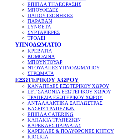
ΕΠΙΠΛΑ ΤΗΛΕΟΡΑΣΗΣ
ΜΠΟΥΦΕΔΕΣ
ΠΑΠΟΥΤΣΟΘΗΚΕΣ
ΠΑΡΑΒΑΝ
ΣΥΝΘΕΤΑ
ΣΥΡΤΑΡΙΕΡΕΣ
ΤΡΟΛΕΪ
ΥΠΝΟΔΩΜΑΤΙΟ
ΚΡΕΒΑΤΙΑ
ΚΟΜΟΔΙΝΑ
ΜΠΟΥΝΤΟΥΑΡ
ΝΤΟΥΛΑΠΕΣ ΥΠΝΟΔΩΜΑΤΙΟΥ
ΣΤΡΩΜΑΤΑ
ΕΞΩΤΕΡΙΚΟΥ ΧΩΡΟΥ
ΚΑΝΑΠΕΔΕΣ ΕΞΩΤΕΡΙΚΟΥ ΧΩΡΟΥ
ΣΕΤ ΣΑΛΟΝΙΑ ΕΞΩΤΕΡΙΚΟΥ ΧΩΡΟΥ
ΤΡΑΠΕΖΙΑ ΕΞΩΤΕΡΙΚΟΥ ΧΩΡΟΥ
ΑΝΤΑΛΛΑΚΤΙΚΑ ΞΑΠΛΩΣΤΡΑΣ
ΒΑΣΕΙΣ ΤΡΑΠΕΖΙΩΝ
ΕΠΙΠΛΑ CATERING
ΚΑΠΑΚΙΑ ΤΡΑΠΕΖΙΩΝ
ΚΑΡΕΚΛΕΣ ΠΑΡΑΛΙΑΣ
ΚΑΡΕΚΛΕΣ & ΠΟΛΥΘΡΟΝΕΣ ΚΗΠΟΥ
ΚΙΟΣΚΙΑ