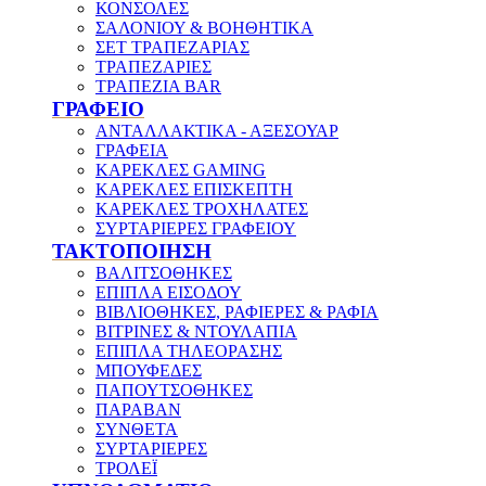
ΚΟΝΣΟΛΕΣ
ΣΑΛΟΝΙΟΥ & ΒΟΗΘΗΤΙΚΑ
ΣΕΤ ΤΡΑΠΕΖΑΡΙΑΣ
ΤΡΑΠΕΖΑΡΙΕΣ
ΤΡΑΠΕΖΙΑ BAR
ΓΡΑΦΕΙΟ
ΑΝΤΑΛΛΑΚΤΙΚΑ - ΑΞΕΣΟΥΑΡ
ΓΡΑΦΕΙΑ
ΚΑΡΕΚΛΕΣ GAMING
ΚΑΡΕΚΛΕΣ ΕΠΙΣΚΕΠΤΗ
ΚΑΡΕΚΛΕΣ ΤΡΟΧΗΛΑΤΕΣ
ΣΥΡΤΑΡΙΕΡΕΣ ΓΡΑΦΕΙΟΥ
ΤΑΚΤΟΠΟΙΗΣΗ
ΒΑΛΙΤΣΟΘΗΚΕΣ
ΕΠΙΠΛΑ ΕΙΣΟΔΟΥ
ΒΙΒΛΙΟΘΗΚΕΣ, ΡΑΦΙΕΡΕΣ & ΡΑΦΙΑ
ΒΙΤΡΙΝΕΣ & ΝΤΟΥΛΑΠΙΑ
ΕΠΙΠΛΑ ΤΗΛΕΟΡΑΣΗΣ
ΜΠΟΥΦΕΔΕΣ
ΠΑΠΟΥΤΣΟΘΗΚΕΣ
ΠΑΡΑΒΑΝ
ΣΥΝΘΕΤΑ
ΣΥΡΤΑΡΙΕΡΕΣ
ΤΡΟΛΕΪ