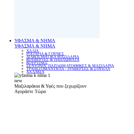
ΥΦΑΣΜΑ & ΝΗΜΑ
ΥΦΑΣΜΑ & ΝΗΜΑ
ΧΑΛΙΑ
ΡΙΧΤΑΡΙΑ & ΓΟΥΝΕΣ
ΔΙΑΚΟΣΜΗΤΙΚΑ ΜΑΞΙΛΑΡΙΑ
ΚΟΥΒΕΡΤΕΣ & ΠΑΠΛΩΜΑΤΑ
ΚΟΥΡΤΙΝΕΣ
ΣΕΝΤΟΝΙΑ, ΠΑΠΛΩΜΑΤΟΘΗΚΕΣ & ΜΑΞΙΛΑΡΙΑ
ΤΡΑΠΕΖΟΜΑΝΤΗΛΑ - ΤΡΑΒΕΡΣΕΣ & ΣΟΥΠΛΑ
ΧΑΛΑΚΙΑ
new
Μαξιλαράκια & Υφές που ξεχωρίζουν
Αγοράστε Τώρα