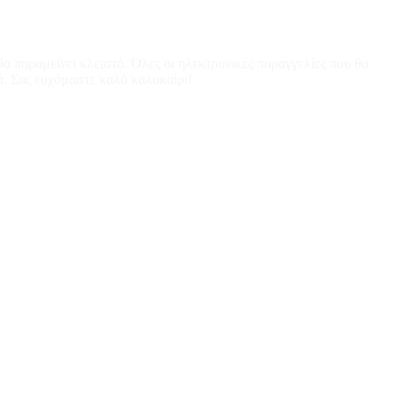
α παραμείνει κλειστό. Όλες οι ηλεκτρονικές παραγγελίες που θα
ά. Σας ευχόμαστε καλό καλοκαίρι!