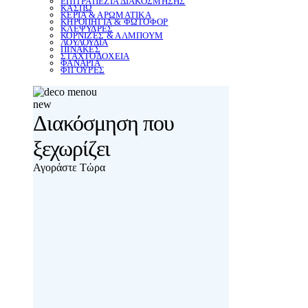
ΕΠΙΤΡΑΠΕΖΙΑ ΔΙΑΚΟΣΜΗΣΗΣ
ΚΑΣΠΩ
ΚΕΡΙΑ & ΑΡΩΜΑΤΙΚΑ
ΚΗΡΟΠΗΓΙΑ & ΦΩΤΟΦΟΡ
ΚΛΕΨΥΔΡΕΣ
ΚΟΡΝΙΖΕΣ & ΑΛΜΠΟΥΜ
ΛΟΥΛΟΥΔΙΑ
ΠΙΝΑΚΕΣ
ΣΤΑΧΤΟΔΟΧΕΙΑ
ΦΑΝΑΡΙΑ
ΦΙΓΟΥΡΕΣ
new
Διακόσμηση που
ξεχωρίζει
Αγοράστε Τώρα