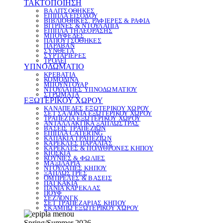
ΤΑΚΤΟΠΟΙΗΣΗ
ΒΑΛΙΤΣΟΘΗΚΕΣ
ΕΠΙΠΛΑ ΕΙΣΟΔΟΥ
ΒΙΒΛΙΟΘΗΚΕΣ, ΡΑΦΙΕΡΕΣ & ΡΑΦΙΑ
ΒΙΤΡΙΝΕΣ & ΝΤΟΥΛΑΠΙΑ
ΕΠΙΠΛΑ ΤΗΛΕΟΡΑΣΗΣ
ΜΠΟΥΦΕΔΕΣ
ΠΑΠΟΥΤΣΟΘΗΚΕΣ
ΠΑΡΑΒΑΝ
ΣΥΝΘΕΤΑ
ΣΥΡΤΑΡΙΕΡΕΣ
ΤΡΟΛΕΪ
ΥΠΝΟΔΩΜΑΤΙΟ
ΚΡΕΒΑΤΙΑ
ΚΟΜΟΔΙΝΑ
ΜΠΟΥΝΤΟΥΑΡ
ΝΤΟΥΛΑΠΕΣ ΥΠΝΟΔΩΜΑΤΙΟΥ
ΣΤΡΩΜΑΤΑ
ΕΞΩΤΕΡΙΚΟΥ ΧΩΡΟΥ
ΚΑΝΑΠΕΔΕΣ ΕΞΩΤΕΡΙΚΟΥ ΧΩΡΟΥ
ΣΕΤ ΣΑΛΟΝΙΑ ΕΞΩΤΕΡΙΚΟΥ ΧΩΡΟΥ
ΤΡΑΠΕΖΙΑ ΕΞΩΤΕΡΙΚΟΥ ΧΩΡΟΥ
ΑΝΤΑΛΛΑΚΤΙΚΑ ΞΑΠΛΩΣΤΡΑΣ
ΒΑΣΕΙΣ ΤΡΑΠΕΖΙΩΝ
ΕΠΙΠΛΑ CATERING
ΚΑΠΑΚΙΑ ΤΡΑΠΕΖΙΩΝ
ΚΑΡΕΚΛΕΣ ΠΑΡΑΛΙΑΣ
ΚΑΡΕΚΛΕΣ & ΠΟΛΥΘΡΟΝΕΣ ΚΗΠΟΥ
ΚΙΟΣΚΙΑ
ΚΟΥΝΙΕΣ & ΦΩΛΙΕΣ
ΜΑΞΙΛΑΡΙΑ
ΝΤΟΥΛΑΠΕΣ ΚΗΠΟΥ
ΞΑΠΛΩΣΤΡΕΣ
ΟΜΠΡΕΛΕΣ & ΒΑΣΕΙΣ
ΠΑΓΚΑΚΙΑ
ΠΑΝΙΑ ΚΑΡΕΚΛΑΣ
ΠΟΥΦ
ΣΕΖΛΟΝΓΚ
ΣΕΤ ΤΡΑΠΕΖΑΡΙΑΣ ΚΗΠΟΥ
ΣΚΑΜΠΩ ΕΞΩΤΕΡΙΚΟΥ ΧΩΡΟΥ
Spring/Summer 2026