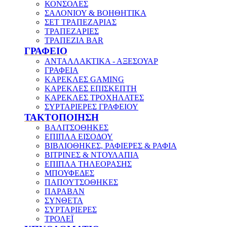
ΚΟΝΣΟΛΕΣ
ΣΑΛΟΝΙΟΥ & ΒΟΗΘΗΤΙΚΑ
ΣΕΤ ΤΡΑΠΕΖΑΡΙΑΣ
ΤΡΑΠΕΖΑΡΙΕΣ
ΤΡΑΠΕΖΙΑ BAR
ΓΡΑΦΕΙΟ
ΑΝΤΑΛΛΑΚΤΙΚΑ - ΑΞΕΣΟΥΑΡ
ΓΡΑΦΕΙΑ
ΚΑΡΕΚΛΕΣ GAMING
ΚΑΡΕΚΛΕΣ ΕΠΙΣΚΕΠΤΗ
ΚΑΡΕΚΛΕΣ ΤΡΟΧΗΛΑΤΕΣ
ΣΥΡΤΑΡΙΕΡΕΣ ΓΡΑΦΕΙΟΥ
ΤΑΚΤΟΠΟΙΗΣΗ
ΒΑΛΙΤΣΟΘΗΚΕΣ
ΕΠΙΠΛΑ ΕΙΣΟΔΟΥ
ΒΙΒΛΙΟΘΗΚΕΣ, ΡΑΦΙΕΡΕΣ & ΡΑΦΙΑ
ΒΙΤΡΙΝΕΣ & ΝΤΟΥΛΑΠΙΑ
ΕΠΙΠΛΑ ΤΗΛΕΟΡΑΣΗΣ
ΜΠΟΥΦΕΔΕΣ
ΠΑΠΟΥΤΣΟΘΗΚΕΣ
ΠΑΡΑΒΑΝ
ΣΥΝΘΕΤΑ
ΣΥΡΤΑΡΙΕΡΕΣ
ΤΡΟΛΕΪ