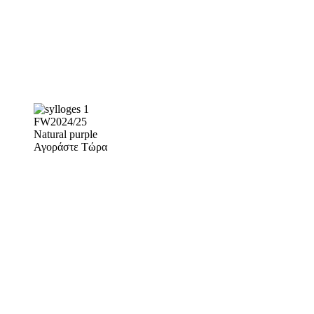
FW2024/25
Natural purple
Αγοράστε Τώρα