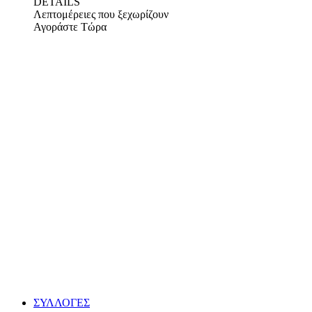
DETAILS
Λεπτομέρειες που ξεχωρίζουν
Αγοράστε Τώρα
ΣΥΛΛΟΓΕΣ