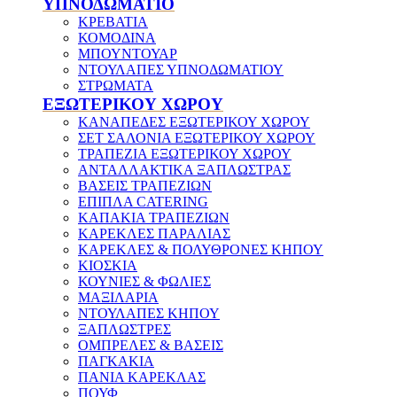
ΥΠΝΟΔΩΜΑΤΙΟ
ΚΡΕΒΑΤΙΑ
ΚΟΜΟΔΙΝΑ
ΜΠΟΥΝΤΟΥΑΡ
ΝΤΟΥΛΑΠΕΣ ΥΠΝΟΔΩΜΑΤΙΟΥ
ΣΤΡΩΜΑΤΑ
ΕΞΩΤΕΡΙΚΟΥ ΧΩΡΟΥ
ΚΑΝΑΠΕΔΕΣ ΕΞΩΤΕΡΙΚΟΥ ΧΩΡΟΥ
ΣΕΤ ΣΑΛΟΝΙΑ ΕΞΩΤΕΡΙΚΟΥ ΧΩΡΟΥ
ΤΡΑΠΕΖΙΑ ΕΞΩΤΕΡΙΚΟΥ ΧΩΡΟΥ
ΑΝΤΑΛΛΑΚΤΙΚΑ ΞΑΠΛΩΣΤΡΑΣ
ΒΑΣΕΙΣ ΤΡΑΠΕΖΙΩΝ
ΕΠΙΠΛΑ CATERING
ΚΑΠΑΚΙΑ ΤΡΑΠΕΖΙΩΝ
ΚΑΡΕΚΛΕΣ ΠΑΡΑΛΙΑΣ
ΚΑΡΕΚΛΕΣ & ΠΟΛΥΘΡΟΝΕΣ ΚΗΠΟΥ
ΚΙΟΣΚΙΑ
ΚΟΥΝΙΕΣ & ΦΩΛΙΕΣ
ΜΑΞΙΛΑΡΙΑ
ΝΤΟΥΛΑΠΕΣ ΚΗΠΟΥ
ΞΑΠΛΩΣΤΡΕΣ
ΟΜΠΡΕΛΕΣ & ΒΑΣΕΙΣ
ΠΑΓΚΑΚΙΑ
ΠΑΝΙΑ ΚΑΡΕΚΛΑΣ
ΠΟΥΦ