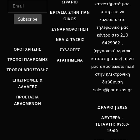
ΩΡΑΡΙΟ
καταστήματά μας,
μπορείτε να
ΕΡΓΑΣΙΑ ΣΤΗΝ ΠΑΝ
OIKOS
καλέσετε στο
τηλεφωνικό μας
ΣΥΝΑΡΜΟΛΟΓΗΣΗ
κέντρο στο
210
ΝΕΑ & ΤΑΣΕΙΣ
6429062
,
ΟΡΟΙ ΧΡΗΣΗΣ
ΣΥΛΛΟΓΕΣ
(εργασιακό ωράριο
καταστημάτων), ή να
ΤΡΟΠΟΙ ΠΛΗΡΩΜΗΣ
ΑΓΑΠΗΜΕΝΑ
μας αποστείλετε mail
ΤΡΟΠΟΙ ΑΠΟΣΤΟΛΗΣ
στην ηλεκτρονική
ΕΠΙΣΤΡΟΦΕΣ &
διεύθυνση
ΑΛΛΑΓΕΣ
sales@panoikos.gr
ΠΡΟΣΤΑΣΙΑ
ΔΕΔΟΜΕΝΩΝ
ΩΡΑΡΙΟ | 2025
ΔΕΥΤΕΡΑ -
ΤΕΤΑΡΤΗ: 09:00-
15:00