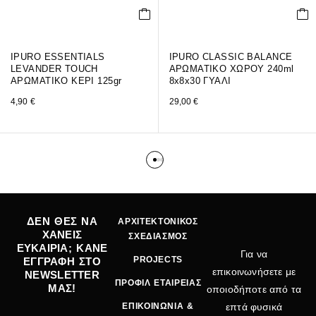
IPURO ESSENTIALS
IPURO CLASSIC BALANCE
LEVANDER TOUCH
ΑΡΩΜΑΤΙΚΟ ΧΩΡΟΥ 240ml
ΑΡΩΜΑΤΙΚΟ ΚΕΡΙ 125gr
8x8x30 ΓΥΑΛΙ
4,90
€
29,00
€
ΔΕΝ ΘΕΣ ΝΑ
ΑΡΧΙΤΕΚΤΟΝΙΚΟΣ
ΧΑΝΕΙΣ
ΣΧΕΔΙΑΣΜΟΣ
ΕΥΚΑΙΡΙΑ; ΚΑΝΕ
Για να
PROJECTS
ΕΓΓΡΑΦΗ ΣΤΟ
επικοινωνήσετε με
NEWSLETTER
ΠΡΟΦΙΛ ΕΤΑΙΡΕΙΑΣ
ΜΑΣ!
οποιοδήποτε από τα
ΕΠΙΚΟΙΝΩΝΙΑ &
επτά φυσικά