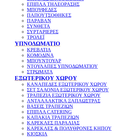
ΕΠΙΠΛΑ ΤΗΛΕΟΡΑΣΗΣ
ΜΠΟΥΦΕΔΕΣ
ΠΑΠΟΥΤΣΟΘΗΚΕΣ
ΠΑΡΑΒΑΝ
ΣΥΝΘΕΤΑ
ΣΥΡΤΑΡΙΕΡΕΣ
ΤΡΟΛΕΪ
ΥΠΝΟΔΩΜΑΤΙΟ
ΚΡΕΒΑΤΙΑ
ΚΟΜΟΔΙΝΑ
ΜΠΟΥΝΤΟΥΑΡ
ΝΤΟΥΛΑΠΕΣ ΥΠΝΟΔΩΜΑΤΙΟΥ
ΣΤΡΩΜΑΤΑ
ΕΞΩΤΕΡΙΚΟΥ ΧΩΡΟΥ
ΚΑΝΑΠΕΔΕΣ ΕΞΩΤΕΡΙΚΟΥ ΧΩΡΟΥ
ΣΕΤ ΣΑΛΟΝΙΑ ΕΞΩΤΕΡΙΚΟΥ ΧΩΡΟΥ
ΤΡΑΠΕΖΙΑ ΕΞΩΤΕΡΙΚΟΥ ΧΩΡΟΥ
ΑΝΤΑΛΛΑΚΤΙΚΑ ΞΑΠΛΩΣΤΡΑΣ
ΒΑΣΕΙΣ ΤΡΑΠΕΖΙΩΝ
ΕΠΙΠΛΑ CATERING
ΚΑΠΑΚΙΑ ΤΡΑΠΕΖΙΩΝ
ΚΑΡΕΚΛΕΣ ΠΑΡΑΛΙΑΣ
ΚΑΡΕΚΛΕΣ & ΠΟΛΥΘΡΟΝΕΣ ΚΗΠΟΥ
ΚΙΟΣΚΙΑ