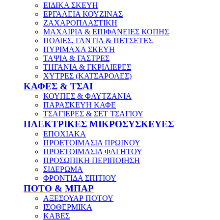
ΕΙΔΙΚΑ ΣΚΕΥΗ
ΕΡΓΑΛΕΙΑ ΚΟΥΖΙΝΑΣ
ΖΑΧΑΡΟΠΛΑΣΤΙΚΗ
ΜΑΧΑΙΡΙΑ & ΕΠΙΦΑΝΕΙΕΣ ΚΟΠΗΣ
ΠΟΔΙΕΣ, ΓΑΝΤΙΑ & ΠΕΤΣΕΤΕΣ
ΠΥΡΙΜΑΧΑ ΣΚΕΥΗ
ΤΑΨΙΑ & ΓΑΣΤΡΕΣ
ΤΗΓΑΝΙΑ & ΓΚΡΙΛΙΕΡΕΣ
ΧΥΤΡΕΣ (ΚΑΤΣΑΡΟΛΕΣ)
ΚΑΦΕΣ & ΤΣΑΙ
ΚΟΥΠΕΣ & ΦΛΥΤΖΑΝΙΑ
ΠΑΡΑΣΚΕΥΗ ΚΑΦΕ
ΤΣΑΓΙΕΡΕΣ & ΣΕΤ ΤΣΑΓΙΟΥ
ΗΛΕΚΤΡΙΚΕΣ ΜΙΚΡΟΣΥΣΚΕΥΕΣ
ΕΠΟΧΙΑΚΑ
ΠΡΟΕΤΟΙΜΑΣΙΑ ΠΡΩΙΝΟΥ
ΠΡΟΕΤΟΙΜΑΣΙΑ ΦΑΓΗΤΟΥ
ΠΡΟΣΩΠΙΚΗ ΠΕΡΙΠΟΙΗΣΗ
ΣΙΔΕΡΩΜΑ
ΦΡΟΝΤΙΔΑ ΣΠΙΤΙΟΥ
ΠΟΤΟ & ΜΠΑΡ
ΑΞΕΣΟΥΑΡ ΠΟΤΟΥ
ΙΣΟΘΕΡΜΙΚΑ
ΚΑΒΕΣ