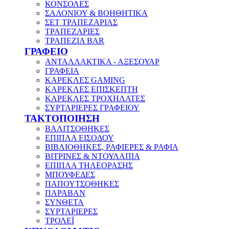
ΚΟΝΣΟΛΕΣ
ΣΑΛΟΝΙΟΥ & ΒΟΗΘΗΤΙΚΑ
ΣΕΤ ΤΡΑΠΕΖΑΡΙΑΣ
ΤΡΑΠΕΖΑΡΙΕΣ
ΤΡΑΠΕΖΙΑ BAR
ΓΡΑΦΕΙΟ
ΑΝΤΑΛΛΑΚΤΙΚΑ - ΑΞΕΣΟΥΑΡ
ΓΡΑΦΕΙΑ
ΚΑΡΕΚΛΕΣ GAMING
ΚΑΡΕΚΛΕΣ ΕΠΙΣΚΕΠΤΗ
ΚΑΡΕΚΛΕΣ ΤΡΟΧΗΛΑΤΕΣ
ΣΥΡΤΑΡΙΕΡΕΣ ΓΡΑΦΕΙΟΥ
ΤΑΚΤΟΠΟΙΗΣΗ
ΒΑΛΙΤΣΟΘΗΚΕΣ
ΕΠΙΠΛΑ ΕΙΣΟΔΟΥ
ΒΙΒΛΙΟΘΗΚΕΣ, ΡΑΦΙΕΡΕΣ & ΡΑΦΙΑ
ΒΙΤΡΙΝΕΣ & ΝΤΟΥΛΑΠΙΑ
ΕΠΙΠΛΑ ΤΗΛΕΟΡΑΣΗΣ
ΜΠΟΥΦΕΔΕΣ
ΠΑΠΟΥΤΣΟΘΗΚΕΣ
ΠΑΡΑΒΑΝ
ΣΥΝΘΕΤΑ
ΣΥΡΤΑΡΙΕΡΕΣ
ΤΡΟΛΕΪ