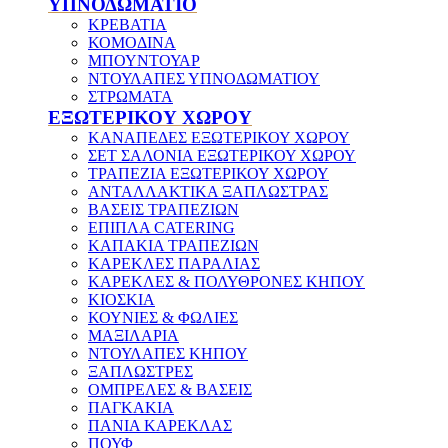
ΥΠΝΟΔΩΜΑΤΙΟ
ΚΡΕΒΑΤΙΑ
ΚΟΜΟΔΙΝΑ
ΜΠΟΥΝΤΟΥΑΡ
ΝΤΟΥΛΑΠΕΣ ΥΠΝΟΔΩΜΑΤΙΟΥ
ΣΤΡΩΜΑΤΑ
ΕΞΩΤΕΡΙΚΟΥ ΧΩΡΟΥ
ΚΑΝΑΠΕΔΕΣ ΕΞΩΤΕΡΙΚΟΥ ΧΩΡΟΥ
ΣΕΤ ΣΑΛΟΝΙΑ ΕΞΩΤΕΡΙΚΟΥ ΧΩΡΟΥ
ΤΡΑΠΕΖΙΑ ΕΞΩΤΕΡΙΚΟΥ ΧΩΡΟΥ
ΑΝΤΑΛΛΑΚΤΙΚΑ ΞΑΠΛΩΣΤΡΑΣ
ΒΑΣΕΙΣ ΤΡΑΠΕΖΙΩΝ
ΕΠΙΠΛΑ CATERING
ΚΑΠΑΚΙΑ ΤΡΑΠΕΖΙΩΝ
ΚΑΡΕΚΛΕΣ ΠΑΡΑΛΙΑΣ
ΚΑΡΕΚΛΕΣ & ΠΟΛΥΘΡΟΝΕΣ ΚΗΠΟΥ
ΚΙΟΣΚΙΑ
ΚΟΥΝΙΕΣ & ΦΩΛΙΕΣ
ΜΑΞΙΛΑΡΙΑ
ΝΤΟΥΛΑΠΕΣ ΚΗΠΟΥ
ΞΑΠΛΩΣΤΡΕΣ
ΟΜΠΡΕΛΕΣ & ΒΑΣΕΙΣ
ΠΑΓΚΑΚΙΑ
ΠΑΝΙΑ ΚΑΡΕΚΛΑΣ
ΠΟΥΦ