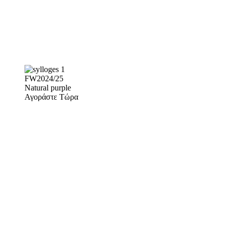
FW2024/25
Natural purple
Αγοράστε Τώρα