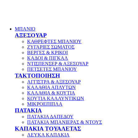
ΜΠΑΝΙΟ
ΑΞΕΣΟΥΑΡ
ΚΑΘΡΕΦΤΕΣ ΜΠΑΝΙΟΥ
ΖΥΓΑΡΙΕΣ ΣΩΜΑΤΟΣ
ΒΕΡΓΕΣ & ΚΡΙΚΟΙ
ΚΑΔΟΙ & ΠΙΓΚΑΛ
ΝΤΙΣΠΕΝΣΕΡ & ΑΞΕΣΟΥΑΡ
ΠΕΤΣΕΤΕΣ ΜΠΑΝΙΟΥ
ΤΑΚΤΟΠΟΙΗΣΗ
ΑΓΓΙΣΤΡΑ & ΑΞΕΣΟΥΑΡ
ΚΑΛΑΘΙΑ ΑΠΛΥΤΩΝ
ΚΑΛΑΘΙΑ & ΚΟΥΤΙΑ
ΚΟΥΤΙΑ ΚΑΛΛΥΝΤΙΚΩΝ
ΜΙΚΡΟΕΠΙΠΛΑ
ΠΑΤΑΚΙΑ
ΠΑΤΑΚΙΑ ΔΑΠΕΔΟΥ
ΠΑΤΑΚΙΑ ΜΠΑΝΙΕΡΑΣ & ΝΤΟΥΣ
ΚΑΠΑΚΙΑ ΤΟΥΑΛΕΤΑΣ
ΛΕΥΚΑ ΚΑΠΑΚΙΑ