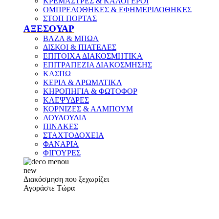
ΚΡΕΜΑΣΤΡΕΣ & ΚΑΛΟΓΕΡΟΙ
ΟΜΠΡΕΛΟΘΗΚΕΣ & ΕΦΗΜΕΡΙΔΟΘΗΚΕΣ
ΣΤΟΠ ΠΟΡΤΑΣ
ΑΞΕΣΟΥΑΡ
ΒΑΖΑ & ΜΠΩΛ
ΔΙΣΚΟΙ & ΠΙΑΤΕΛΕΣ
ΕΠΙΤΟΙΧΑ ΔΙΑΚΟΣΜΗΤΙΚΑ
ΕΠΙΤΡΑΠΕΖΙΑ ΔΙΑΚΟΣΜΗΣΗΣ
ΚΑΣΠΩ
ΚΕΡΙΑ & ΑΡΩΜΑΤΙΚΑ
ΚΗΡΟΠΗΓΙΑ & ΦΩΤΟΦΟΡ
ΚΛΕΨΥΔΡΕΣ
ΚΟΡΝΙΖΕΣ & ΑΛΜΠΟΥΜ
ΛΟΥΛΟΥΔΙΑ
ΠΙΝΑΚΕΣ
ΣΤΑΧΤΟΔΟΧΕΙΑ
ΦΑΝΑΡΙΑ
ΦΙΓΟΥΡΕΣ
new
Διακόσμηση που ξεχωρίζει
Αγοράστε Τώρα