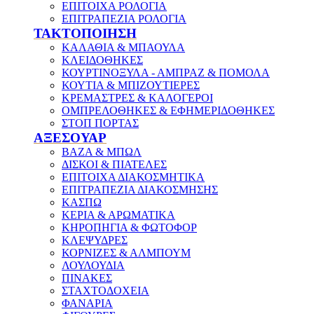
ΕΠΙΤΟΙΧΑ ΡΟΛΟΓΙΑ
ΕΠΙΤΡΑΠΕΖΙΑ ΡΟΛΟΓΙΑ
ΤΑΚΤΟΠΟΙΗΣΗ
ΚΑΛΑΘΙΑ & ΜΠΑΟΥΛΑ
ΚΛΕΙΔΟΘΗΚΕΣ
ΚΟΥΡΤΙΝΟΞΥΛΑ - ΑΜΠΡΑΖ & ΠΟΜΟΛΑ
ΚΟΥΤΙΑ & ΜΠΙΖΟΥΤΙΕΡΕΣ
ΚΡΕΜΑΣΤΡΕΣ & ΚΑΛΟΓΕΡΟΙ
ΟΜΠΡΕΛΟΘΗΚΕΣ & ΕΦΗΜΕΡΙΔΟΘΗΚΕΣ
ΣΤΟΠ ΠΟΡΤΑΣ
ΑΞΕΣΟΥΑΡ
ΒΑΖΑ & ΜΠΩΛ
ΔΙΣΚΟΙ & ΠΙΑΤΕΛΕΣ
ΕΠΙΤΟΙΧΑ ΔΙΑΚΟΣΜΗΤΙΚΑ
ΕΠΙΤΡΑΠΕΖΙΑ ΔΙΑΚΟΣΜΗΣΗΣ
ΚΑΣΠΩ
ΚΕΡΙΑ & ΑΡΩΜΑΤΙΚΑ
ΚΗΡΟΠΗΓΙΑ & ΦΩΤΟΦΟΡ
ΚΛΕΨΥΔΡΕΣ
ΚΟΡΝΙΖΕΣ & ΑΛΜΠΟΥΜ
ΛΟΥΛΟΥΔΙΑ
ΠΙΝΑΚΕΣ
ΣΤΑΧΤΟΔΟΧΕΙΑ
ΦΑΝΑΡΙΑ