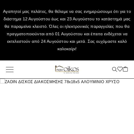
Αγαπητοί μας πελάτες, θα θέλαμε να σας ενημερώσουμε ότι για το
διάστημα 12 Αυγούστου έως και 23 Αυγούστου το κατάστημά μας
θα παραμείνει κλειστό. Όλες οι ηλεκτρονικές παραγγελίες που θα
πραγματοποιούνται από 01 Αυγούστου και έπειτα ενδέχεται να
εκτελεστούν από 24 Αυγούστου και μετά. Σας ευχόμαστε καλό
καλοκαίρι!