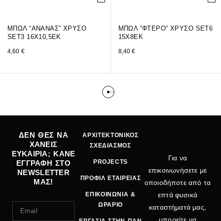
ΜΠΩΛ “ΑΝΑΝΑΣ” ΧΡΥΣΟ
ΜΠΩΛ “ΦΤΕΡΟ” ΧΡΥΣΟ SET6
SET3 16X10,5EK
15Χ8ΕΚ
4,60
€
8,40
€
ΔΕΝ ΘΕΣ ΝΑ
ΑΡΧΙΤΕΚΤΟΝΙΚΟΣ
ΧΑΝΕΙΣ
ΣΧΕΔΙΑΣΜΟΣ
ΕΥΚΑΙΡΙΑ; ΚΑΝΕ
Για να
PROJECTS
ΕΓΓΡΑΦΗ ΣΤΟ
επικοινωνήσετε με
NEWSLETTER
ΠΡΟΦΙΛ ΕΤΑΙΡΕΙΑΣ
ΜΑΣ!
οποιοδήποτε από τα
ΕΠΙΚΟΙΝΩΝΙΑ &
επτά φυσικά
ΩΡΑΡΙΟ
καταστήματά μας,
μπορείτε να