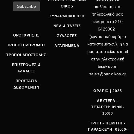
ΕΡΓΑΣΙΑ ΣΤΗΝ ΠΑΝ
OIKOS
καλέσετε στο
τηλεφωνικό μας
ΣΥΝΑΡΜΟΛΟΓΗΣΗ
κέντρο στο
210
ΝΕΑ & ΤΑΣΕΙΣ
6429062
,
ΟΡΟΙ ΧΡΗΣΗΣ
ΣΥΛΛΟΓΕΣ
(εργασιακό ωράριο
καταστημάτων), ή να
ΤΡΟΠΟΙ ΠΛΗΡΩΜΗΣ
ΑΓΑΠΗΜΕΝΑ
μας αποστείλετε mail
ΤΡΟΠΟΙ ΑΠΟΣΤΟΛΗΣ
στην ηλεκτρονική
ΕΠΙΣΤΡΟΦΕΣ &
διεύθυνση
ΑΛΛΑΓΕΣ
sales@panoikos.gr
ΠΡΟΣΤΑΣΙΑ
ΔΕΔΟΜΕΝΩΝ
ΩΡΑΡΙΟ | 2025
ΔΕΥΤΕΡΑ -
ΤΕΤΑΡΤΗ: 09:00-
15:00
ΤΡΙΤΗ - ΠΕΜΠΤΗ -
ΠΑΡΑΣΚΕΥΗ: 09:00-