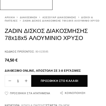
ΑΡΧΙΚΉ
ΔΙΑΚΟΣΜΗΣΗ
ΑΞΕΣΟΥΑΡ ΔΙΑΚΟΣΜΗΣΗΣ
ΔΙΣΚΟΙ &
ΠΙΑΤΕΛΕΣ
ZADIN ΔΙΣΚΟΣ ΔΙΑΚΟΣΜΗΣΗΣ 78X18X5 ΑΛΟΥΜΙΝΙΟ ΧΡΥΣΟ
ZADIN ΔΙΣΚΟΣ ΔΙΑΚΟΣΜΗΣΗΣ
78x18x5 ΑΛΟΥΜΙΝΙΟ ΧΡΥΣΟ
ΚΩΔΙΚΌΣ ΠΡΟΪΌΝΤΟΣ:
80-023585
74,50
€
ΔΙΑΘΕΣΙΜΟ ONLINE, ΑΠΟΣΤΟΛΗ ΣΕ 3-8 ΕΡΓΑΣΙΜΕΣ
ΠΡΟΣΘΉΚΗ ΣΤΟ ΚΑΛΆΘΙ
ΚΟΙΝΟΠΟΊΗΣΗ
ΠΡΟΣΘΉΚΗ ΣΤΑ ΑΓΑΠΗΜΈΝΑ
ΚΑΤΗΓΟΡΊΑ:
ΔΙΣΚΟΙ & ΠΙΑΤΕΛΕΣ
ΕΤΙΚΈΤΑ:
EN-NEW