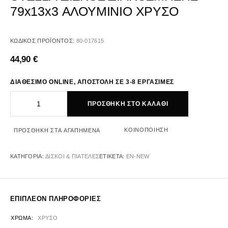
79x13x3 ΑΛΟΥΜΙΝΙΟ ΧΡΥΣΟ
ΚΩΔΙΚΌΣ ΠΡΟΪΌΝΤΟΣ:
80-017615
44,90
€
ΔΙΑΘΕΣΙΜΟ ONLINE, ΑΠΟΣΤΟΛΗ ΣΕ 3-8 ΕΡΓΑΣΙΜΕΣ
STELLA ΔΙΣΚΟΣ ΔΙΑΚΟΣΜΗΣΗΣ 79x13x3 ΑΛΟΥΜΙΝΙΟ ΧΡΥΣΟ ποσό
ΠΡΟΣΘΉΚΗ ΣΤΟ ΚΑΛΆΘΙ
ΚΟΙΝΟΠΟΊΗΣΗ
ΠΡΟΣΘΉΚΗ ΣΤΑ ΑΓΑΠΗΜΈΝΑ
ΚΑΤΗΓΟΡΊΑ:
ΔΙΣΚΟΙ & ΠΙΑΤΕΛΕΣ
ΕΤΙΚΈΤΑ:
EN-NEW
ΕΠΙΠΛΈΟΝ ΠΛΗΡΟΦΟΡΊΕΣ
ΧΡΏΜΑ
ΧΡΥΣΟ