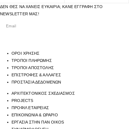
ΔΕΝ ΘΕΣ ΝΑ ΧΑΝΕΙΣ ΕΥΚΑΙΡΙΑ; ΚΑΝΕ ΕΓΓΡΑΦΗ ΣΤΟ
NEWSLETTER ΜΑΣ!
ΟΡΟΙ ΧΡΗΣΗΣ
ΤΡΟΠΟΙ ΠΛΗΡΩΜΗΣ
ΤΡΟΠΟΙ ΑΠΟΣΤΟΛΗΣ
ΕΠΙΣΤΡΟΦΕΣ & ΑΛΛΑΓΕΣ
ΠΡΟΣΤΑΣΙΑ ΔΕΔΟΜΕΝΩΝ
ΑΡΧΙΤΕΚΤΟΝΙΚΟΣ ΣΧΕΔΙΑΣΜΟΣ
PROJECTS
ΠΡΟΦΙΛ ΕΤΑΙΡΕΙΑΣ
ΕΠΙΚΟΙΝΩΝΙΑ & ΩΡΑΡΙΟ
ΕΡΓΑΣΙΑ ΣΤΗΝ ΠΑΝ OIKOS