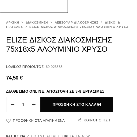
ΑΡΧΙΚΉ
ΔΙΑΚΟΣΜΗΣΗ
ΑΞΕΣΟΥΑΡ ΔΙΑΚΟΣΜΗΣΗΣ
ΔΙΣΚΟΙ &
ΠΙΑΤΕΛΕΣ
ELIZE ΔΙΣΚΟΣ ΔΙΑΚΟΣΜΗΣΗΣ 75X18X5 ΑΛΟΥΜΙΝΙΟ ΧΡΥΣΟ
ELIZE ΔΙΣΚΟΣ ΔΙΑΚΟΣΜΗΣΗΣ
75x18x5 ΑΛΟΥΜΙΝΙΟ ΧΡΥΣΟ
ΚΩΔΙΚΌΣ ΠΡΟΪΌΝΤΟΣ:
80-023583
74,50
€
ΔΙΑΘΕΣΙΜΟ ONLINE, ΑΠΟΣΤΟΛΗ ΣΕ 3-8 ΕΡΓΑΣΙΜΕΣ
ΠΡΟΣΘΉΚΗ ΣΤΟ ΚΑΛΆΘΙ
ΚΟΙΝΟΠΟΊΗΣΗ
ΠΡΟΣΘΉΚΗ ΣΤΑ ΑΓΑΠΗΜΈΝΑ
ΚΑΤΗΓΟΡΊΑ:
ΔΙΣΚΟΙ & ΠΙΑΤΕΛΕΣ
ΕΤΙΚΈΤΑ:
EN-NEW