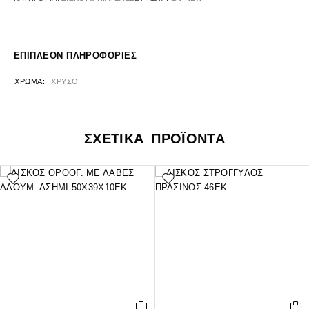
ΕΠΙΠΛΈΟΝ ΠΛΗΡΟΦΟΡΊΕΣ
ΧΡΏΜΑ
ΧΡΥΣΟ
ΣΧΕΤΙΚΑ ΠΡΟΪΟΝΤΑ