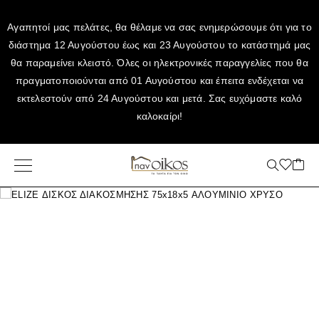
Αγαπητοί μας πελάτες, θα θέλαμε να σας ενημερώσουμε ότι για το
διάστημα 12 Αυγούστου έως και 23 Αυγούστου το κατάστημά μας
θα παραμείνει κλειστό. Όλες οι ηλεκτρονικές παραγγελίες που θα
πραγματοποιούνται από 01 Αυγούστου και έπειτα ενδέχεται να
εκτελεστούν από 24 Αυγούστου και μετά. Σας ευχόμαστε καλό
καλοκαίρι!