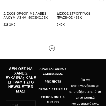
ΔΙΣΚΟΣ ΟΡΘΟΓ. ΜΕ ΛΑΒΕΣ
ΔΙΣΚΟΣ ΣΤΡΟΓΓΥΛΟΣ
ΑΛΟΥΜ. ΑΣΗΜΙ 50Χ39Χ10ΕΚ
ΠΡΑΣΙΝΟΣ 46ΕΚ
228,20
€
9,40
€
ΔΕΝ ΘΕΣ ΝΑ
ΑΡΧΙΤΕΚΤΟΝΙΚΟΣ
ΧΑΝΕΙΣ
ΣΧΕΔΙΑΣΜΟΣ
ΕΥΚΑΙΡΙΑ; ΚΑΝΕ
Για να
PROJECTS
ΕΓΓΡΑΦΗ ΣΤΟ
επικοινωνήσετε με
NEWSLETTER
ΠΡΟΦΙΛ ΕΤΑΙΡΕΙΑΣ
ΜΑΣ!
οποιοδήποτε από τα
ΕΠΙΚΟΙΝΩΝΙΑ &
επτά φυσικά
ΩΡΑΡΙΟ
καταστήματά μας,