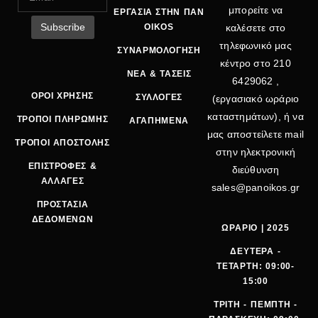
μπορείτε να
ΕΡΓΑΣΙΑ ΣΤΗΝ ΠΑΝ
OIKOS
καλέσετε στο
τηλεφωνικό μας
ΣΥΝΑΡΜΟΛΟΓΗΣΗ
κέντρο στο
210
ΝΕΑ & ΤΑΣΕΙΣ
6429062
,
ΟΡΟΙ ΧΡΗΣΗΣ
ΣΥΛΛΟΓΕΣ
(εργασιακό ωράριο
καταστημάτων), ή να
ΤΡΟΠΟΙ ΠΛΗΡΩΜΗΣ
ΑΓΑΠΗΜΕΝΑ
μας αποστείλετε mail
ΤΡΟΠΟΙ ΑΠΟΣΤΟΛΗΣ
στην ηλεκτρονική
ΕΠΙΣΤΡΟΦΕΣ &
διεύθυνση
ΑΛΛΑΓΕΣ
sales@panoikos.gr
ΠΡΟΣΤΑΣΙΑ
ΔΕΔΟΜΕΝΩΝ
ΩΡΑΡΙΟ | 2025
ΔΕΥΤΕΡΑ -
ΤΕΤΑΡΤΗ: 09:00-
15:00
ΤΡΙΤΗ - ΠΕΜΠΤΗ -