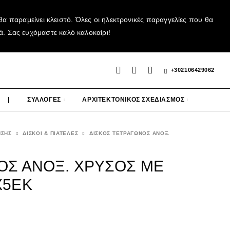
α παραμείνει κλειστό. Όλες οι ηλεκτρονικές παραγγελίες που θα
ά. Σας ευχόμαστε καλό καλοκαίρι!
+302106429062
|
ΣΥΛΛΟΓΕΣ
ΑΡΧΙΤΕΚΤΟΝΙΚΟΣ ΣΧΕΔΙΑΣΜΟΣ
ΗΣΗΣ
ΔΙΣΚΟΙ & ΠΙΑΤΕΛΕΣ
ΔΙΣΚΟΣ ΤΕΤΡΑΓΩΝΟΣ ΑΝΟΞ.
ΟΣ ΑΝΟΞ. ΧΡΥΣΟΣ ΜΕ
Χ5ΕΚ