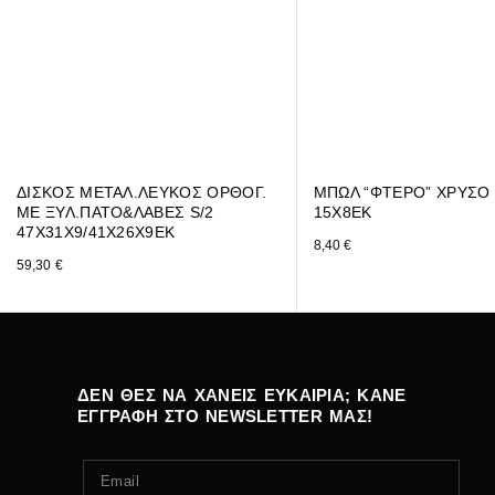
ΔΙΣΚΟΣ ΜΕΤΑΛ.ΛΕΥΚΟΣ ΟΡΘΟΓ.
ΜΠΩΛ “ΦΤΕΡΟ” ΧΡΥΣΟ
ΜΕ ΞΥΛ.ΠΑΤΟ&ΛΑΒΕΣ S/2
15Χ8ΕΚ
47Χ31Χ9/41Χ26Χ9ΕΚ
8,40
€
59,30
€
ΔΕΝ ΘΕΣ ΝΑ ΧΑΝΕΙΣ ΕΥΚΑΙΡΙΑ; ΚΑΝΕ
ΕΓΓΡΑΦΗ ΣΤΟ NEWSLETTER ΜΑΣ!