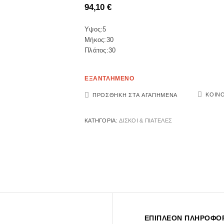
94,10
€
Υψος:5
Μήκος:30
Πλάτος:30
ΕΞΑΝΤΛΗΜΕΝΟ
ΚΟΙΝ
ΠΡΟΣΘΉΚΗ ΣΤΑ ΑΓΑΠΗΜΈΝΑ
ΚΑΤΗΓΟΡΊΑ:
ΔΙΣΚΟΙ & ΠΙΑΤΕΛΕΣ
ΕΠΙΠΛΈΟΝ ΠΛΗΡΟΦΟΡ